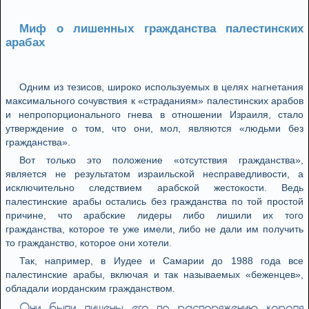
Миф о лишенных гражданства палестинских
арабах
Одним из тезисов, широко используемых в целях нагнетания
максимального сочувствия к «страданиям» палестинских арабов
и непропорционального гнева в отношении Израиля, стало
утверждение о том, что они, мол, являются «людьми без
гражданства».
Вот только это положение «отсутствия гражданства»,
является не результатом израильской несправедливости, а
исключительно следствием арабской жестокости. Ведь
палестинские арабы остались без гражданства по той простой
причине, что арабские лидеры либо лишили их того
гражданства, которое те уже имели, либо не дали им получить
то гражданство, которое они хотели.
Так, например, в Иудее и Самарии до 1988 года все
палестинские арабы, включая и так называемых «беженцев»,
обладали иорданским гражданством.
Они были лишены его по распоряжению короля