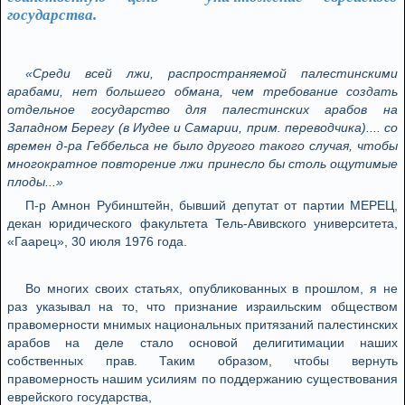
государства.
«Среди всей лжи, распространяемой палестинскими
арабами, нет большего обмана, чем требование создать
отдельное государство для палестинских арабов на
Западном Берегу (в Иудее и Самарии, прим. переводчика).... со
времен д-ра Геббельса не было другого такого случая, чтобы
многократное повторение лжи принесло бы столь ощутимые
плоды...»
П-р Амнон Рубинштейн, бывший депутат от партии МЕРЕЦ,
декан юридического факультета Тель-Авивского университета,
«Гаарец», 30 июля 1976 года.
Во многих своих статьях, опубликованных в прошлом, я не
раз указывал на то, что признание израильским обществом
правомерности мнимых национальных притязаний палестинских
арабов на деле стало основой делигитимации наших
собственных прав. Таким образом, чтобы вернуть
правомерность нашим усилиям по поддержанию существования
еврейского государства,