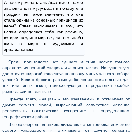
А почему мечеть аль-Акса имеет такое
значение для мусульман и почему они
придали ей такое значение, что она
стала одним из основных принципов их
веры? Ответ заключается в том, что
ислам определяет себя как религию,
которая входит в мир не для того, чтобы
жить в мире с иудаизмом и
христианством...
Среди политологов нет единого мнения насчет точного
определения понятий «нация» и «национализм». Но существует
достаточно широкий консенсус по поводу минимального набора
условий. Если отбросить разные добавления, желательные для
тех или иных школ, нижеследующие определения особых
разногласий не вызывают.
Прежде всего, «нация» - это узнаваемый и отличимый от
других сегмент людей, выражающий совместное желание
реализовать политический суверенитет в определенном
географическом районе.
В свою очередь, «национализм» является требованием этого
самого узнаваемого и отличимого от других сегмента