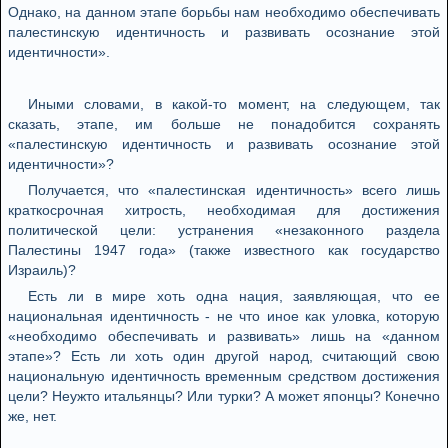
Однако, на данном этапе борьбы нам необходимо обеспечивать
палестинскую идентичность и развивать осознание этой
идентичности».
Иными словами, в какой-то момент, на следующем, так
сказать, этапе, им больше не понадобится сохранять
«палестинскую идентичность и развивать осознание этой
идентичности»?
Получается, что «палестинская идентичность» всего лишь
краткосрочная хитрость, необходимая для достижения
политической цели: устранения «незаконного раздела
Палестины 1947 года» (также известного как государство
Израиль)?
Есть ли в мире хоть одна нация, заявляющая, что ее
национальная идентичность - не что иное как уловка, которую
«необходимо обеспечивать и развивать» лишь на «данном
этапе»? Есть ли хоть один другой народ, считающий свою
национальную идентичность временным средством достижения
цели? Неужто итальянцы? Или турки? А может японцы? Конечно
же, нет.