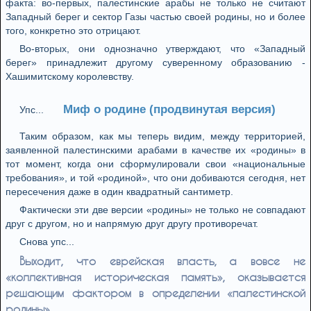
факта: во-первых, палестинские арабы не только не считают
Западный берег и сектор Газы частью своей родины, но и более
того, конкретно это отрицают.
Во-вторых, они однозначно утверждают, что «Западный
берег» принадлежит другому суверенному образованию -
Хашимитскому королевству.
Миф о родине (продвинутая версия)
Упс...
Таким образом, как мы теперь видим, между территорией,
заявленной палестинскими арабами в качестве их «родины» в
тот момент, когда они сформулировали свои «национальные
требования», и той «родиной», что они добиваются сегодня, нет
пересечения даже в один квадратный сантиметр.
Фактически эти две версии «родины» не только не совпадают
друг с другом, но и напрямую друг другу противоречат.
Снова упс...
Выходит, что еврейская власть, а вовсе не
«коллективная историческая память», оказывается
решающим фактором в определении «палестинской
родины».