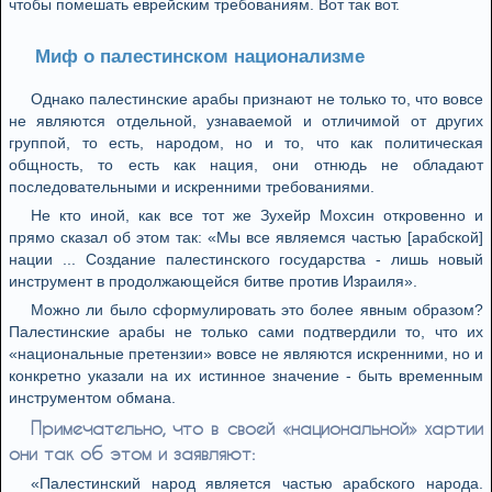
чтобы помешать еврейским требованиям. Вот так вот.
Миф о палестинском национализме
Однако палестинские арабы признают не только то, что вовсе
не являются отдельной, узнаваемой и отличимой от других
группой, то есть, народом, но и то, что как политическая
общность, то есть как нация, они отнюдь не обладают
последовательными и искренними требованиями.
Не кто иной, как все тот же Зухейр Мохсин откровенно и
прямо сказал об этом так: «Мы все являемся частью [арабской]
нации ... Создание палестинского государства - лишь новый
инструмент в продолжающейся битве против Израиля».
Можно ли было сформулировать это более явным образом?
Палестинские арабы не только сами подтвердили то, что их
«национальные претензии» вовсе не являются искренними, но и
конкретно указали на их истинное значение - быть временным
инструментом обмана.
Примечательно, что в своей «национальной» хартии
они так об этом и заявляют:
«Палестинский народ является частью арабского народа.