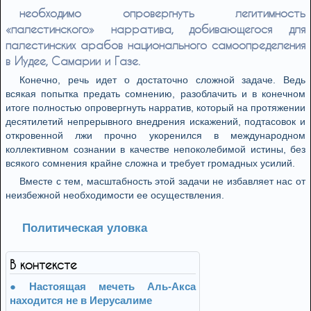
необходимо опровергнуть легитимность
«палестинского» нарратива, добивающегося для
палестинских арабов национального самоопределения
в Иудее, Самарии и Газе.
Конечно, речь идет о достаточно сложной задаче. Ведь
всякая попытка предать сомнению, разоблачить и в конечном
итоге полностью опровергнуть нарратив, который на протяжении
десятилетий непрерывного внедрения искажений, подтасовок и
откровенной лжи прочно укоренился в международном
коллективном сознании в качестве непоколебимой истины, без
всякого сомнения крайне сложна и требует громадных усилий.
Вместе с тем, масштабность этой задачи не избавляет нас от
неизбежной необходимости ее осуществления.
Политическая уловка
В контексте
Настоящая мечеть Аль-Акса
находится не в Иерусалиме