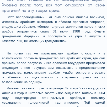
Хусейна после того, как тот отказался от своих
претензий на эту территорию.
Этот беспрецедентный шаг был описан Анисом Касимом,
известным арабским экспертом в области правовых вопросов,
следующим образом: «более полутора миллионов палестинских
арабов отправились спать 31 июля 1988 года будучи
гражданами Иордании, а проснулись на утро 1 августа в
качестве лиц, не имеющих гражданства».
Но точно так же палестинским арабам отказали и в
возможности получить гражданство тех арабских стран, где они
прожили более полувека. Лига арабских государств предписала
входящим в нее государствам отказывать в предоставлении
гражданства палестинским арабам «дабы воспрепятствовать
ослаблению их идентичности и сохранить право на их
возвращение на родину».
Именно так сказал пресс-секретарь Лиги арабских государств
Хишам Юсуф в интервью газете «Лос-Анджелес таймс» в 2004
году, подтверждая официальную арабскую политику
«сохранения палестинской идентичности». Той самой