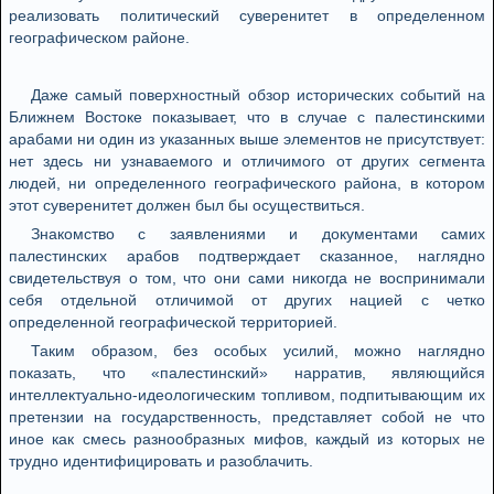
реализовать политический суверенитет в определенном
географическом районе.
Даже самый поверхностный обзор исторических событий на
Ближнем Востоке показывает, что в случае с палестинскими
арабами ни один из указанных выше элементов не присутствует:
нет здесь ни узнаваемого и отличимого от других сегмента
людей, ни определенного географического района, в котором
этот суверенитет должен был бы осуществиться.
Знакомство с заявлениями и документами самих
палестинских арабов подтверждает сказанное, наглядно
свидетельствуя о том, что они сами никогда не воспринимали
себя отдельной отличимой от других нацией с четко
определенной географической территорией.
Таким образом, без особых усилий, можно наглядно
показать, что «палестинский» нарратив, являющийся
интеллектуально-идеологическим топливом, подпитывающим их
претензии на государственность, представляет собой не что
иное как смесь разнообразных мифов, каждый из которых не
трудно идентифицировать и разоблачить.