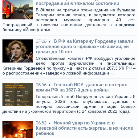
пострадавший в тяжелом состоянии
В Эйлате на третьем этаже здания на бульваре
Тамарим возник пожар, в результате которого
пострадал мужчина примерно 40 лет.
Пострадавший в тяжелом состоянии доставлен в городскую
больницу «Йосефталь».
В РФ на Катерину Гордееву завели
07:06
уголовное дело о «фейках» об армии, ей
грозит до 10 лет
Следственный комитет РФ возбудил уголовное
дело против журналистки и писательницы
Катерины Гордеевой по пункту «д» части 2 статьи 207.3 УК РФ –
о распространении «заведомо ложной информации».
Генштаб ВСУ: данные о потерях
06:56
армии РФ на 1627-й день войны
Генеральный штаб Вооруженных сил Украины 8
августа 2026 года опубликовал данные о
потерях российской армии в ходе боевых
действий на украинской территории (с 24 февраля 2022 года).
Ночной удар по Украине: в
06:52
Киевской области есть жертвы, в их числе
ребенок