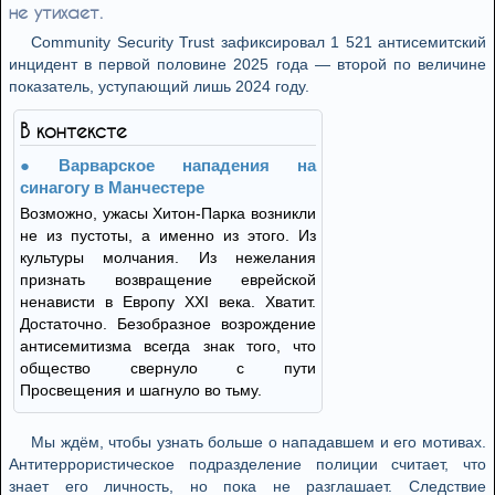
не утихает.
Community Security Trust зафиксировал 1 521 антисемитский
инцидент в первой половине 2025 года — второй по величине
показатель, уступающий лишь 2024 году.
В контексте
Варварское нападения на
синагогу в Манчестере
Возможно, ужасы Хитон-Парка возникли
не из пустоты, а именно из этого. Из
культуры молчания. Из нежелания
признать возвращение еврейской
ненависти в Европу XXI века. Хватит.
Достаточно. Безобразное возрождение
антисемитизма всегда знак того, что
общество свернуло с пути
Просвещения и шагнуло во тьму.
Мы ждём, чтобы узнать больше о нападавшем и его мотивах.
Антитеррористическое подразделение полиции считает, что
знает его личность, но пока не разглашает. Следствие