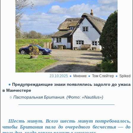
23.10.2025
Мнение
Том Слейтер
Spiked
Предупреждающие знаки появлялись задолго до ужаса
в Манчестере
Пасторальная Британия. (Фото: «Nautilus»)
Шесть минут. Всего шесть минут потребовалось,
чтобы Британия пала до очередного бесчестья — до
того дна, когда евреев режут в синагогах.