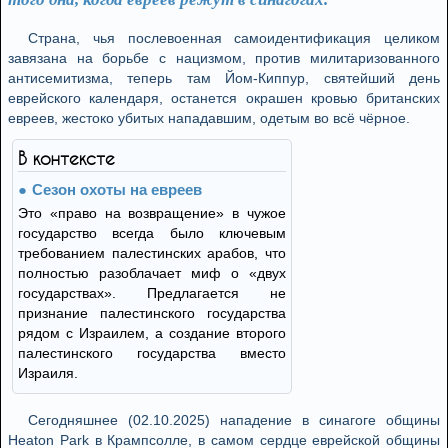
Страна, чья послевоенная самоидентификация целиком
завязана на борьбе с нацизмом, против милитаризованного
антисемитизма, теперь там Йом-Киппур, святейший день
еврейского календаря, останется окрашен кровью британских
евреев, жестоко убитых нападавшим, одетым во всё чёрное.
В контексте
Сезон охоты на евреев
Это «право на возвращение» в чужое
государство всегда было ключевым
требованием палестинских арабов, что
полностью разоблачает миф о «двух
государствах». Предлагается не
признание палестинского государства
рядом с Израилем, а создание второго
палестинского государства вместо
Израиля.
Сегодняшнее (02.10.2025) нападение в синагоге общины
Heaton Park в Крампсолле, в самом сердце еврейской общины