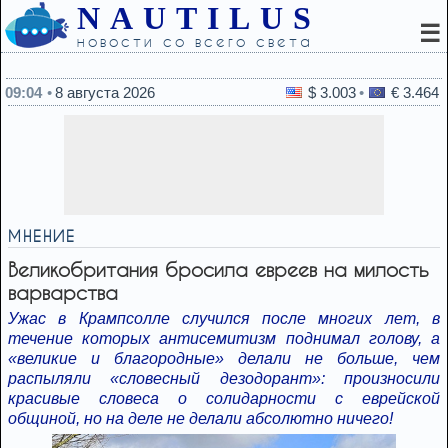
NAUTILUS
☰
новости со всего света
09:04
8 августа 2026
$ 3.003
€ 3.464
МНЕНИЕ
Великобритания бросила евреев на милость
варварства
Ужас в Крампсолле случился после многих лет, в
течение которых антисемитизм поднимал голову, а
«великие и благородные» делали не больше, чем
распыляли «словесный дезодорант»: произносили
красивые словеса о солидарности с еврейской
общиной, но на деле не делали абсолютно ничего!