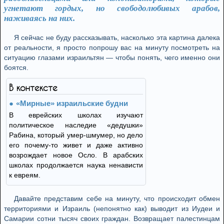
угнетают гордых, но свободолюбивых арабов,
наживаясь на них.
Я сейчас не буду рассказывать, насколько эта картина далека
от реальности, я просто попрошу вас на минуту посмотреть на
ситуацию глазами израильтян — чтобы понять, чего именно они
боятся.
В контексте
«Мирные» израильские будни
В еврейских школах изучают
политическое наследие «дедушки»
Рабина, который умер-шмумер, но дело
его почему-то живет и даже активно
возрождает новое Осло. В арабских
школах продолжается наука ненависти
к евреям.
Давайте представим себе на минуту, что происходит обмен
территориями и Израиль (непонятно как) выводит из Иудеи и
Самарии сотни тысяч своих граждан. Возвращает палестинцам