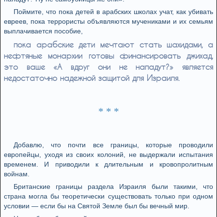
Поймите, что пока детей в арабских школах учат, как убивать
евреев, пока террористы объявляются мучениками и их семьям
выплачивается пособие,
пока арабские дети мечтают стать шахидами, а
нефтяные монархии готовы финансировать джихад,
это ваше «А вдруг они не нападут?» является
недостаточно надежной защитой для Израиля.
* * *
Добавлю, что почти все границы, которые проводили
европейцы, уходя из своих колоний, не выдержали испытания
временем. И приводили к длительным и кровопролитным
войнам.
Британские границы раздела Израиля были такими, что
страна могла бы теоретически существовать только при одном
условии — если бы на Святой Земле был бы вечный мир.