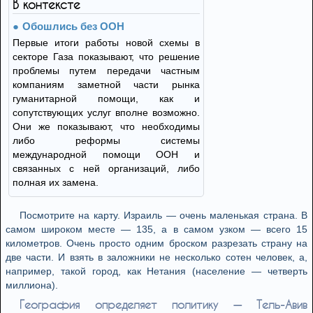
В контексте
Обошлись без ООН
Первые итоги работы новой схемы в
секторе Газа показывают, что решение
проблемы путем передачи частным
компаниям заметной части рынка
гуманитарной помощи, как и
сопутствующих услуг вполне возможно.
Они же показывают, что необходимы
либо реформы системы
международной помощи ООН и
связанных с ней организаций, либо
полная их замена.
Посмотрите на карту. Израиль — очень маленькая страна. В
самом широком месте — 135, а в самом узком — всего 15
километров. Очень просто одним броском разрезать страну на
две части. И взять в заложники не несколько сотен человек, а,
например, такой город, как Нетания (население — четверть
миллиона).
География определяет политику — Тель-Авив