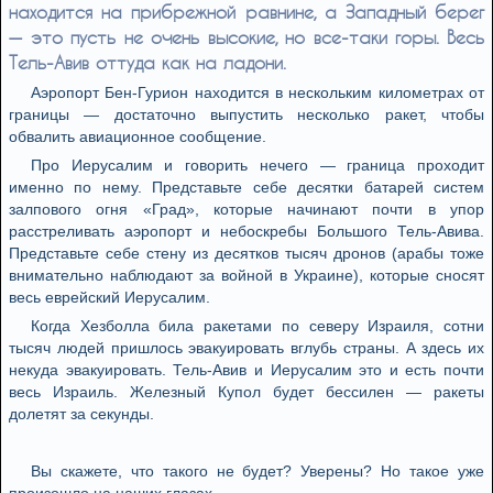
находится на прибрежной равнине, а Западный берег
— это пусть не очень высокие, но все-таки горы. Весь
Тель-Авив оттуда как на ладони.
Аэропорт Бен-Гурион находится в нескольким километрах от
границы — достаточно выпустить несколько ракет, чтобы
обвалить авиационное сообщение.
Про Иерусалим и говорить нечего — граница проходит
именно по нему. Представьте себе десятки батарей систем
залпового огня «Град», которые начинают почти в упор
расстреливать аэропорт и небоскребы Большого Тель-Авива.
Представьте себе стену из десятков тысяч дронов (арабы тоже
внимательно наблюдают за войной в Украине), которые сносят
весь еврейский Иерусалим.
Когда Хезболла била ракетами по северу Израиля, сотни
тысяч людей пришлось эвакуировать вглубь страны. А здесь их
некуда эвакуировать. Тель-Авив и Иерусалим это и есть почти
весь Израиль. Железный Купол будет бессилен — ракеты
долетят за секунды.
Вы скажете, что такого не будет? Уверены? Но такое уже