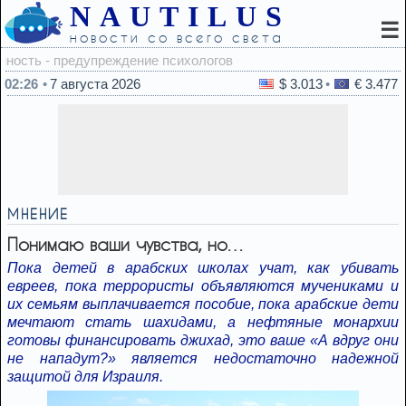
NAUTILUS
☰
новости со всего света
22:
02:26
7 августа 2026
$ 3.013
€ 3.477
МНЕНИЕ
Понимаю ваши чувства, но…
Пока детей в арабских школах учат, как убивать
евреев, пока террористы объявляются мучениками и
их семьям выплачивается пособие, пока арабские дети
мечтают стать шахидами, а нефтяные монархии
готовы финансировать джихад, это ваше «А вдруг они
не нападут?» является недостаточно надежной
защитой для Израиля.