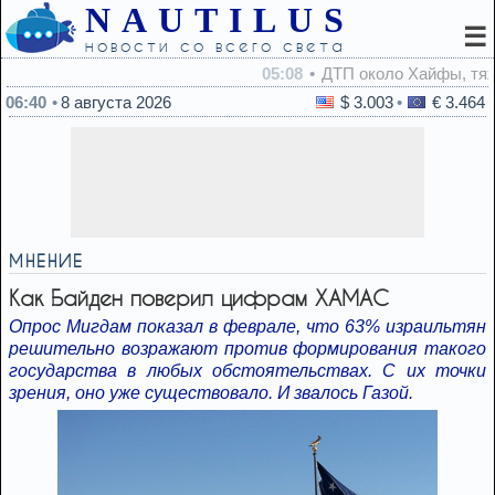
NAUTILUS
☰
новости со всего света
05:08
ДТП около Хайфы, тяжело травмирован мотоциклист
06:40
8 августа 2026
$ 3.003
€ 3.464
МНЕНИЕ
Как Байден поверил цифрам ХАМАС
Опрос Мигдам показал в феврале, что 63% израильтян
решительно возражают против формирования такого
государства в любых обстоятельствах. С их точки
зрения, оно уже существовало. И звалось Газой.