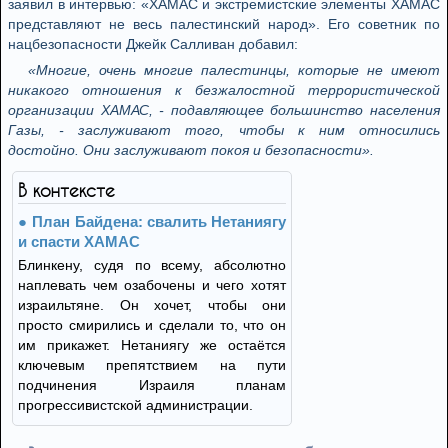
заявил в интервью: «ХАМАС и экстремистские элементы ХАМАС
представляют не весь палестинский народ». Его советник по
нацбезопасности Джейк Салливан добавил:
«Многие, очень многие палестинцы, которые не имеют
никакого отношения к безжалостной террористической
организации ХАМАС, - подавляющее большинство населения
Газы, - заслуживают того, чтобы к ним относились
достойно. Они заслуживают покоя и безопасности».
В контексте
План Байдена: свалить Нетаниягу
и спасти ХАМАС
Блинкену, судя по всему, абсолютно
наплевать чем озабочены и чего хотят
израильтяне. Он хочет, чтобы они
просто смирились и сделали то, что он
им прикажет. Нетаниягу же остаётся
ключевым препятствием на пути
подчинения Израиля планам
прогрессивистской администрации.