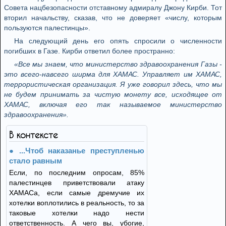
Совета нацбезопасности отставному адмиралу Джону Кирби. Тот
вторил начальству, сказав, что не доверяет «числу, которым
пользуются палестинцы».
На следующий день его опять спросили о численности
погибших в Газе. Кирби ответил более пространно:
«Все мы знаем, что министерство здравоохранения Газы -
это всего-навсего ширма для ХАМАС. Управляет им ХАМАС,
террористическая организация. Я уже говорил здесь, что мы
не будем принимать за чистую монету все, исходящее от
ХАМАС, включая его так называемое министерство
здравоохранения».
В контексте
...Чтоб наказанье преступленью
стало равным
Если, по последним опросам, 85%
палестинцев приветствовали атаку
ХАМАСа, если самые дремучие их
хотелки воплотились в реальность, то за
таковые хотелки надо нести
ответственность. А чего вы, убогие,