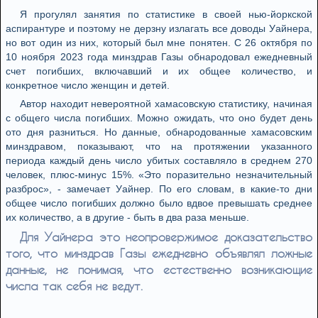
Я прогулял занятия по статистике в своей нью-йоркской
аспирантуре и поэтому не дерзну излагать все доводы Уайнера,
но вот один из них, который был мне понятен. С 26 октября по
10 ноября 2023 года минздрав Газы обнародовал ежедневный
счет погибших, включавший и их общее количество, и
конкретное число женщин и детей.
Автор находит невероятной хамасовскую статистику, начиная
с общего числа погибших. Можно ожидать, что оно будет день
ото дня разниться. Но данные, обнародованные хамасовским
минздравом, показывают, что на протяжении указанного
периода каждый день число убитых составляло в среднем 270
человек, плюс-минус 15%. «Это поразительно незначительный
разброс», - замечает Уайнер. По его словам, в какие-то дни
общее число погибших должно было вдвое превышать среднее
их количество, а в другие - быть в два раза меньше.
Для Уайнера это неопровержимое доказательство
того, что минздрав Газы ежедневно объявлял ложные
данные, не понимая, что естественно возникающие
числа так себя не ведут.