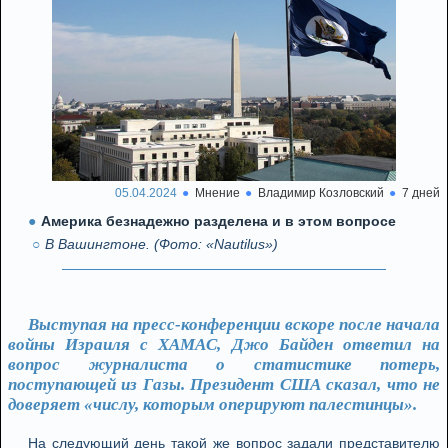
05.04.2024
Мнение
Владимир Козловский
7 дней
Америка безнадежно разделена и в этом вопросе
В Вашингтоне. (Фото: «Nautilus»)
Выступая на пресс-конференции вскоре после начала
войны Израиля с ХАМАС, Джо Байден ответил на
вопрос журналиста о статистике потерь,
поступающей из Газы. Президент США сказал, что не
доверяет «числу, которым оперируют палестинцы».
На следующий день такой же вопрос задали представителю