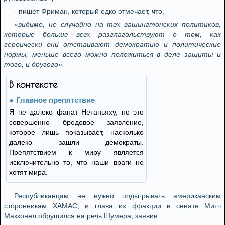
- пишет Фриман, который едко отмечает, что,
«видимо, не случайно на тех вашингтонских политиков,
которые больше всех разглагольствуют о том, как
героически они отстаивают демократию и политические
нормы, меньше всего можно положиться в деле защиты и
того, и другого».
В контексте
Главное препятствие
Я не далеко фанат Нетаньяху, но это
совершенно бредовое заявление,
которое лишь показывает, насколько
далеко зашли демократы.
Препятствием к миру является
исключительно то, что наши враги не
хотят мира.
Республиканцам не нужно подыгрывать американским
сторонникам ХАМАС, и глава их фракции в сенате Митч
Макконел обрушился на речь Шумера, заявив: