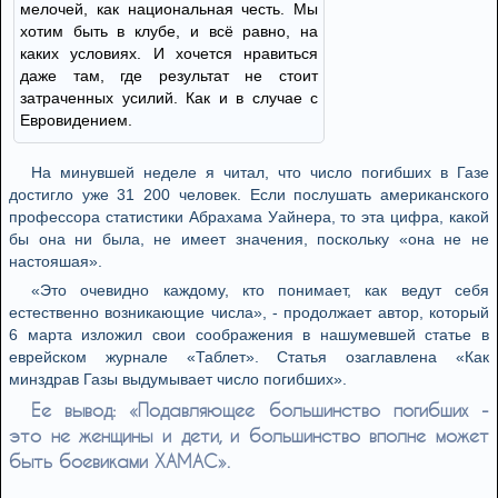
мелочей, как национальная честь. Мы
хотим быть в клубе, и всё равно, на
каких условиях. И хочется нравиться
даже там, где результат не стоит
затраченных усилий. Как и в случае с
Евровидением.
На минувшей неделе я читал, что число погибших в Газе
достигло уже 31 200 человек. Если послушать американского
профессора статистики Абрахама Уайнера, то эта цифра, какой
бы она ни была, не имеет значения, поскольку «она не не
настояшая».
«Это очевидно каждому, кто понимает, как ведут себя
естественно возникающие числа», - продолжает автор, который
6 марта изложил свои соображения в нашумевшей статье в
еврейском журнале «Таблет». Статья озаглавлена «Как
минздрав Газы выдумывает число погибших».
Ее вывод: «Подавляющее большинство погибших -
это не женщины и дети, и большинство вполне может
быть боевиками ХАМАС».