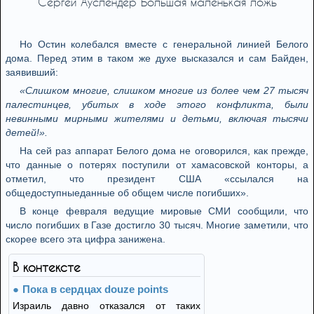
Сергей Ауслендер Большая маленькая ложь
Но Остин колебался вместе с генеральной линией Белого
дома. Перед этим в таком же духе высказался и сам Байден,
заявивший:
«Слишком многие, слишком многие из более чем 27 тысяч
палестинцев, убитых в ходе этого конфликта, были
невинными мирными жителями и детьми, включая тысячи
детей!».
На сей раз аппарат Белого дома не оговорился, как прежде,
что данные о потерях поступили от хамасовской конторы, а
отметил, что президент США «ссылался на
общедоступныеданные об общем числе погибших».
В конце февраля ведущие мировые СМИ сообщили, что
число погибших в Газе достигло 30 тысяч. Многие заметили, что
скорее всего эта цифра занижена.
В контексте
Пока в сердцах douze points
Израиль давно отказался от таких