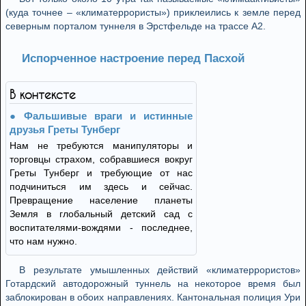
(куда точнее – «климатеррористы») приклеились к земле перед
северным порталом туннеля в Эрстфельде на трассе A2.
Испорченное настроение перед Пасхой
В контексте
Фальшивые враги и истинные
друзья Греты Тунберг
Нам не требуются манипуляторы и
торговцы страхом, собравшиеся вокруг
Греты Тунберг и требующие от нас
подчиниться им здесь и сейчас.
Превращение население планеты
Земля в глобальный детский сад с
воспитателями-вождями - последнее,
что нам нужно.
В результате умышленных действий «климатеррористов»
Готардский автодорожный туннель на некоторое время был
заблокирован в обоих направлениях. Кантональная полиция Ури