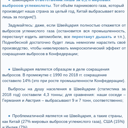
выбросов углекислоты
. Тот объём парникового газа, который
производит наша страна за целый год, Китай выбрасывает всего
лишь за полдня(!).
Задумайтесь: даже, если Швейцария полностью откажется от
выбросов углекислого газа (остановится вся промышленность,
перестанут ездить автомобили, все
перестанут дышать
и т.п.),
Поднебесной достаточно будет лишь немногим нарастить своё
производство, чтобы нивелировать микроскопический эффект от
сокращения выбросов в Конфедерации;
Швейцария является образцом в деле сокращения
выбросов. В промежутке с 1990 по 2018 гг. сокращение
составило 14% (это при росте промышленности Конфедерации).
Выбросы на душу населения в Швейцарии (статистика за
2018 год) составили 4,3 тонны; для сравнения: наши соседи –
Германия и Австрия – выбрасывают 9 и 7 тонн, соответственно;
Проблематичной является не Швейцария, а такие страны,
как Китай (27% мировых выбросов углекислого газа), США (15%)
и Индия (7%).