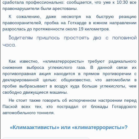
сработала профессионально: сообщается, что уже к 10:30 все
правонарушители были арестованы.
К сожалению, даже несмотря на быструю реакцию
правоохранителей, пробка на Готхарде в южном направлении
разрослась до протяженности около 19 километров.
Водителям пришлось простоять два с половиной
часа.
Как известно, «климатеррористы» требуют радикального
снижения выброса углекислого газа. В данной связи их
противоправная акция находится в прямом противоречии с
декларированной целью: общеизвестно, что автомобили в
пробке выбрасывают в воздух куда больше углекислоты, чем
свободно движущиеся машины.
Не стоит также говорить об испорченном настроении перед
Пасхой всех тех, кто пострадал от блокады Готардского
автомобильного тоннеля.
«Климаактивисты» или «климатеррористы»?