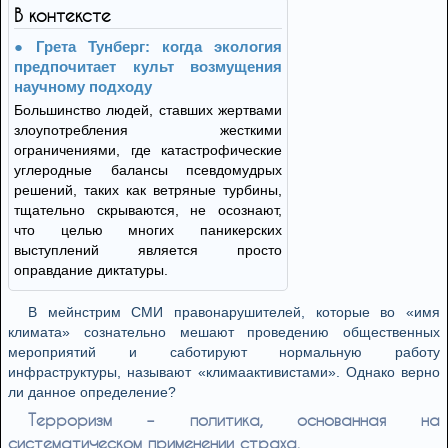
В контексте
Грета Тунберг: когда экология
предпочитает культ возмущения
научному подходу
Большинство людей, ставших жертвами
злоупотребления жесткими
ограничениями, где катастрофические
углеродные балансы псевдомудрых
решений, таких как ветряные турбины,
тщательно скрываются, не осознают,
что целью многих паникерских
выступлений является просто
оправдание диктатуры.
В мейнстрим СМИ правонарушителей, которые во «имя
климата» сознательно мешают проведению общественных
мероприятий и саботируют нормальную работу
инфраструктуры, называют «климаактивистами». Однако верно
ли данное определение?
Терроризм – политика, основанная на
систематическом применении страха.