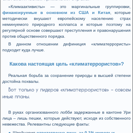
«Климаактивисты» — это маргинальные группировки,
финансируемые в основном из США и Китая
, которые
методически внушают европейскому населению страх
неминуемого природного коллапса и которые поэтому на
регулярной основе совершают преступления и правонарушения
против общественного порядка.
В данном отношении дефиниция «климатеррористы»
подходит куда лучше.
Какова настоящая цель «климатеррористов»?
Реальная борьба за сохранение природы в высшей степени
достойна похвалы.
Вот только у лидеров «климатеррористов» – совсем
иные планы.
В руках организованного лобби задержанные в кантоне Ури
лица – лишь пешки, которые действуют, исходя из собственного
невежества. Релевантны следующие факты:
Швейцария
ответственна лишь за 0,1% мировых