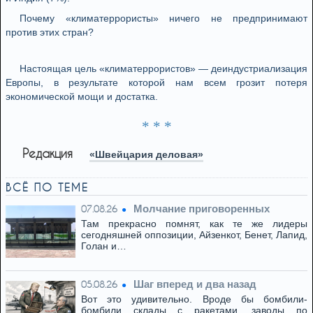
Почему «климатеррористы» ничего не предпринимают
против этих стран?
Настоящая цель «климатеррористов» — деиндустриализация
Европы, в результате которой нам всем грозит потеря
экономической мощи и достатка.
* * *
Редакция
«Швейцария деловая»
ВСЁ ПО ТЕМЕ
Молчание приговоренных
07.08.26
Там прекрасно помнят, как те же лидеры
сегодняшней оппозиции, Айзенкот, Бенет, Лапид,
Голан и…
Шаг вперед и два назад
05.08.26
Вот это удивительно. Вроде бы бомбили-
бомбили склады с ракетами, заводы по