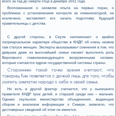
всего за год до смерти отца в декабре 2011 года.
Воспоминания о нехватке опыта на первых порах, о
проблемах с установлением контроля за номенклатурой, не
исключено, заставляют его начать подготовку будущей
правительницы с детства.
С другой стороны, в Сеуле напоминают о крайне
патриархальном характере общества в КНДР, об очень низком
там статусе женщин. Эксперты высказывают сомнения в том, что
девушка даже из высочайшей семьи сможет выполнять роль
Верховного главнокомандующего вооруженными силами,
которые считаются ядром государственной системы страны.
Сторонники такой точки зрения считают, что
товарищ Ким появляется с дочкой лишь для того, чтобы
усилить симпатии народа к себе и своей семье.
Но есть и другой фактор: считается, что у нынешнего
правителя КНДР трое детей, и старший среди них – мальчик.
Однако сеульское министерство объединения, ведающее
сбором и анализом информации о Севере, заявляло, что
достоверных сведений об этом не имеется.