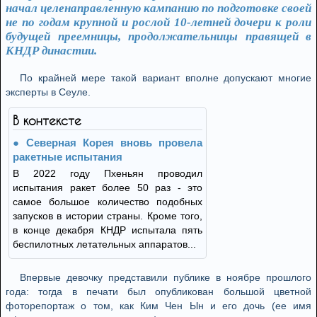
начал целенаправленную кампанию по подготовке своей
не по годам крупной и рослой 10-летней дочери к роли
будущей преемницы, продолжательницы правящей в
КНДР династии.
По крайней мере такой вариант вполне допускают многие
эксперты в Сеуле.
В контексте
Северная Корея вновь провела
ракетные испытания
В 2022 году Пхеньян проводил
испытания ракет более 50 раз - это
самое большое количество подобных
запусков в истории страны. Кроме того,
в конце декабря КНДР испытала пять
беспилотных летательных аппаратов...
Впервые девочку представили публике в ноябре прошлого
года: тогда в печати был опубликован большой цветной
фоторепортаж о том, как Ким Чен Ын и его дочь (ее имя