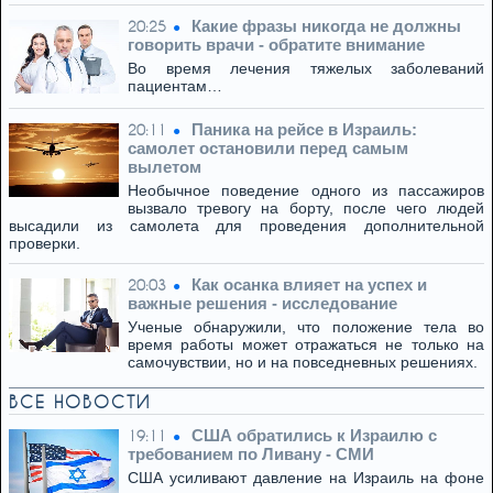
Какие фразы никогда не должны
20:25
говорить врачи - обратите внимание
Во время лечения тяжелых заболеваний
пациентам…
Паника на рейсе в Израиль:
20:11
самолет остановили перед самым
вылетом
Необычное поведение одного из пассажиров
вызвало тревогу на борту, после чего людей
высадили из самолета для проведения дополнительной
проверки.
Как осанка влияет на успех и
20:03
важные решения - исследование
Ученые обнаружили, что положение тела во
время работы может отражаться не только на
самочувствии, но и на повседневных решениях.
ВСЕ НОВОСТИ
США обратились к Израилю с
19:11
требованием по Ливану - СМИ
США усиливают давление на Израиль на фоне