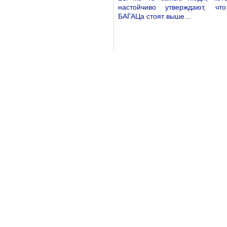
настойчиво утверждают, чт
БАГАЦа стоят выше…