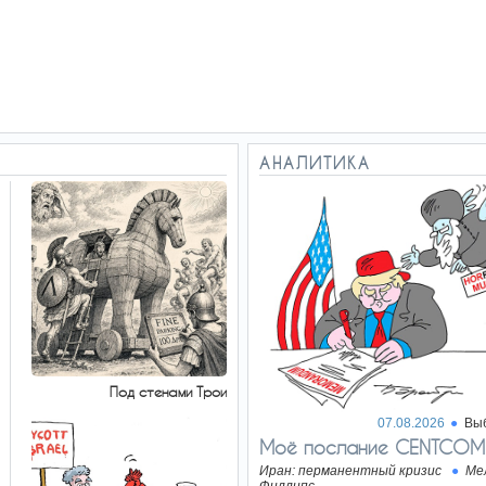
АНАЛИТИКА
Под стенами Трои
07.08.2026
Вы
Моё послание CENTCOM
Иран: перманентный кризис
Ме