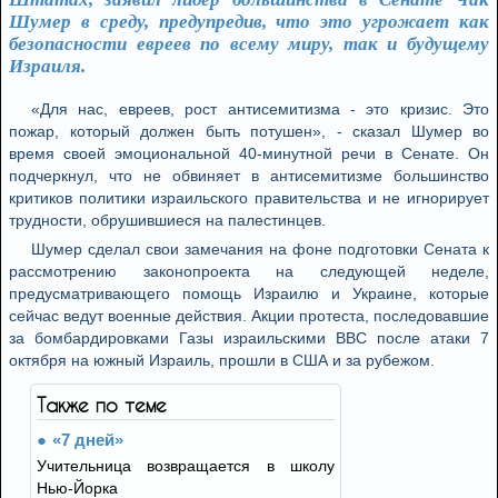
Шумер в среду, предупредив, что это угрожает как
безопасности евреев по всему миру, так и будущему
Израиля.
«Для нас, евреев, рост антисемитизма - это кризис. Это
пожар, который должен быть потушен», - сказал Шумер во
время своей эмоциональной 40-минутной речи в Сенате. Он
подчеркнул, что не обвиняет в антисемитизме большинство
критиков политики израильского правительства и не игнорирует
трудности, обрушившиеся на палестинцев.
Шумер сделал свои замечания на фоне подготовки Сената к
рассмотрению законопроекта на следующей неделе,
предусматривающего помощь Израилю и Украине, которые
сейчас ведут военные действия. Акции протеста, последовавшие
за бомбардировками Газы израильскими ВВС после атаки 7
октября на южный Израиль, прошли в США и за рубежом.
Также по теме
«7 дней»
Учительница возвращается в школу
Нью-Йорка