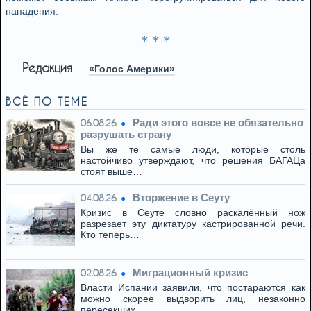
нападения.
* * *
Редакция
«Голос Америки»
ВСЁ ПО ТЕМЕ
Ради этого вовсе не обязательно
06.08.26
разрушать страну
Вы же те самые люди, которые столь
настойчиво утверждают, что решения БАГАЦа
стоят выше…
Вторжение в Сеуту
04.08.26
Кризис в Сеуте словно раскалённый нож
разрезает эту диктатуру кастрированной речи.
Кто теперь…
Миграционный кризис
02.08.26
Власти Испании заявили, что постараются как
можно скорее выдворить лиц, незаконно
пересекших…