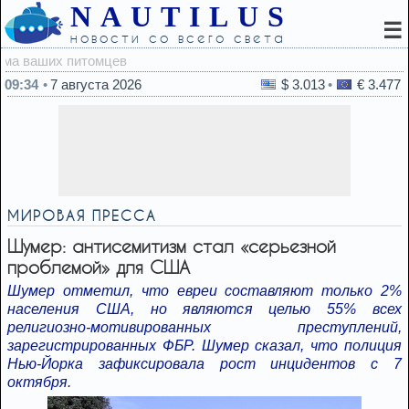
NAUTILUS
☰
новости со всего света
09:23
Айзенк
09:34
7 августа 2026
$ 3.013
€ 3.477
МИРОВАЯ ПРЕССА
Шумер: антисемитизм стал «серьезной
проблемой» для США
Шумер отметил, что евреи составляют только 2%
населения США, но являются целью 55% всех
религиозно-мотивированных преступлений,
зарегистрированных ФБР. Шумер сказал, что полиция
Нью-Йорка зафиксировала рост инцидентов с 7
октября.