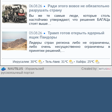
Ради этого вовсе не обязательно
06.08.26
разрушать страну
Вы же те самые люди, которые столь
настойчиво утверждают, что решения БАГАЦа
стоят выше…
Трамп готов открыть ядерный
05.08.26
ящик Пандоры
Лидеры стран региона либо не ограничены,
либо очень несущественно ограничены в
принятии решений,…
Иерусалим
30
Тель-Авив
31
Хайфа
25
NAUTILUS
- Израильский
Created by:
русскоязычный портал