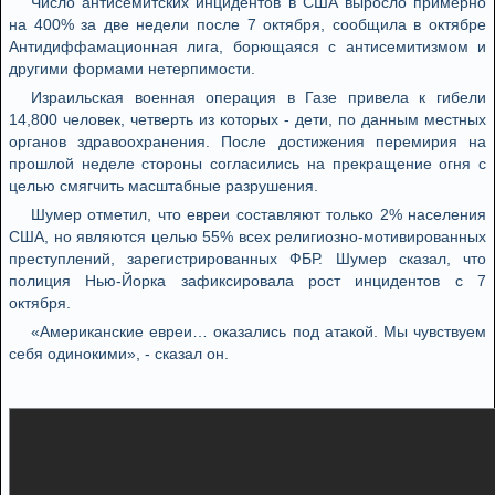
Число антисемитских инцидентов в США выросло примерно
на 400% за две недели после 7 октября, сообщила в октябре
Антидиффамационная лига, борющаяся с антисемитизмом и
другими формами нетерпимости.
Израильская военная операция в Газе привела к гибели
14,800 человек, четверть из которых - дети, по данным местных
органов здравоохранения. После достижения перемирия на
прошлой неделе стороны согласились на прекращение огня с
целью смягчить масштабные разрушения.
Шумер отметил, что евреи составляют только 2% населения
США, но являются целью 55% всех религиозно-мотивированных
преступлений, зарегистрированных ФБР. Шумер сказал, что
полиция Нью-Йорка зафиксировала рост инцидентов с 7
октября.
«Американские евреи… оказались под атакой. Мы чувствуем
себя одинокими», - сказал он.