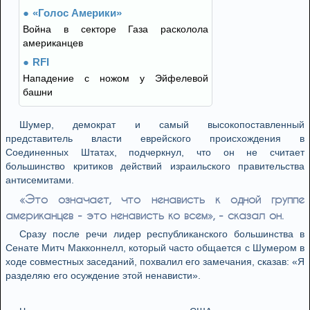
«Голос Америки»
Война в секторе Газа расколола
американцев
RFI
Нападение с ножом у Эйфелевой
башни
Шумер, демократ и самый высокопоставленный
представитель власти еврейского происхождения в
Соединенных Штатах, подчеркнул, что он не считает
большинство критиков действий израильского правительства
антисемитами.
«Это означает, что ненависть к одной группе
американцев - это ненависть ко всем», - сказал он.
Сразу после речи лидер республиканского большинства в
Сенате Митч Макконнелл, который часто общается с Шумером в
ходе совместных заседаний, похвалил его замечания, сказав: «Я
разделяю его осуждение этой ненависти».