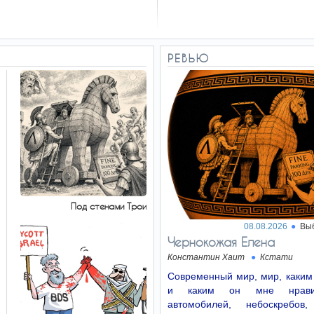
РЕВЬЮ
Под стенами Трои
08.08.2026
Вы
Чернокожая Елена
Константин Хаит
Кстати
Современный мир, мир, каким
и каким он мне нрави
автомобилей, небоскребов,