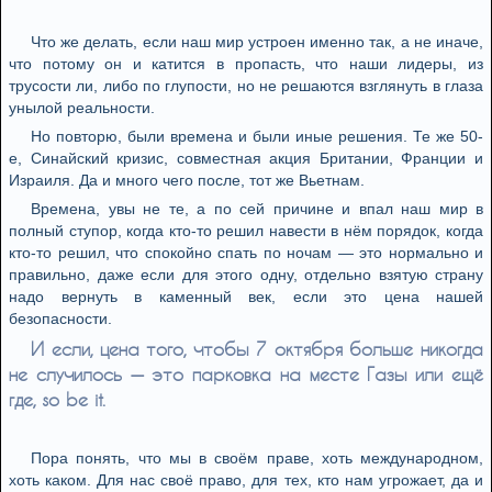
Что же делать, если наш мир устроен именно так, а не иначе,
что потому он и катится в пропасть, что наши лидеры, из
трусости ли, либо по глупости, но не решаются взглянуть в глаза
унылой реальности.
Но повторю, были времена и были иные решения. Те же 50-
е, Синайский кризис, совместная акция Британии, Франции и
Израиля. Да и много чего после, тот же Вьетнам.
Времена, увы не те, а по сей причине и впал наш мир в
полный ступор, когда кто-то решил навести в нём порядок, когда
кто-то решил, что спокойно спать по ночам — это нормально и
правильно, даже если для этого одну, отдельно взятую страну
надо вернуть в каменный век, если это цена нашей
безопасности.
И если, цена того, чтобы 7 октября больше никогда
не случилось — это парковка на месте Газы или ещё
где, so be it.
Пора понять, что мы в своём праве, хоть международном,
хоть каком. Для нас своё право, для тех, кто нам угрожает, да и