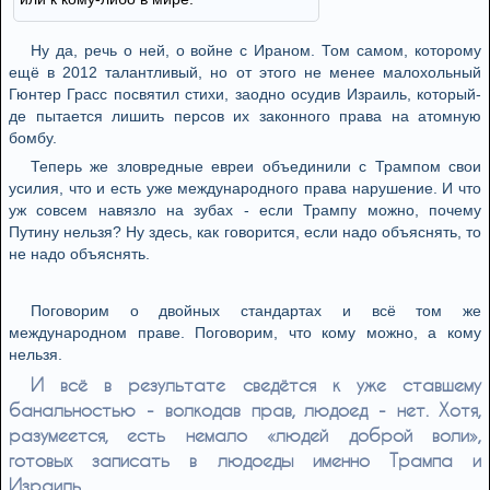
Ну да, речь о ней, о войне с Ираном. Том самом, которому
ещё в 2012 талантливый, но от этого не менее малохольный
Гюнтер Грасс посвятил стихи, заодно осудив Израиль, который-
де пытается лишить персов их законного права на атомную
бомбу.
Теперь же зловредные евреи объединили с Трампом свои
усилия, что и есть уже международного права нарушение. И что
уж совсем навязло на зубах - если Трампу можно, почему
Путину нельзя? Ну здесь, как говорится, если надо объяснять, то
не надо объяснять.
Поговорим о двойных стандартах и всё том же
международном праве. Поговорим, что кому можно, а кому
нельзя.
И всё в результате сведётся к уже ставшему
банальностью - волкодав прав, людоед - нет. Хотя,
разумеется, есть немало «людей доброй воли»,
готовых записать в людоеды именно Трампа и
Израиль.