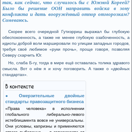
так, как сейчас, что случилось бы с Южной Кореей?
Было бы решение ООН направить войска в зону
конфликта и дать вооружённый отпор отморозкам?
Сомеваюсь.
Скорее всего очередной Гутиэрриш выражал бы глубокую
обеспокоенность, а также не менее глубокую озабоченность, а
идиоты доброй воли маршировали по улицам западных городов,
требуя своё любимое «руки прочь», проще говоря, позволяя
Северу схарчить Юг.
Но, слаба Б-гу, тогда в мире ещё оставалась толика здравого
смысла. Вот о нём я и хочу поговорить. А также о «двойных
стандартах».
В контексте
Омерзительные двойные
стандарты правозащитного бизнеса
«Права человека» в исполнении
глобального либерально-левого
истеблишмента вовсе не универсальны.
Они условны, капризны и применяются