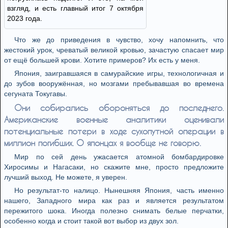
взгляд, и есть главный итог 7 октября
2023 года.
Что же до приведения в чувство, хочу напомнить, что
жестокий урок, чреватый великой кровью, зачастую спасает мир
от ещё большей крови. Хотите примеров? Их есть у меня.
Япония, заигравшаяся в самурайские игры, технологичная и
до зубов вооружённая, но мозгами пребывавшая во времена
сегуната Токугавы.
Они собирались обороняться до последнего.
Американские военные аналитики оценивали
потенциальные потери в ходе сухопутной операции в
миллион погибших. О японцах я вообще не говорю.
Мир по сей день ужасается атомной бомбардировке
Хиросимы и Нагасаки, но скажите мне, просто предложите
лучший выход. Не можете, я уверен.
Но результат-то налицо. Нынешняя Япония, часть именно
нашего, Западного мира как раз и является результатом
пережитого шока. Иногда полезно снимать белые перчатки,
особенно когда и стоит такой вот выбор из двух зол.