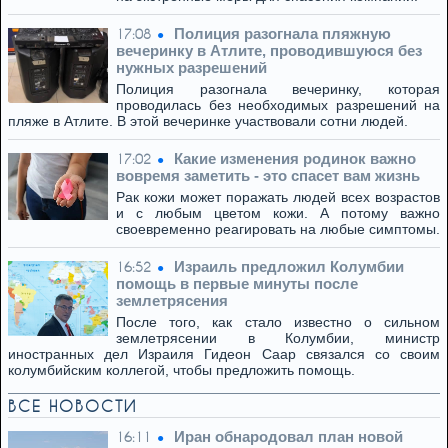
Полиция разогнала пляжную
17:08
вечеринку в Атлите, проводившуюся без
нужных разрешений
Полиция разогнала вечеринку, которая
проводилась без необходимых разрешений на
пляже в Атлите. В этой вечеринке участвовали сотни людей.
Какие изменения родинок важно
17:02
вовремя заметить - это спасет вам жизнь
Рак кожи может поражать людей всех возрастов
и с любым цветом кожи. А потому важно
своевременно реагировать на любые симптомы.
Израиль предложил Колумбии
16:52
помощь в первые минуты после
землетрясения
После того, как стало известно о сильном
землетрясении в Колумбии, министр
иностранных дел Израиля Гидеон Саар связался со своим
колумбийским коллегой, чтобы предложить помощь.
ВСЕ НОВОСТИ
Иран обнародовал план новой
16:11