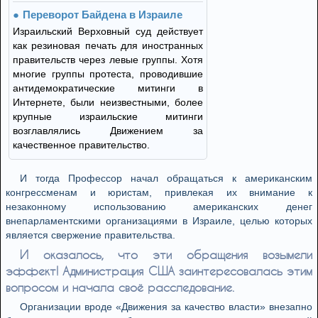
Переворот Байдена в Израиле
Израильский Верховный суд действует
как резиновая печать для иностранных
правительств через левые группы. Хотя
многие группы протеста, проводившие
антидемократические митинги в
Интернете, были неизвестными, более
крупные израильские митинги
возглавлялись Движением за
качественное правительство.
И тогда Профессор начал обращаться к американским
конгрессменам и юристам, привлекая их внимание к
незаконному использованию американских денег
внепарламентскими организациями в Израиле, целью которых
является свержение правительства.
И оказалось, что эти обращения возымели
эффект! Администрация США заинтересовалась этим
вопросом и начала своё расследование.
Организации вроде «Движения за качество власти» внезапно