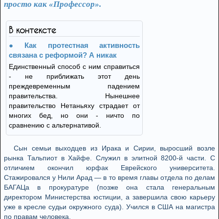
просто как «Профессор».
В контексте
Как протестная активность
связана с реформой? А никак
Единственный способ с ним справиться
- не приближать этот день
преждевременным падением
правительства. Нынешнее
правительство Нетаньяху страдает от
многих бед, но они - ничто по
сравнению с альтернативой.
Сын семьи выходцев из Ирака и Сирии, выросший возле
рынка Тальпиот в Хайфе. Служил в элитной 8200-й части. С
отличием окончил юрфак Еврейского университета.
Стажировался у Нили Арад — в то время главы отдела по делам
БАГАЦа в прокуратуре (позже она стала генеральным
директором Министерства юстиции, а завершила свою карьеру
уже в кресле судьи окружного суда). Учился в США на магистра
по правам человека.