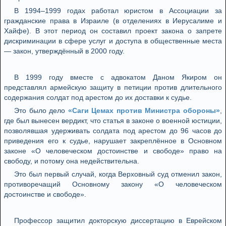
В 1994–1999 годах работал юристом в Ассоциации за
гражданские права в Израиле (в отделениях в Иерусалиме и
Хайфе). В этот период он составил проект закона о запрете
дискриминации в сфере услуг и доступа в общественные места
— закон, утверждённый в 2000 году.
В 1999 году вместе с адвокатом Даном Якиром он
представлял армейскую защиту в петиции против длительного
содержания солдат под арестом до их доставки к судье.
Это было дело
«Саги Цемах против Министра обороны»
,
где был вынесен вердикт, что статья в законе о военной юстиции,
позволявшая удерживать солдата под арестом до 96 часов до
приведения его к судье, нарушает закреплённое в Основном
законе «О человеческом достоинстве и свободе» право на
свободу, и потому она недействительна.
Это был первый случай, когда Верховный суд отменил закон,
противоречащий Основному закону «О человеческом
достоинстве и свободе».
Профессор защитил докторскую диссертацию в Еврейском