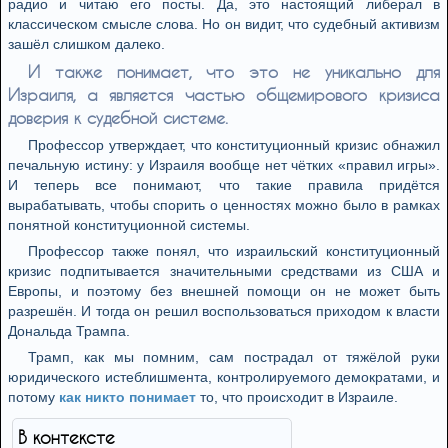
радио и читаю его посты. Да, это настоящий либерал в
классическом смысле слова. Но он видит, что судебный активизм
зашёл слишком далеко.
И также понимает, что это не уникально для
Израиля, а является частью общемирового кризиса
доверия к судебной системе.
Профессор утверждает, что конституционный кризис обнажил
печальную истину: у Израиля вообще нет чётких «правил игры».
И теперь все понимают, что такие правила придётся
вырабатывать, чтобы спорить о ценностях можно было в рамках
понятной конституционной системы.
Профессор также понял, что израильский конституционный
кризис подпитывается значительными средствами из США и
Европы, и поэтому без внешней помощи он не может быть
разрешён. И тогда он решил воспользоваться приходом к власти
Дональда Трампа.
Трамп, как мы помним, сам пострадал от тяжёлой руки
юридического истеблишмента, контролируемого демократами, и
потому
как никто понимает
то, что происходит в Израиле.
В контексте