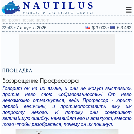
NAUTILUS
☰
новости со всего света
22:25
Слова п
22:43
7 августа 2026
$ 3.003
€ 3.462
ПЛОЩАДКА
Возвращение Профессора
Говорит он на их языке, и они не могут выставить
против него свою «образованность»! От него
невозможно отмахнуться, ведь Профессор - юрист
первой величины, и противопоставить ему им
попросту некого. И потому они совершают
величайшую ошибку: ненавидят его и атакуют, вместо
того чтобы разобраться, почему он их покинул.