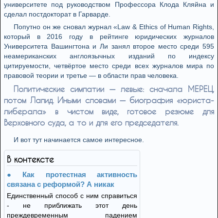
университете под руководством Профессора Клода Кляйна и
сделал постдокторат в Гарварде.
Попутно он же сновал журнал «Law & Ethics of Human Rights,
который в 2016 году в рейтинге юридических журналов
Университета Вашингтона и Ли занял второе место среди 595
неамериканских англоязычных изданий по индексу
цитируемости, четвёртое место среди всех журналов мира по
правовой теории и третье — в области прав человека.
Политические симпатии — левые: сначала МЕРЕЦ,
потом Лапид. Иными словами — биография «юриста-
либерала» в чистом виде, готовое резюме для
Верховного суда, а то и для его председателя.
И вот тут начинается самое интересное.
В контексте
Как протестная активность
связана с реформой? А никак
Единственный способ с ним справиться
- не приближать этот день
преждевременным падением