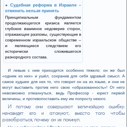
Судебная реформа в Израиле –
отменить нельзя принять
Принципиальным фундаментом
продолжающегося кризиса является
глубокое взаимное недоверие сторон,
отражающее разломы, существующие в
современном израильском обществе –
и являющиеся следствием его
исторически сложившегося
разнородного состава.
И левым с ним приходится особенно тяжело: он же был
«одним из них» и ушёл, сохранив для себя здравый смысл. А
самое худшее для них то, что говорит он на их языке, и они не
могут выставить против него свою «образованность»! От него
невозможно отмахнуться, ведь Профессор - юрист первой
величины, и противопоставить ему им попросту некого.
И потому они совершают величайшую ошибку:
ненавидят его и атакуют, вместо того чтобы
разобраться, почему он их покинул.