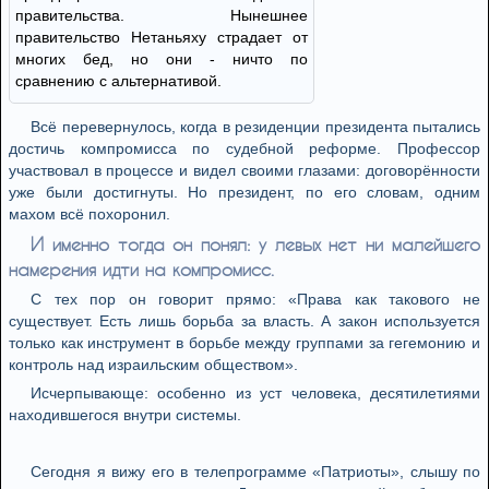
правительства. Нынешнее
правительство Нетаньяху страдает от
многих бед, но они - ничто по
сравнению с альтернативой.
Всё перевернулось, когда в резиденции президента пытались
достичь компромисса по судебной реформе. Профессор
участвовал в процессе и видел своими глазами: договорённости
уже были достигнуты. Но президент, по его словам, одним
махом всё похоронил.
И именно тогда он понял: у левых нет ни малейшего
намерения идти на компромисс.
С тех пор он говорит прямо: «Права как такового не
существует. Есть лишь борьба за власть. А закон используется
только как инструмент в борьбе между группами за гегемонию и
контроль над израильским обществом».
Исчерпывающе: особенно из уст человека, десятилетиями
находившегося внутри системы.
Сегодня я вижу его в телепрограмме «Патриоты», слышу по