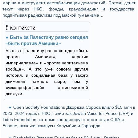
марши в инструмент дестабилизации демократий. Потоки денег
текут через НКО, фонды, краудфандинг и государства,
подпитывая радикализм под маской гуманизма…
В контексте
Быть за Палестину равно сегодня
«быть против Америки»
Быть за Палестину равно сегодня «быть
против Америки», «против
империализма» и «против капитализма
вообще». А это уже совсем другая
история, и социальная база у такого
движения намного шире, чем у
«узкопрофильной» антисемитской
движухи.
Open Society Foundations Джорджа Сороса влило $15 млн в
2023–2024 годах в НКО, такие как Jewish Voice for Peace (JVP) и
Tides Foundation, которые координируют протесты в США и
Европе, включая кампусы Колумбии и Гарварда.