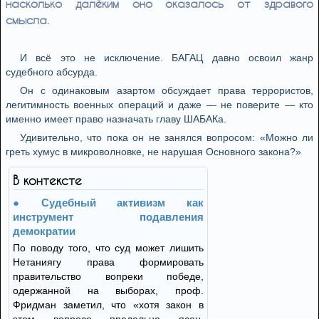
насколько далёким оно оказалось от здравого
смысла.
И всё это не исключение. БАГАЦ давно освоил жанр
судебного абсурда.
Он с одинаковым азартом обсуждает права террористов,
легитимность военных операций и даже — не поверите — кто
именно имеет право назначать главу ШАБАКа.
Удивительно, что пока он не занялся вопросом: «Можно ли
греть хумус в микроволновке, не нарушая Основного закона?»
В контексте
Судебный активизм как
инструмент подавления
демократии
По поводу того, что суд может лишить
Нетаниягу права формировать
правительство вопреки победе,
одержанной на выборах, проф.
Фридман заметил, что «хотя закон в