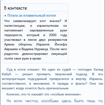
В контексте
Плата за плавильный котел
Что символизирует этот значок? И
палестинцам, и израильтянам он
напоминает окровавленные руки
террориста, который в 2000 году
участвовал в линче двух резервистов
Армии обороны Израиля, Йосефа
Авраами и Вадима Нуржица. После чего
радостно демонстрировал ликующей
толпе свои руки в крови.
Суд в итоге отказал. Но один из судей — господин Халед
Кабуб — решил проявить творческий подход. В его
интерпретации подсудимый превратился в жертву. Израиль,
соответственно, в виновника. А правда и факты? Они так
мешают, когда хочется быть оригинальным.
Конечно, кто-то назовёт это «особым мнением».
Но если честно, «особым» здесь было лишь то,