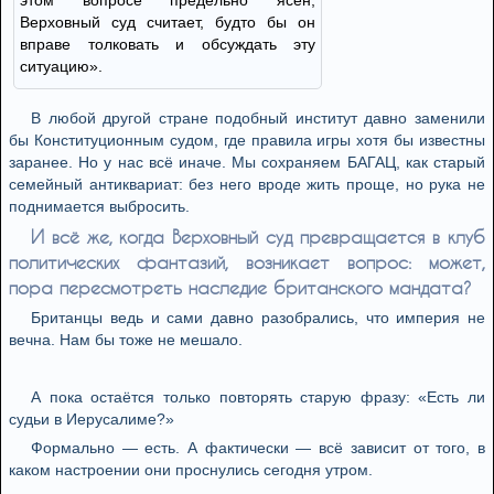
этом вопросе предельно ясен,
Верховный суд считает, будто бы он
вправе толковать и обсуждать эту
ситуацию».
В любой другой стране подобный институт давно заменили
бы Конституционным судом, где правила игры хотя бы известны
заранее. Но у нас всё иначе. Мы сохраняем БАГАЦ, как старый
семейный антиквариат: без него вроде жить проще, но рука не
поднимается выбросить.
И всё же, когда Верховный суд превращается в клуб
политических фантазий, возникает вопрос: может,
пора пересмотреть наследие британского мандата?
Британцы ведь и сами давно разобрались, что империя не
вечна. Нам бы тоже не мешало.
А пока остаётся только повторять старую фразу: «Есть ли
судьи в Иерусалиме?»
Формально — есть. А фактически — всё зависит от того, в
каком настроении они проснулись сегодня утром.