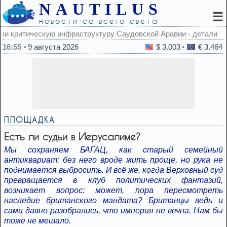
NAUTILUS
☰
новости со всего света
овской Аравии - детали
16:55
9 августа 2026
$ 3.003
€ 3.464
ПЛОЩАДКА
Есть ли судьи в Иерусалиме?
Мы сохраняем БАГАЦ, как старый семейный
антиквариат: без него вроде жить проще, но рука не
поднимается выбросить. И всё же, когда Верховный суд
превращается в клуб политических фантазий,
возникает вопрос: может, пора пересмотреть
наследие британского мандата? Британцы ведь и
сами давно разобрались, что империя не вечна. Нам бы
тоже не мешало.