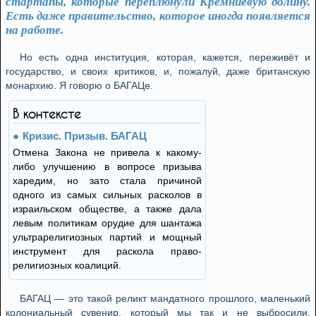
стартапы, которые переплюнули Кремниевую долину.
Есть даже правительство, которое иногда появляется
на работе.
Но есть одна институция, которая, кажется, переживёт и
государство, и своих критиков, и, пожалуй, даже британскую
монархию. Я говорю о БАГАЦе.
В контексте
Кризис. Призыв. БАГАЦ
Отменa Закона не привела к какому-
либо улучшению в вопросе призыва
харедим, но зато стала причиной
одного из самых сильных расколов в
израильском обществе, а также дала
левым политикам орудие для шантажа
ультрарелигиозных партий и мощный
инструмент для раскола право-
религиозных коалиций.
БАГАЦ — это такой реликт мандатного прошлого, маленький
колониальный сувенир, который мы так и не выбросили.