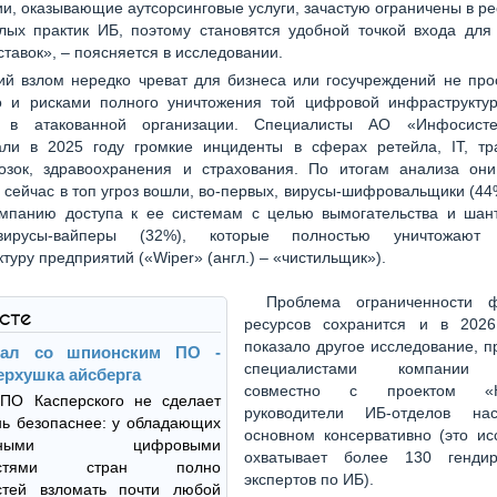
и, оказывающие аутсорсинговые услуги, зачастую ограничены в ре
лых практик ИБ, поэтому становятся удобной точкой входа для 
ставок», – поясняется в исследовании.
ий взлом нередко чреват для бизнеса или госучреждений не про
о и рисками полного уничтожения той цифровой инфраструктур
а в атакованной организации. Специалисты АО «Инфосист
али в 2025 году громкие инциденты в сферах ретейла, IT, тр
возок, здравоохранения и страхования. По итогам анализа он
о сейчас в топ угроз вошли, во-первых, вирусы-шифровальщики (44
мпанию доступа к ее системам с целью вымогательства и шант
вирусы-вайперы (32%), которые полностью уничтожают
туру предприятий («Wiper» (англ.) – «чистильщик»).
Проблема ограниченности 
ксте
ресурсов сохранится и в 2026
показало другое исследование, 
дал со шпионским ПО -
специалистами компании V
ерхушка айсберга
совместно с проектом «Ки
 ПО Касперского не сделает
руководители ИБ-отделов на
ь безопаснее: у обладающих
основном консервативно (это ис
менными цифровыми
охватывает более 130 гендир
ностями стран полно
экспертов по ИБ).
стей взломать почти любой