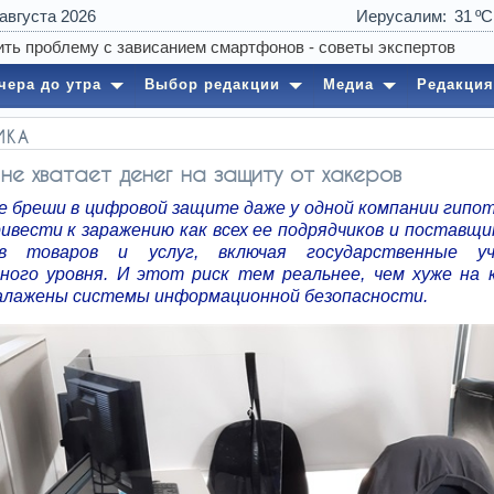
 августа 2026
Иерусалим
31
чера до утра
Выбор редакции
Медиа
Редакция
ИКА
 не хватает денег на защиту от хакеров
е бреши в цифровой защите даже у одной компании гипо
ивести к заражению как всех ее подрядчиков и поставщик
ков товаров и услуг, включая государственные уч
ного уровня. И этот риск тем реальнее, чем хуже на 
алажены системы информационной безопасности.