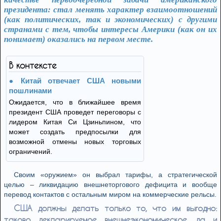
президента: стал менять характер взаимоотношений
(как политических, так и экономических) с другими
странами с тем, чтобы интересы Америки (как он их
понимает) оказались на первом месте.
В контексте
Китай отвечает США новыми
пошлинами
Ожидается, что в ближайшее время
президент США проведет переговоры с
лидером Китая Си Цзиньпином, что
может создать предпосылки для
возможной отмены новых торговых
ограничений.
Своим «оружием» он выбрал тарифы, а стратегической
целью – ликвидацию внешнеторгового дефицита и вообще
перевод контактов с остальным миром на коммерческие рельсы.
США должны делать только то, что им выгодно:
таково декларируемое внешнеэкономическое, да и