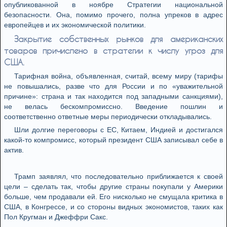
опубликованной в ноябре Стратегии национальной
безопасности. Она, помимо прочего, полна упреков в адрес
европейцев и их экономической политики.
Закрытие собственных рынков для американских
товаров причислено в стратегии к числу угроз для
США.
Тарифная война, объявленная, считай, всему миру (тарифы
не повышались, разве что для России и по «уважительной
причине»: страна и так находится под западными санкциями),
не велась бескомпромиссно. Введение пошлин и
соответственно ответные меры периодически откладывались.
Шли долгие переговоры с ЕС, Китаем, Индией и достигался
какой-то компромисс, который президент США записывал себе в
актив.
Трамп заявлял, что последовательно приближается к своей
цели – сделать так, чтобы другие страны покупали у Америки
больше, чем продавали ей. Его нисколько не смущала критика в
США, в Конгрессе, и со стороны видных экономистов, таких как
Пол Кругман и Джеффри Сакс.