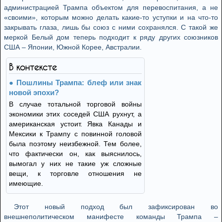
администрацией Трампа объектом для перевоспитания, а не
«своими», которым можно делать какие-то уступки и на что-то
закрывать глаза, лишь бы союз с ними сохранялся. С такой же
меркой Белый дом теперь подходит к ряду других союзников
США – Японии, Южной Корее, Австралии.
В контексте
Пошлины Трампа: блеф или знак
новой эпохи?
В случае тотальной торговой войны
экономики этих соседей США рухнут, а
американская устоит. Явка Канады и
Мексики к Трампу с повинной головой
была поэтому неизбежной. Тем более,
что фактически он, как выяснилось,
вымогал у них не такие уж сложные
вещи, к торговле отношения не
имеющие.
Этот новый подход был зафиксирован во
внешнеполитическом манифесте команды Трампа –