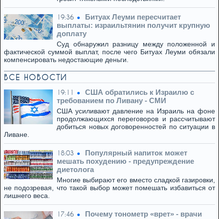
Битуах Леуми пересчитает
19:36
выплаты: израильтянин получит крупную
доплату
Суд обнаружил разницу между положенной и
фактической суммой выплат, после чего Битуах Леуми обязали
компенсировать недостающие деньги.
ВСЕ НОВОСТИ
США обратились к Израилю с
19:11
требованием по Ливану - СМИ
США усиливают давление на Израиль на фоне
продолжающихся переговоров и рассчитывают
добиться новых договоренностей по ситуации в
Ливане.
Популярный напиток может
18:03
мешать похудению - предупреждение
диетолога
Многие выбирают его вместо сладкой газировки,
не подозревая, что такой выбор может помешать избавиться от
лишнего веса.
Почему тонометр «врет» - врачи
17:46