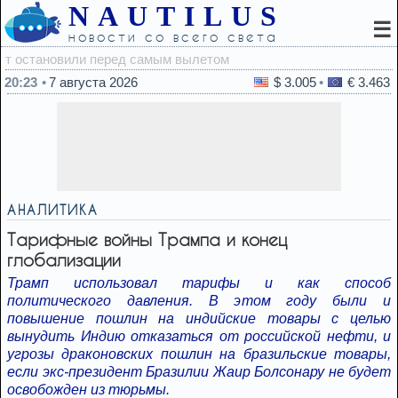
NAUTILUS
☰
новости со всего света
20:03
20:23
7 августа 2026
$ 3.005
€ 3.463
АНАЛИТИКА
Тарифные войны Трампа и конец
глобализации
Трамп использовал тарифы и как способ
политического давления. В этом году были и
повышение пошлин на индийские товары с целью
вынудить Индию отказаться от российской нефти, и
угрозы драконовских пошлин на бразильские товары,
если экс-президент Бразилии Жаир Болсонару не будет
освобожден из тюрьмы.