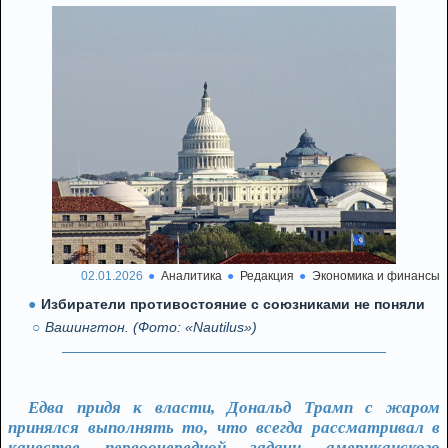
02.01.2026
Аналитика
Редакция
Экономика и финансы
Избиратели противостояние с союзниками не поняли
Вашингтон. (Фото: «Nautilus»)
Едва придя к власти, Дональд Трамп с жаром
принялся выполнять то, что всегда рассматривал в
качестве первоочередной задачи американского