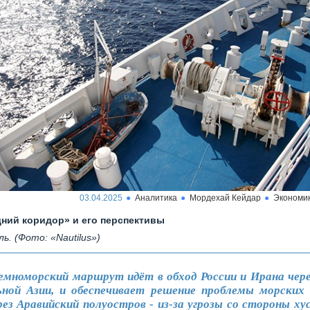
03.04.2025
Аналитика
Мордехай Кейдар
Экономи
ний коридор» и его перспективы
ь. (Фото: «Nautilus»)
емноморский маршрут идёт в обход России и Ирана чер
ной Азии, и обеспечивает решение проблемы морских
рез Аравийский полуостров - из-за угрозы со стороны ху