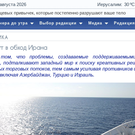
 августа 2026
Иерусалим
30
чера до утра
Выбор редакции
Медиа
Редакция
ИКА
т в обход Ирана
том, что проблемы, создаваемые поддерживаемым
, подталкивают западный мир к поиску креативных ре
ых торговых потоков, тем самым усиливая противников 
включая Азербайджан, Турцию и Израиль.