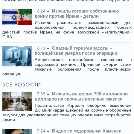
Израиль готовит собственную
18:24
войну против Ирана - детали
Израиль располагает возможностями для
возобновления полномасштабных боевых
действий против Ирана на фоне возможной «капитуляции»
США.
Опасный туризм красоты –
18:13
полицейская умерла после операции
Американская полицейская скончалась в
зарубежной клинике. Причиной смерти стали
тяжелые осложнения после пластической
операции.
ВСЕ НОВОСТИ
Израиль выделил 700 миллионов
17:38
долларов на срочные военные закупки
Правительство Израиля одобрило выделение
2,6 миллиарда шекелей на срочные оборонные
закупки для удовлетворения текущих оперативных потребностей
армии.
Видео со «здоровым» Хаменеи
17:24