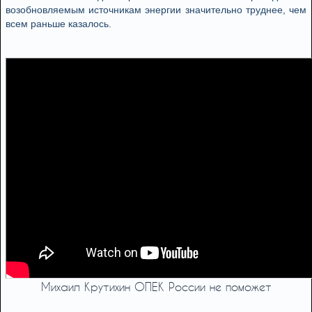
возобновляемым источникам энергии значительно труднее, чем
всем раньше казалось.
Михаил Крутихин ОПЕК России не поможет