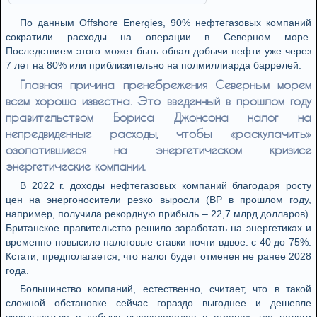
По данным Offshore Energies, 90% нефтегазовых компаний
сократили расходы на операции в Северном море.
Последствием этого может быть обвал добычи нефти уже через
7 лет на 80% или приблизительно на полмиллиарда баррелей.
Главная причина пренебрежения Северным морем
всем хорошо известна. Это введенный в прошлом году
правительством Бориса Джонсона налог на
непредвиденные расходы, чтобы «раскулачить»
озолотившиеся на энергетическом кризисе
энергетические компании.
В 2022 г. доходы нефтегазовых компаний благодаря росту
цен на энергоносители резко выросли (ВР в прошлом году,
например, получила рекордную прибыль – 22,7 млрд долларов).
Британское правительство решило заработать на энергетиках и
временно повысило налоговые ставки почти вдвое: с 40 до 75%.
Кстати, предполагается, что налог будет отменен не ранее 2028
года.
Большинство компаний, естественно, считает, что в такой
сложной обстановке сейчас гораздо выгоднее и дешевле