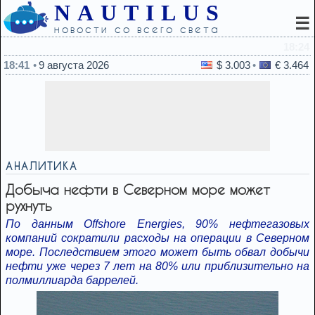
NAUTILUS
☰
новости со всего света
18:24
ЦАХАЛ опубликовал видео уничтожения туннеля на юг
18:41
9 августа 2026
$ 3.003
€ 3.464
АНАЛИТИКА
Добыча нефти в Северном море может
рухнуть
По данным Offshore Energies, 90% нефтегазовых
компаний сократили расходы на операции в Северном
море. Последствием этого может быть обвал добычи
нефти уже через 7 лет на 80% или приблизительно на
полмиллиарда баррелей.