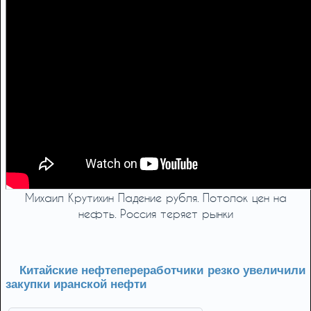
Михаил Крутихин Падение рубля. Потолок цен на
нефть. Россия теряет рынки
Китайские нефтепереработчики резко увеличили
закупки иранской нефти