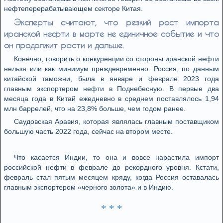
нефтеперерабатывающем секторе Китая.
Эксперты считают, что резкий рост импорта
иранской нефти в марте не единичное событие и что
он продолжит расти и дальше.
Конечно, говорить о конкуренции со стороны иранской нефти
нельзя или как минимум преждевременно. Россия, по данным
китайской таможни, была в январе и феврале 2023 года
главным экспортером нефти в Поднебесную. В первые два
месяца года в Китай ежедневно в среднем поставлялось 1,94
млн баррелей, что на 23,8% больше, чем годом ранее.
Саудовская Аравия, которая являлась главным поставщиком
большую часть 2022 года, сейчас на втором месте.
Что касается Индии, то она и вовсе нарастила импорт
российской нефти в феврале до рекордного уровня. Кстати,
февраль стал пятым месяцем кряду, когда Россия оставалась
главным экспортером «черного золота» и в Индию.
* * *