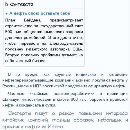
В контексте
А нефть свою оставьте себе
План Байдена предусматривает
строительство за государственный счет
500 тыс. общественных точек заправки
для электромобилей. Этого достаточно,
чтобы перевести на электродвигатель
половину гигантского автопарка США.
Вторую половину проблемы возьмет на
себя частный бизнес.
В то время, как крупные индийские и китайские
нефтеперерабатывающие компании активно покупают нефть у
России, мелкие НПЗ российской предпочитают иранскую нефть.
Частные китайские нефтепереработчики в провинции
Шаньдун импортировали в марте 800 тыс. баррелей иранской
нефти и конденсата в сутки.
Эксперты пишут о резком повышении интереса
китайских компаний, главным образом, небольших и
средних к нефти из Ирана.