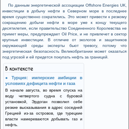
По данным энергетической ассоциации Offshore Energies UK,
инвестиции в добычу нефти в Северном море в последнее
время существенно сократились. Это может привести к резкому
сокращению добычи нефти в море уже к концу текущего
десятилетия, если правительство Соединенного Королевства не
примет меры, предупреждает Oil Price, и не привлечет в сектор
крупные инвестиции. В отличие от экологов и защитников
окружающей среды эксперты бьют тревогу, потому что
энергетическая безопасность Великобритании может оказаться
под угрозой и ей придется покупать нефть за границей.
В контексте
Турция: имперские амбиции в
условиях дефицита нефти и газа
В начале августа, во время спуска на
воду четвертого судна с буровой
установкой, Эрдоган позволил себе
резкие высказывания в адрес соседней
Грецией из-за островов, где турецкие
власти намереваются добывать газ и
нефть.