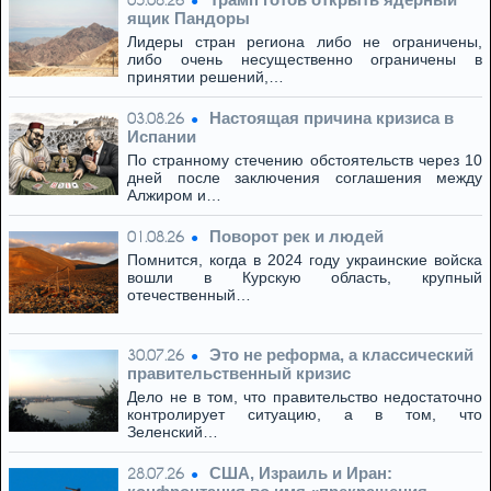
05.08.26
ящик Пандоры
Лидеры стран региона либо не ограничены,
либо очень несущественно ограничены в
принятии решений,…
Настоящая причина кризиса в
03.08.26
Испании
По странному стечению обстоятельств через 10
дней после заключения соглашения между
Алжиром и…
Поворот рек и людей
01.08.26
Помнится, когда в 2024 году украинские войска
вошли в Курскую область, крупный
отечественный…
Это не реформа, а классический
30.07.26
правительственный кризис
Дело не в том, что правительство недостаточно
контролирует ситуацию, а в том, что
Зеленский…
США, Израиль и Иран:
28.07.26