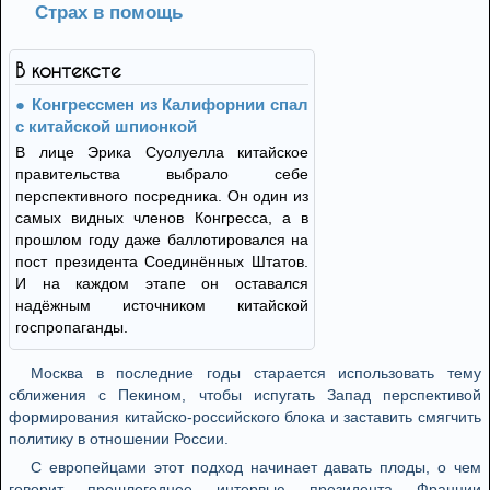
Страх в помощь
В контексте
Конгрессмен из Калифорнии спал
с китайской шпионкой
В лице Эрика Суолуелла китайское
правительства выбрало себе
перспективного посредника. Он один из
самых видных членов Конгресса, а в
прошлом году даже баллотировался на
пост президента Соединённых Штатов.
И на каждом этапе он оставался
надёжным источником китайской
госпропаганды.
Москва в последние годы старается использовать тему
сближения с Пекином, чтобы испугать Запад перспективой
формирования китайско-российского блока и заставить смягчить
политику в отношении России.
С европейцами этот подход начинает давать плоды, о чем
говорит прошлогоднее интервью президента Франции