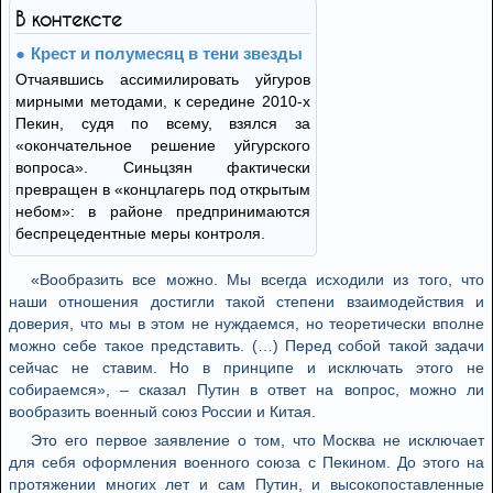
В контексте
Крест и полумесяц в тени звезды
Отчаявшись ассимилировать уйгуров
мирными методами, к середине 2010-х
Пекин, судя по всему, взялся за
«окончательное решение уйгурского
вопроса». Синьцзян фактически
превращен в «концлагерь под открытым
небом»: в районе предпринимаются
беспрецедентные меры контроля.
«Вообразить все можно. Мы всегда исходили из того, что
наши отношения достигли такой степени взаимодействия и
доверия, что мы в этом не нуждаемся, но теоретически вполне
можно себе такое представить. (…) Перед собой такой задачи
сейчас не ставим. Но в принципе и исключать этого не
собираемся», – сказал Путин в ответ на вопрос, можно ли
вообразить военный союз России и Китая.
Это его первое заявление о том, что Москва не исключает
для себя оформления военного союза с Пекином. До этого на
протяжении многих лет и сам Путин, и высокопоставленные