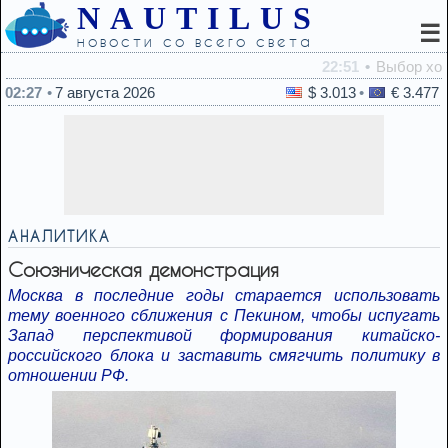
NAUTILUS
☰
новости со всего света
22:51
Выбор хозяина Евровидения-2027 обернулся громким 
02:27
7 августа 2026
$ 3.013
€ 3.477
АНАЛИТИКА
Союзническая демонстрация
Москва в последние годы старается использовать
тему военного сближения с Пекином, чтобы испугать
Запад перспективой формирования китайско-
российского блока и заставить смягчить политику в
отношении РФ.