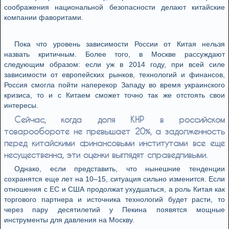
соображения национальной безопасности делают китайские
компании фаворитами.
Пока что уровень зависимости России от Китая нельзя
назвать критичным. Более того, в Москве рассуждают
следующим образом: если уж в 2014 году, при всей силе
зависимости от европейских рынков, технологий и финансов,
Россия смогла пойти наперекор Западу во время украинского
кризиса, то и с Китаем сможет точно так же отстоять свои
интересы.
Сейчас, когда доля КНР в российском
товарообороте не превышает 20%, а задолженность
перед китайскими финансовыми институтами все еще
несущественна, эти оценки выглядят справедливыми.
Однако, если представить, что нынешние тенденции
сохранятся еще лет на 10–15, ситуация сильно изменится. Если
отношения с ЕС и США продолжат ухудшаться, а роль Китая как
торгового партнера и источника технологий будет расти, то
через пару десятилетий у Пекина появятся мощные
инструменты для давления на Москву.