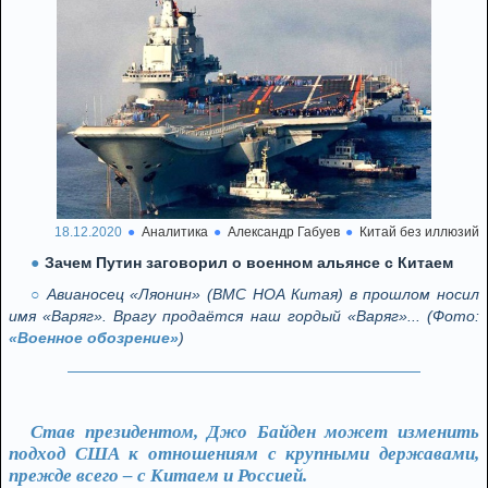
18.12.2020
Аналитика
Александр Габуев
Китай без иллюзий
Зачем Путин заговорил о военном альянсе с Китаем
Авианосец «Ляонин» (ВМС НОА Китая) в прошлом носил
имя «Варяг». Врагу продаётся наш гордый «Варяг»... (Фото:
«Военное обозрение»
)
Став президентом, Джо Байден может изменить
подход США к отношениям с крупными державами,
прежде всего – с Китаем и Россией.