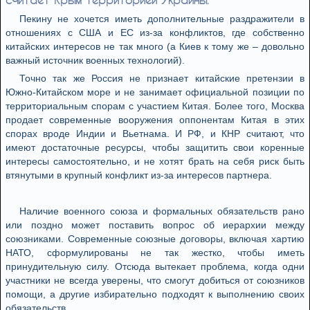
Пекину не хочется иметь дополнительные раздражители в
отношениях с США и ЕС из-за конфликтов, где собственно
китайских интересов не так много (а Киев к тому же – довольно
важный источник военных технологий).
Точно так же Россия не признает китайские претензии в
Южно-Китайском море и не занимает официальной позиции по
территориальным спорам с участием Китая. Более того, Москва
продает современные вооружения оппонентам Китая в этих
спорах вроде Индии и Вьетнама. И РФ, и КНР считают, что
имеют достаточные ресурсы, чтобы защитить свои коренные
интересы самостоятельно, и не хотят брать на себя риск быть
втянутыми в крупный конфликт из-за интересов партнера.
Наличие военного союза и формальных обязательств рано
или поздно может поставить вопрос об иерархии между
союзниками. Современные союзные договоры, включая хартию
НАТО, сформулированы не так жестко, чтобы иметь
принудительную силу. Отсюда вытекает проблема, когда одни
участники не всегда уверены, что смогут добиться от союзников
помощи, а другие избирательно подходят к выполнению своих
обязательств.