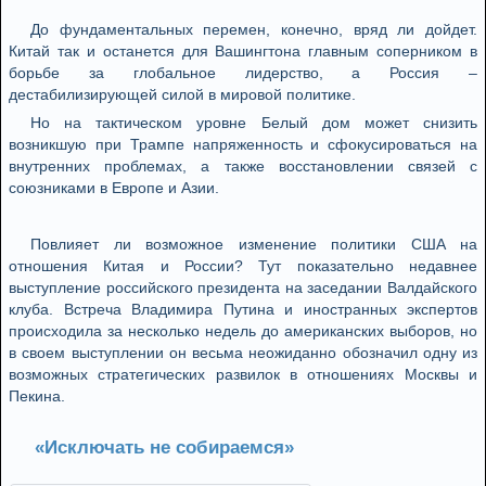
До фундаментальных перемен, конечно, вряд ли дойдет.
Китай так и останется для Вашингтона главным соперником в
борьбе за глобальное лидерство, а Россия –
дестабилизирующей силой в мировой политике.
Но на тактическом уровне Белый дом может снизить
возникшую при Трампе напряженность и сфокусироваться на
внутренних проблемах, а также восстановлении связей с
союзниками в Европе и Азии.
Повлияет ли возможное изменение политики США на
отношения Китая и России? Тут показательно недавнее
выступление российского президента на заседании Валдайского
клуба. Встреча Владимира Путина и иностранных экспертов
происходила за несколько недель до американских выборов, но
в своем выступлении он весьма неожиданно обозначил одну из
возможных стратегических развилок в отношениях Москвы и
Пекина.
«Исключать не собираемся»