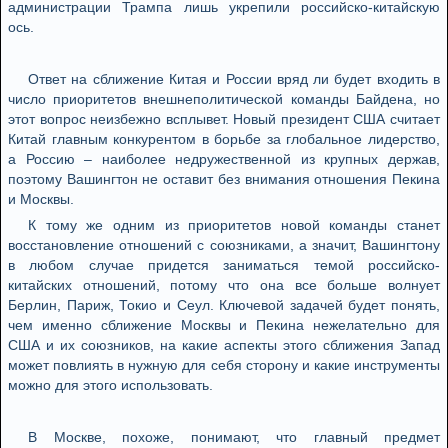
администрации Трампа лишь укрепили российско-китайскую
ось.
Ответ на сближение Китая и России вряд ли будет входить в
число приоритетов внешнеполитической команды Байдена, но
этот вопрос неизбежно всплывет. Новый президент США считает
Китай главным конкурентом в борьбе за глобальное лидерство,
а Россию – наиболее недружественной из крупных держав,
поэтому Вашингтон не оставит без внимания отношения Пекина
и Москвы.
К тому же одним из приоритетов новой команды станет
восстановление отношений с союзниками, а значит, Вашингтону
в любом случае придется заниматься темой российско-
китайских отношений, потому что она все больше волнует
Берлин, Париж, Токио и Сеул. Ключевой задачей будет понять,
чем именно сближение Москвы и Пекина нежелательно для
США и их союзников, на какие аспекты этого сближения Запад
может повлиять в нужную для себя сторону и какие инструменты
можно для этого использовать.
В Москве, похоже, понимают, что главный предмет