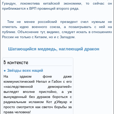
Гуандун, локомотива китайской экономики, то сейчас он
приближается к ВРП провинций второго ряда.
Тем не менее российский президент счел нужным не
отметать идею военного союза, а позаигрывать с ней на
публике. Объяснение тут, видимо, следует искать в отношениях
России не только с Китаем, но и с Западом.
Шатающийся медведь, наглеющий дракон
В контексте
Звёзды всех наций
На эдаком фоне даже
коммунистический Непал и Габон с его
«наследственной демократией»
выглядят вполне пристойно, а уж
вынужденный без дураков бороться с
радикальным исламом Кот д’Ивуар и
просто смотрится как светоч борьбы за
права человека!