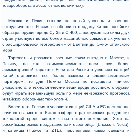
товарооборота в абсолютных величинах).
Москва и Пекин вывели на новый уровень и военное
сотрудничество: Россия возобновила продажу Китаю новейших
образцов оружия вроде Су-35 и С-400, а вооруженные силы двух
стран участвуют во все более масштабных совместных учениях
с расширяющейся географией – от Балтики до Южно-Китайского
моря.
Торговать и развивать военные связи выгодно и Москве, и
Пекину, но эта взаимозависимость носит все более
асимметричный характер. Если для России в условиях санкций
Китай становится все более важным и сложнозаменимым
партнером, то для Пекина Москва не поставляет ничего
уникального, а технологические вещи вроде российского оружия
будут играть все меньшую роль по мере неизбежного прогресса
китайских оборонных технологий.
Более того, Россия в условиях санкций США и ЕС постепенно
начинает зависеть от Китая в сфере стратегических гражданских
технологий вроде систем связи пятого поколения. Хотя на
российском рынке представлены и европейцы (Ericsson, Nokia),
и китайцы (Huawei и ZTE), перспективы новых санкций и