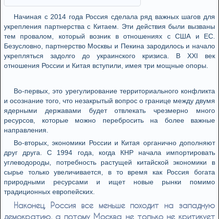
Начиная с 2014 года Россия сделала ряд важных шагов для
укрепления партнерства с Китаем. Эти действия были вызваны
тем провалом, который возник в отношениях с США и ЕС.
Безусловно, партнерство Москвы и Пекина зародилось и начало
укрепляться задолго до украинского кризиса. В XXI век
отношения России и Китая вступили, имея три мощные опоры.
Во-первых, это урегулирование территориального конфликта
и осознание того, что незакрытый вопрос о границе между двумя
ядерными державами будет отвлекать чрезмерно много
ресурсов, которые можно перебросить на более важные
направления.
Во-вторых, экономики России и Китая органично дополняют
друг друга. С 1994 года, когда КНР начала импортировать
углеводороды, потребность растущей китайской экономики в
сырье только увеличивается, в то время как Россия богата
природными ресурсами и ищет новые рынки помимо
традиционных европейских.
Наконец, Россия все меньше походит на западную
демократию, а потому Москва не только не критикует