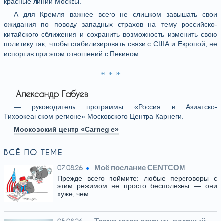
красные линии Москвы.
А для Кремля важнее всего не слишком завышать свои
ожидания по поводу западных страхов на тему российско-
китайского сближения и сохранить возможность изменить свою
политику так, чтобы стабилизировать связи с США и Европой, не
испортив при этом отношений с Пекином.
* * *
Александр Габуев
— руководитель программы «Россия в Азиатско-
Тихоокеанском регионе» Московского Центра Карнеги.
Московский центр «Carnegie»
ВСЁ ПО ТЕМЕ
Моё послание CENTCOM
07.08.26
Прежде всего поймите: любые переговоры с
этим режимом не просто бесполезны — они
хуже, чем…
Трамп готов открыть ядерный