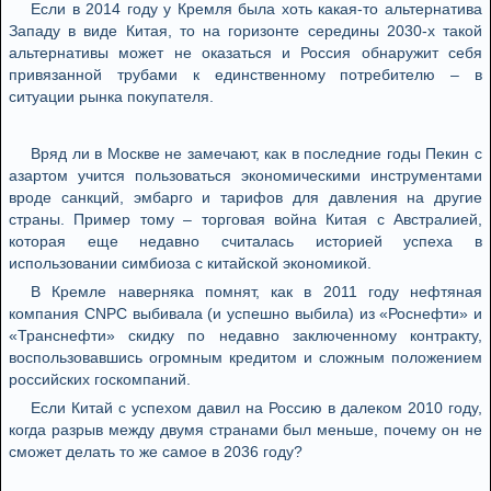
Если в 2014 году у Кремля была хоть какая-то альтернатива
Западу в виде Китая, то на горизонте середины 2030-х такой
альтернативы может не оказаться и Россия обнаружит себя
привязанной трубами к единственному потребителю – в
ситуации рынка покупателя.
Вряд ли в Москве не замечают, как в последние годы Пекин с
азартом учится пользоваться экономическими инструментами
вроде санкций, эмбарго и тарифов для давления на другие
страны. Пример тому – торговая война Китая с Австралией,
которая еще недавно считалась историей успеха в
использовании симбиоза с китайской экономикой.
В Кремле наверняка помнят, как в 2011 году нефтяная
компания CNPC выбивала (и успешно выбила) из «Роснефти» и
«Транснефти» скидку по недавно заключенному контракту,
воспользовавшись огромным кредитом и сложным положением
российских госкомпаний.
Если Китай с успехом давил на Россию в далеком 2010 году,
когда разрыв между двумя странами был меньше, почему он не
сможет делать то же самое в 2036 году?