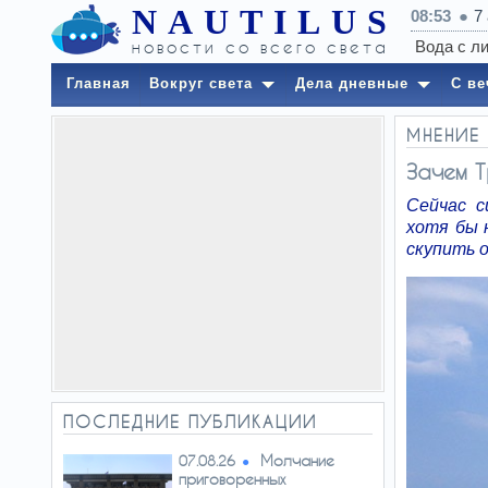
NAUTILUS
08:53
7
новости со всего света
Главная
Вокруг света
Дела дневные
С ве
МНЕНИЕ
Зачем Т
Сейчас с
хотя бы 
скупить 
ПОСЛЕДНИЕ ПУБЛИКАЦИИ
Молчание
07.08.26
приговоренных