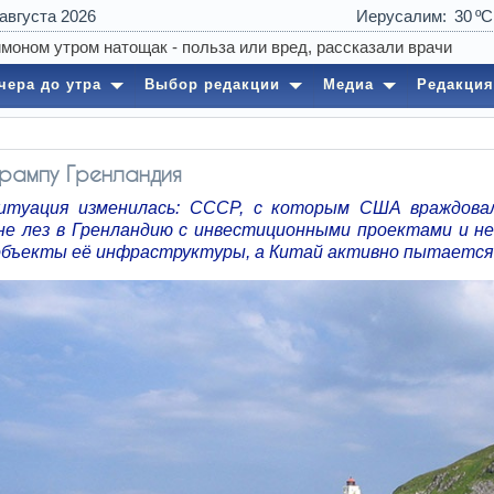
 августа 2026
Иерусалим
30
0
чера до утра
Выбор редакции
Медиа
Редакция
рампу Гренландия
итуация изменилась: СССР, с которым США враждова
не лез в Гренландию с инвестиционными проектами и н
объекты её инфраструктуры, а Китай активно пытается