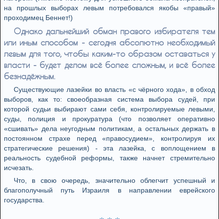
на прошлых выборах левым потребовался якобы «правый»
проходимец Беннет!)
Однако дальнейший обман правого избирателя тем
или иным способом - сегодня абсолютно необходимый
левым для того, чтобы каким-то образом оставаться у
власти - будет делом всё более сложным, и всё более
безнадёжным.
Существующие лазейки во власть «с чёрного хода», в обход
выборов, как то: своеобразная система выбора судей, при
которой судьи выбирают сами себя, контролируемые левыми,
суды, полиция и прокуратура (что позволяет оперативно
«сшивать» дела неугодным политикам, а остальных держать в
постоянном страхе перед «правосудием», контролируя их
стратегические решения) - эта лазейка, с воплощением в
реальность судебной реформы, также начнет стремительно
исчезать.
Что, в свою очередь, значительно облегчит успешный и
благополучный путь Израиля в направлении еврейского
государства.