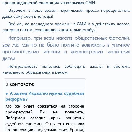
пропагандистской «помощи» израильских СМИ.
Впрочем, в наше время, израильская пресса перещеголяла
даже саму себя в те годы!
Всё же, до последнего времени в СМИ и в действиях левого
лагеря в целом, сохранялись некоторые «табу».
Например, при всём накале общественных баталий,
все же, как-то не было принято вовлекать в уличное
противостояние, митинги и демонстрации, маленьких
детей.
Нейтральность пытались соблюдать школы и система
начального образования в целом.
В контексте
А зачем Израилю нужна судебная
реформа?
Кто же будет сражаться на стороне
прокуратуры? Вы не поверите,
Либерман сегодня ярый защитник
судебной системы. Он и его союзники
по оппозиции, мусульманские братья,