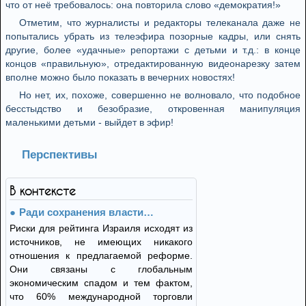
что от неё требовалось: она повторила слово «демократия!»
Отметим, что журналисты и редакторы телеканала даже не
попытались убрать из телеэфира позорные кадры, или снять
другие, более «удачные» репортажи с детьми и т.д.: в конце
концов «правильную», отредактированную видеонарезку затем
вполне можно было показать в вечерних новостях!
Но нет, их, похоже, совершенно не волновало, что подобное
бесстыдство и безобразие, откровенная манипуляция
маленькими детьми - выйдет в эфир!
Перспективы
В контексте
Ради сохранения власти…
Риски для рейтинга Израиля исходят из
источников, не имеющих никакого
отношения к предлагаемой реформе.
Они связаны с глобальным
экономическим спадом и тем фактом,
что 60% международной торговли