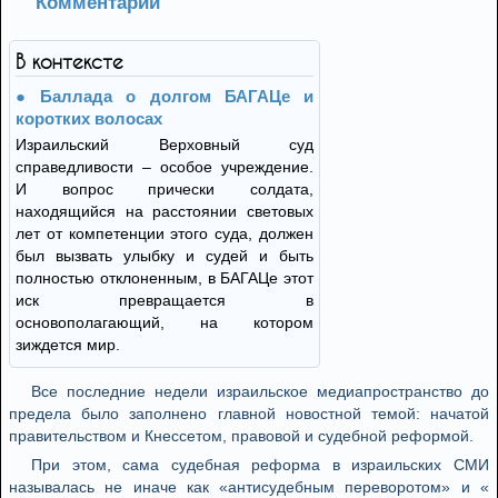
Комментарий
В контексте
Баллада о долгом БАГАЦе и
коротких волосах
Израильский Верховный суд
справедливости – особое учреждение.
И вопрос прически солдата,
находящийся на расстоянии световых
лет от компетенции этого суда, должен
был вызвать улыбку и судей и быть
полностью отклоненным, в БАГАЦе этот
иск превращается в
основополагающий, на котором
зиждется мир.
Все последние недели израильское медиапространство до
предела было заполнено главной новостной темой: начатой
правительством и Кнессетом, правовой и судебной реформой.
При этом, сама судебная реформа в израильских СМИ
называлась не иначе как «антисудебным переворотом» и «