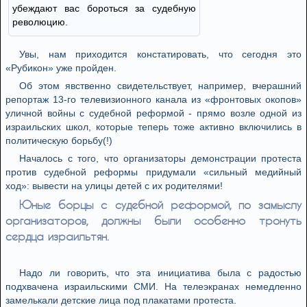
убеждают вас бороться за судебную
революцию.
Увы, нам приходится констатировать, что сегодня это
«Рубикон» уже пройден.
Об этом явственно свидетельствует, например, вчерашний
репортаж 13-го телевизионного канала из «фронтовых окопов»
уличной войны с судебной реформой - прямо возле одной из
израильских школ, которые теперь тоже активно включились в
политическую борьбу(!)
Началось с того, что организаторы демонстрации протеста
против судебной реформы придумали «сильный медийный
ход»: вывести на улицы детей с их родителями!
Юные борцы с судебной реформой, по замыслу
организаторов, должны были особенно тронуть
сердца израильтян.
Надо ли говорить, что эта инициатива была с радостью
подхвачена израильскими СМИ. На телеэкранах немедленно
замелькали детские лица под плакатами протеста.