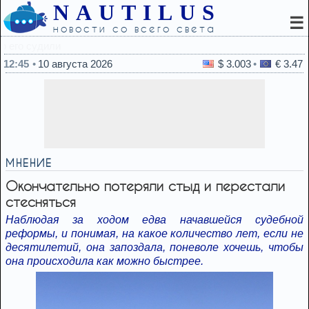
NAUTILUS
☰
новости со всего света
12:31
Как комары выбирают человека д
12:45
10 августа 2026
$ 3.003
€ 3.47
МНЕНИЕ
Окончательно потеряли стыд и перестали
стесняться
Наблюдая за ходом едва начавшейся судебной
реформы, и понимая, на какое количество лет, если не
десятилетий, она запоздала, поневоле хочешь, чтобы
она происходила как можно быстрее.