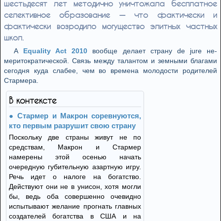
шестьдесят лет методично уничтожала бесплатное
селективное образование — что фактически и
фактически возродило могущество элитных частных
школ.
А
Equality Act 2010
вообще делает страну de jure не-
меритократической. Связь между талантом и земными благами
сегодня куда слабее, чем во времена молодости родителей
Стармера.
В контексте
Стармер и Макрон соревнуются,
кто первым разрушит свою страну
Поскольку две страны живут не по
средствам, Макрон и Стармер
намерены этой осенью начать
очередную губительную азартную игру.
Речь идет о налоге на богатство.
Действуют они не в унисон, хотя могли
бы, ведь оба совершенно очевидно
испытывают желание прогнать главных
создателей богатства в США и на