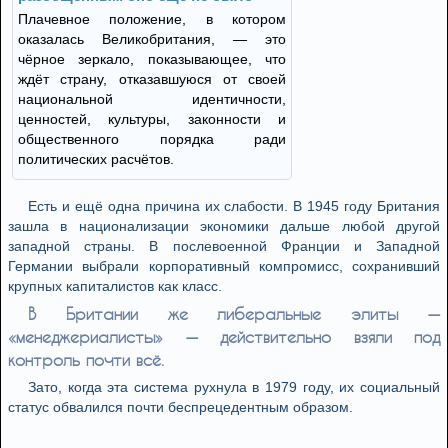
Плачевное положение, в котором
оказалась Великобритания, — это
чёрное зеркало, показывающее, что
ждёт страну, отказавшуюся от своей
национальной идентичности,
ценностей, культуры, законности и
общественного порядка ради
политических расчётов.
Есть и ещё одна причина их слабости. В 1945 году Британия
зашла в национализации экономики дальше любой другой
западной страны. В послевоенной Франции и Западной
Германии выбрали корпоративный компромисс, сохранивший
крупных капиталистов как класс.
В Британии же либеральные элиты —
«менеджериалисты» — действительно взяли под
контроль почти всё.
Зато, когда эта система рухнула в 1979 году, их социальный
статус обвалился почти беспрецедентным образом.