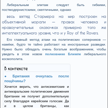
Либеральным элитам следует быть гибкими,
постмодернистскими, скептичными, однако
весь взгляд Стармера на мир построен на
объективной морали — правах человека и
нравоучительных сказочках примерно того же
интеллектуального уровня, что и у Roy of the Rovers.
Его главный метод атаки на политических соперников —
намёки, будто те тайно работают на иностранные разведки.
Нужно было обладать очень богатым воображением, чтобы
увидеть в этом новом
полковнике Блимпе
либерального
космополита.
В контексте
Британия очнулась после
пощёчины?
Хочется верить, что антисемитские и
антиизральские политические движения
Британии не получит дополнительную
силу благодаря еврейским голосам. Да
и в целом британцы, как