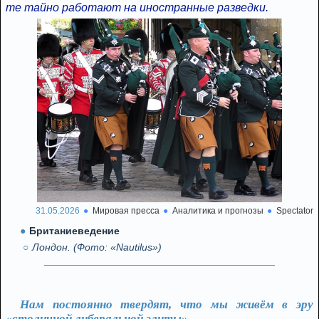
те тайно работают на иностранные разведки.
31.05.2026
Мировая пресса
Аналитика и прогнозы
Spectator
Британиеведение
Лондон. (Фото: «Nautilus»)
Нам постоянно твердят, что мы живём в эру
«столичной либеральной элиты».