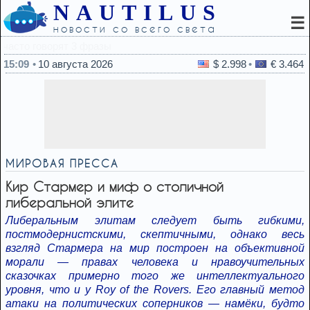
NAUTILUS
☰
новости со всего света
14:51
В Сирии заявили о запуске ракеты п
15:09
10 августа 2026
$ 2.998
€ 3.464
МИРОВАЯ ПРЕССА
Кир Стармер и миф о столичной
либеральной элите
Либеральным элитам следует быть гибкими,
постмодернистскими, скептичными, однако весь
взгляд Стармера на мир построен на объективной
морали — правах человека и нравоучительных
сказочках примерно того же интеллектуального
уровня, что и у Roy of the Rovers. Его главный метод
атаки на политических соперников — намёки, будто