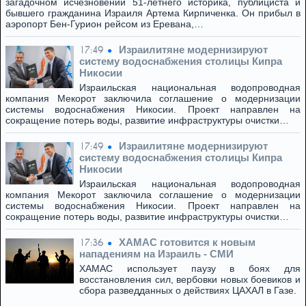
загадочном исчезновении 51-летнего историка, публициста и
бывшего гражданина Израиля Артема Кирпиченка. Он прибыл в
аэропорт Бен-Гурион рейсом из Еревана,…
Израилитяне модернизируют
17:49
систему водоснабжения столицы Кипра
Никосии
Израильская национальная водопроводная
компания Мекорот заключила соглашение о модернизации
системы водоснабжения Никосии. Проект направлен на
сокращение потерь воды, развитие инфраструктуры очистки…
Израилитяне модернизируют
17:49
систему водоснабжения столицы Кипра
Никосии
Израильская национальная водопроводная
компания Мекорот заключила соглашение о модернизации
системы водоснабжения Никосии. Проект направлен на
сокращение потерь воды, развитие инфраструктуры очистки…
ХАМАС готовится к новым
17:36
нападениям на Израиль - СМИ
ХАМАС использует паузу в боях для
восстановления сил, вербовки новых боевиков и
сбора разведданных о действиях ЦАХАЛ в Газе.