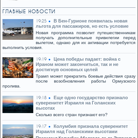
ГЛАВНЫЕ НОВОСТИ
В Бен-Гурионе появилась новая
19:25
льгота для пассажиров, но есть условие
Новая программа позволит путешественникам
получать дополнительные привилегии перед
вылетом, однако для их активации потребуется
выполнить условия.
Цена победы падает: война с
19:19
Ираном может закончиться, так и не
достигнув основных целей
Трамп может прекратить боевые действия сразу
после возобновления работы Ормузского
пролива.
Еще одно государство признало
19:18
суверенитет Израиля на Голанских
высотах
Сколько всего стран признают его?
Колумбия признала суверенитет
19:17
Израиля над Голанскими высотами