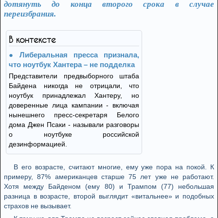
дотянуть до конца второго срока в случае
переизбрания.
В контексте
Либеральная пресса признала,
что ноутбук Хантера – не подделка
Представители предвыборного штаба
Байдена никогда не отрицали, что
ноутбук принадлежал Хантеру, но
доверенные лица кампании - включая
нынешнего пресс-секретаря Белого
дома Джен Псаки - называли разговоры
о ноутбуке российской
дезинформацией.
В его возрасте, считают многие, ему уже пора на покой. К
примеру, 87% американцев старше 75 лет уже не работают.
Хотя между Байденом (ему 80) и Трампом (77) небольшая
разница в возрасте, второй выглядит «витальнее» и подобных
страхов не вызывает.