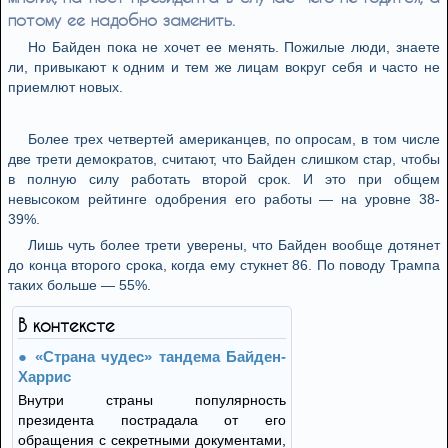
потому ее надобно заменить.
Но Байден пока не хочет ее менять. Пожилые люди, знаете
ли, привыкают к одним и тем же лицам вокруг себя и часто не
приемлют новых.
Более трех четвертей американцев, по опросам, в том числе
две трети демократов, считают, что Байден слишком стар, чтобы
в полную силу работать второй срок. И это при общем
невысоком рейтинге одобрения его работы — на уровне 38-
39%.
Лишь чуть более трети уверены, что Байден вообще дотянет
до конца второго срока, когда ему стукнет 86. По поводу Трампа
таких больше — 55%.
В контексте
«Страна чудес» тандема Байден-
Харрис
Внутри страны популярность
президента пострадала от его
обращения с секретными документами,