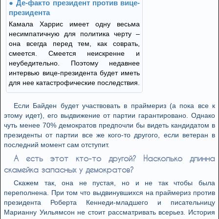
Де-факто президент против вице-
президента
Камала Харрис имеет одну весьма
несимпатичную для политика черту –
она всегда перед тем, как соврать,
смеется. Смеется неискренне и
неубедительно. Поэтому недавнее
интервью вице-президента будет иметь
для нее катастрофические последствия.
Если Байден будет участвовать в праймериз (а пока все к
этому идет), его выдвижение от партии гарантировано. Однако
чуть менее 70% демократов предпочли бы видеть кандидатом в
президенты от партии все же кого-то другого, если ветеран в
последний момент сам отступит.
А есть этот кто-то другой? Насколько длинна
скамейка запасных у демократов?
Скажем так, она не пустая, но и не так чтобы была
переполнена. При том что выдвинувшихся на праймериз против
президента Роберта Кеннеди-младшего и писательницу
Марианну Уильямсон не стоит рассматривать всерьез. История