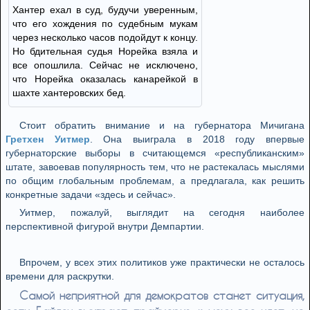
Хантер ехал в суд, будучи уверенным,
что его хождения по судебным мукам
через несколько часов подойдут к концу.
Но бдительная судья Норейка взяла и
все опошлила. Сейчас не исключено,
что Норейка оказалась канарейкой в
шахте хантеровских бед.
Стоит обратить внимание и на губернатора Мичигана
Гретхен Уитмер
. Она выиграла в 2018 году впервые
губернаторские выборы в считающемся «республиканским»
штате, завоевав популярность тем, что не растекалась мыслями
по общим глобальным проблемам, а предлагала, как решить
конкретные задачи «здесь и сейчас».
Уитмер, пожалуй, выглядит на сегодня наиболее
перспективной фигурой внутри Демпартии.
Впрочем, у всех этих политиков уже практически не осталось
времени для раскрутки.
Самой неприятной для демократов станет ситуация,