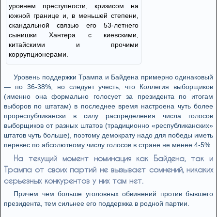
уровнем преступности, кризисом на
южной границе и, в меньшей степени,
скандальной связью его 53-летнего
сынишки Хантера с киевскими,
китайскими и прочими
коррупционерами.
Уровень поддержки Трампа и Байдена примерно одинаковый
— по 36-38%, но следует учесть, что Коллегия выборщиков
(именно она формально голосует за президента по итогам
выборов по штатам) в последнее время настроена чуть более
прореспубликански в силу распределения числа голосов
выборщиков от разных штатов (традиционно «республиканских»
штатов чуть больше), поэтому демократу надо для победы иметь
перевес по абсолютному числу голосов в стране не менее 4-5%.
На текущий момент номинация как Байдена, так и
Трампа от своих партий не вызывает сомнений, никаких
серьезных конкурентов у них там нет.
Причем чем больше уголовных обвинений против бывшего
президента, тем сильнее его поддержка в родной партии.