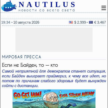
NAUTILUS
☰
новости со всего света
19:17
Колумбия признала суверенитет 
19:34
10 августа 2026
$ 2.999
€ 3.467
МИРОВАЯ ПРЕССА
Если не Байден, то ​​— кто
Самой неприятной для демократов станет ситуация,
если Байден выиграет праймериз, к чему все идет, но
потом по причинам слабого здоровья будет вынужден
сойти с дистанции.