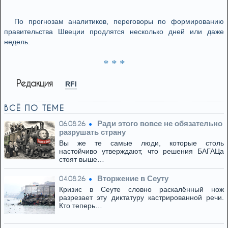
По прогнозам аналитиков, переговоры по формированию
правительства Швеции продлятся несколько дней или даже
недель.
* * *
Редакция
RFI
ВСЁ ПО ТЕМЕ
Ради этого вовсе не обязательно
06.08.26
разрушать страну
Вы же те самые люди, которые столь
настойчиво утверждают, что решения БАГАЦа
стоят выше…
Вторжение в Сеуту
04.08.26
Кризис в Сеуте словно раскалённый нож
разрезает эту диктатуру кастрированной речи.
Кто теперь…