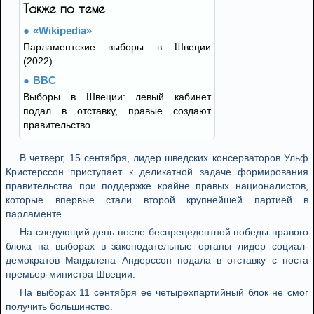
Также по теме
«Wikipedia»
Парламентские выборы в Швеции
(2022)
BBC
Выборы в Швеции: левый кабинет
подал в отставку, правые создают
правительство
В четверг, 15 сентября, лидер шведских консерваторов Ульф
Кристерссон приступает к деликатной задаче формирования
правительства при поддержке крайне правых националистов,
которые впервые стали второй крупнейшей партией в
парламенте.
На следующий день после беспрецедентной победы правого
блока на выборах в законодательные органы лидер социал-
демократов Магдалена Андерссон подала в отставку с поста
премьер-министра Швеции.
На выборах 11 сентября ее четырехпартийный блок не смог
получить большинство.