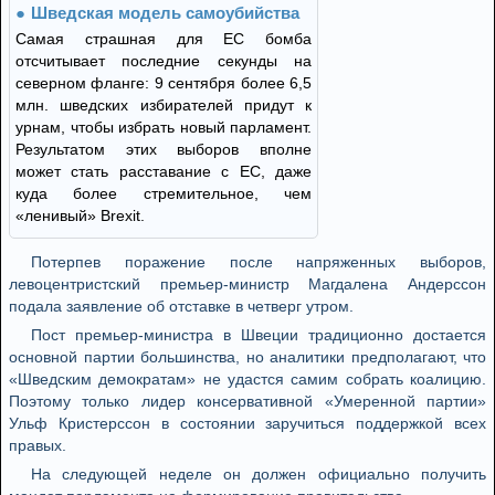
Шведская модель самоубийства
Самая страшная для ЕС бомба
отсчитывает последние секунды на
северном фланге: 9 сентября более 6,5
млн. шведских избирателей придут к
урнам, чтобы избрать новый парламент.
Результатом этих выборов вполне
может стать расставание с ЕС, даже
куда более стремительное, чем
«ленивый» Brexit.
Потерпев поражение после напряженных выборов,
левоцентристский премьер-министр Магдалена Андерссон
подала заявление об отставке в четверг утром.
Пост премьер-министра в Швеции традиционно достается
основной партии большинства, но аналитики предполагают, что
«Шведским демократам» не удастся самим собрать коалицию.
Поэтому только лидер консервативной «Умеренной партии»
Ульф Кристерссон в состоянии заручиться поддержкой всех
правых.
На следующей неделе он должен официально получить