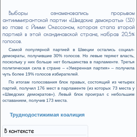
Выборы ознаменовались прорывом
антииммигрантской партии «Шведские демократы» (SD)
во главе с Йимми Окессоном, которая стала второй
партией в этой скандинавской стране, набрав 20,5%
голосов.
Самой популярной партией в Швеции остались социал-
демократы, получившие 30% голосов. Но левые теряют власть,
поскольку у них больше нет большинства в парламенте. Третья
политическая сила в стране – «Умеренная партия» – получила
чуть более 19% голосов избирателей.
По итогам голосования блок правых, состоящий из четырех
партий, получил 176 мест в парламенте (из которых 73 места у
«Шведских демократов»). Левый блок проиграл с небольшим
оставанием, получив 173 места.
Труднодостижимая коалиция
В контексте