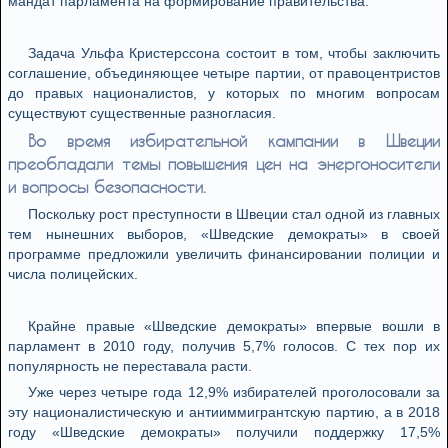
мандат парламента на формирование правительства.
Задача Ульфа Кристерссона состоит в том, чтобы заключить
соглашение, объединяющее четыре партии, от правоцентристов
до правых националистов, у которых по многим вопросам
существуют существенные разногласия.
Во время избирательной кампании в Швеции
преобладали темы повышения цен на энергоносители
и вопросы безопасности.
Поскольку рост преступности в Швеции стал одной из главных
тем нынешних выборов, «Шведские демократы» в своей
программе предложили увеличить финансировании полиции и
числа полицейских.
Крайне правые «Шведские демократы» впервые вошли в
парламент в 2010 году, получив 5,7% голосов. С тех пор их
популярность не переставала расти.
Уже через четыре года 12,9% избирателей проголосовали за
эту националистическую и антииммигрантскую партию, а в 2018
году «Шведские демократы» получили поддержку 17,5%