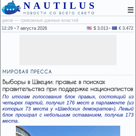
NAUTILUS
☰
новости со всего света
12:
12:29
7 августа 2026
$ 3.013
€ 3.472
МИРОВАЯ ПРЕССА
Выборы в Швеции: правые в поисках
правительства при поддержке националистов
По итогам голосования блок правых, состоящий из
четырех партий, получил 176 мест в парламенте (из
которых 73 места у «Шведских демократов»). Левый
блок проиграл с небольшим оставанием, получив 173
места.