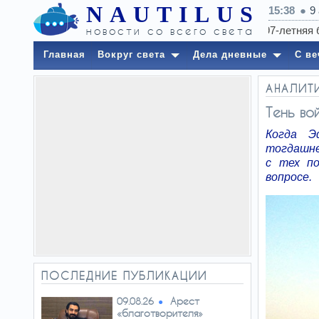
NAUTILUS
15:38
9
новости со всего света
Главная
Вокруг света
Дела дневные
С ве
АНАЛИТ
Тень во
Когда Э
тогдашне
с тех п
вопросе.
ПОСЛЕДНИЕ ПУБЛИКАЦИИ
Арест
09.08.26
«благотворителя»