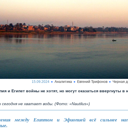
15.09.2024
Аналитика
Евгений Трифонов
Черная 
ия и Египет войны не хотят, но могут оказаться ввергнуты в 
и сегодня не хватает воды. (Фото: «Nautilus»)
ения между Египтом и Эфиопией всё сильнее на
ные.