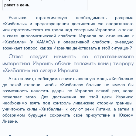
ракет в день.
Учитывая стратегическую необходимость разгрома
«Хизбаллы» и предотвращения достижения ею оперативного
или стратегического контроля над северным Израилем, а также
в свете дипломатической слабости Израиля по отношению к
«Хизбалле» (и ХАМАСу) и оперативной слабости, очевидно
возникает вопрос, как же Израилю действовать в этой ситуации?
Ответ следует начинать со стратегического
императива. Израиль обязан положить конец террору
«Хизбаллы» на севере Израиля.
А это значит, необходимо снизить военную мощь «Хизбаллы»
до такой степени, чтобы «Хизбалла» больше не имела бы
возможность наносить удары по Израилю всякий раз, когда
пожелает этого. Для достижения же этой цели Израилю
необходимо взять под контроль ливанскую сторону границы,
уничтожить силы «Хизбаллы» к югу от реки Литани, а затем в
обозримом будущем сохранить своё присутствие в Южном
Ливане.