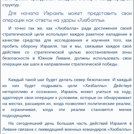
структур.
Для начала Израиль может представить свои
операции как ответы на удары «Хизбаллы».
И точно так же, как «Хизбалла» ради достижения своей
стратегической цели использует каждое ракетное нападение в
качестве средства для исследования и изучения того, как
пробить оборону Израиля, так и мы, связывая каждое своё
действие со стратегической целью восстановления зоны
безопасности в Южном Ливане, должны использовать свои
операции как шаги в направлении стратегической победы.
Каждый такой шаг будет делать север безопаснее. И каждый
из них будет подрывать цели «Хизбаллы». Действуя
неторопливо и осознанно, Израиль может учиться на ходу,
адаптируя свои операции к условиям, которые он обнаруживает
на местах, расширяя их, когда позволяют политические реалии,
и ограничивая, когда эти реалии становятся менее
подходящими.
На сегодняшний день большая часть действий Израиля в
Ливане связана с ликвидацией военных командиров «Хизбаллы»