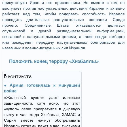
присутствуют Иран и его приспешники. Но вместе с тем он
выступает против наступательных действий Израиля и активно
работает над тем, чтобы подорвать способность Израиля
проводить длительные наступательные операции. Среди
прочего, Соединенные Штаты отказываются делиться
спутниковой и другой разведывательной информацией,
связанной с наступательными целями, а также вводят эмбарго
или замедляют передачу наступательных боеприпасов для
наземных и военно-воздушных сил Израиля.
Положить конец террору «Хизбаллы»
В контексте
Армия готовилась к минувшей
войне
«Железный купол» дает иллюзию
защищенности, хотя ясно, что этот
«купол» легко превратится в дырявую
тыкву в час, когда Хизбалла, ХАМАС и
Сирия вместе начнут обстреливать
Израиль сотнями ракет в час, тысячами