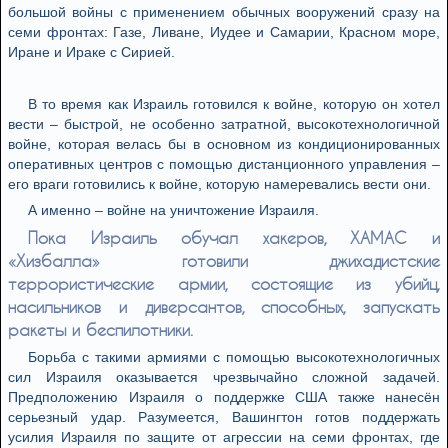
большой войны с применением обычных вооружений сразу на
семи фронтах: Газе, Ливане, Иудее и Самарии, Красном море,
Иране и Ираке с Сирией.
В то время как Израиль готовился к войне, которую он хотел
вести – быстрой, не особенно затратной, высокотехнологичной
войне, которая велась бы в основном из кондиционированных
оперативных центров с помощью дистанционного управления –
его враги готовились к войне, которую намеревались вести они.
А именно – войне на уничтожение Израиля.
Пока Израиль обучал хакеров, ХАМАС и
«Хизбалла» готовили джихадистские
террористические армии, состоящие из убийц,
насильников и диверсантов, способных, запускать
ракеты и беспилотники.
Борьба с такими армиями с помощью высокотехнологичных
сил Израиля оказывается чрезвычайно сложной задачей.
Предположению Израиля о поддержке США также нанесён
серьезный удар. Разумеется, Вашингтон готов поддержать
усилия Израиля по защите от агрессии на семи фронтах, где