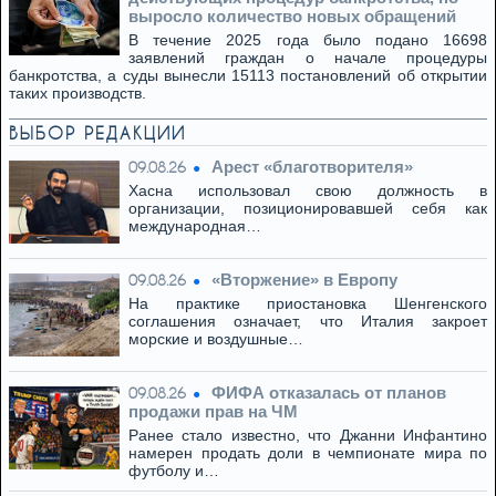
выросло количество новых обращений
В течение 2025 года было подано 16698
заявлений граждан о начале процедуры
банкротства, а суды вынесли 15113 постановлений об открытии
таких производств.
ВЫБОР РЕДАКЦИИ
Арест «благотворителя»
09.08.26
Хасна использовал свою должность в
организации, позиционировавшей себя как
международная…
«Вторжение» в Европу
09.08.26
На практике приостановка Шенгенского
соглашения означает, что Италия закроет
морские и воздушные…
ФИФА отказалась от планов
09.08.26
продажи прав на ЧМ
Ранее стало известно, что Джанни Инфантино
намерен продать доли в чемпионате мира по
футболу и…