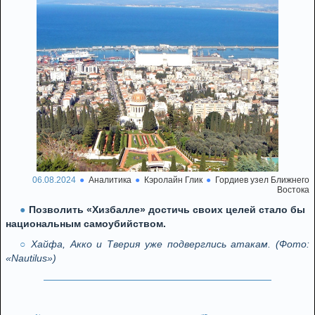
06.08.2024
Аналитика
Кэролайн Глик
Гордиев узел Ближнего
Востока
Позволить «Хизбалле» достичь своих целей стало бы
национальным самоубийством.
Хайфа, Акко и Тверия уже подверглись атакам. (Фото:
«Nautilus»)