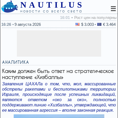
NAUTILUS
☰
новости со всего света
16:01
Рост цен на популярный продукт из-за жары и засухи в 
16:26
9 августа 2026
$ 3.003
€ 3.464
АНАЛИТИКА
Каким должен быть ответ на стратегическое
наступление «Хизбаллы»
Заявления ЦАХАЛа о том, что, мол, массированные
обстрелы ракетами и беспилотниками территории
Израиля, происходящие после успешных ликвидаций,
являются ответом «око за око», полностью
поддерживают линию «Хизбаллы», утверждающей, что
ее массированная агрессия – вполне законная реакция.