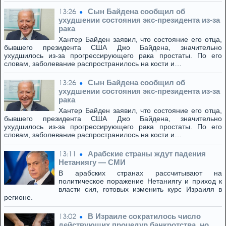
Сын Байдена сообщил об
13:26
ухудшении состояния экс-президента из-за
рака
Хантер Байден заявил, что состояние его отца,
бывшего президента США Джо Байдена, значительно
ухудшилось из-за прогрессирующего рака простаты. По его
словам, заболевание распространилось на кости и…
Сын Байдена сообщил об
13:26
ухудшении состояния экс-президента из-за
рака
Хантер Байден заявил, что состояние его отца,
бывшего президента США Джо Байдена, значительно
ухудшилось из-за прогрессирующего рака простаты. По его
словам, заболевание распространилось на кости и…
Арабские страны ждут падения
13:11
Нетаниягу — СМИ
В арабских странах рассчитывают на
политическое поражение Нетаниягу и приход к
власти сил, готовых изменить курс Израиля в
регионе.
В Израиле сократилось число
13:02
действующих процедур банкротства, но