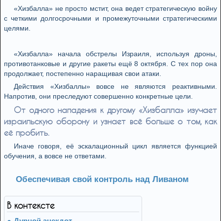
«Хизбалла» не просто мстит, она ведет стратегическую войну
с четкими долгосрочными и промежуточными стратегическими
целями.
«Хизбалла» начала обстрелы Израиля, используя дроны,
противотанковые и другие ракеты ещё 8 октября. С тех пор она
продолжает, постепенно наращивая свои атаки.
Действия «Хизбаллы» вовсе не являются реактивными.
Напротив, они преследуют совершенно конкретные цели.
От одного нападения к другому «Хизбалла» изучает
израильскую оборону и узнает всё больше о том, как
её пробить.
Иначе говоря, её эскалационный цикл является функцией
обучения, а вовсе не ответами.
Обеспечивая свой контроль над Ливаном
В контексте
Дурной анекдот