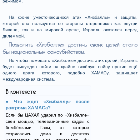
режимом.
На фоне ужесточающихся атак «Хизбаллы» и защиты,
которой она пользуется со стороны сторонников как внутри
Ливана, так и на мировой арене, Израиль оказался перед
дилеммой.
Позволить «Хизбалле» достичь своих целей стало
бы национальным самоубийством.
Но чтобы помешать «Хизбалле» достичь этих целей, Израиль
будет вынужден пойти на крайне тяжёлую войну против ещё
одного врага, которого, подобно ХАМАСу, защищает
международная система.
В контексте
Что ждёт «Хизбаллу» после
разгрома ХАМАСа?
Если бы ЦАХАЛ ударил по «Хизбалле»
свей мощью, телевизионные кадры с
бомбёжками Газы, от которых
сотрясались дома в десятках