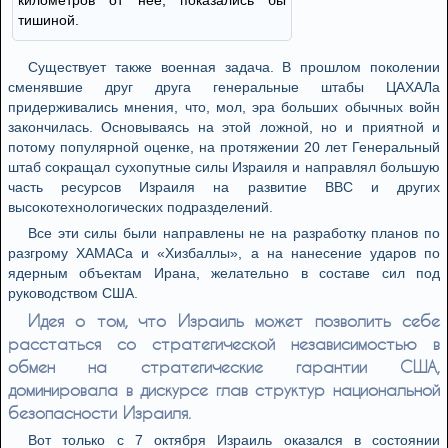
километров от неё, показались бы
тишиной.
Существует также военная задача. В прошлом поколении
сменявшие друг друга генеральные штабы ЦАХАЛа
придерживались мнения, что, мол, эра больших обычных войн
закончилась. Основываясь на этой ложной, но и приятной и
потому популярной оценке, на протяжении 20 лет Генеральный
штаб сокращал сухопутные силы Израиля и направлял большую
часть ресурсов Израиля на развитие ВВС и других
высокотехнологических подразделений.
Все эти силы были направлены не на разработку планов по
разгрому ХАМАСа и «Хизбаллы», а на нанесение ударов по
ядерным объектам Ирана, желательно в составе сил под
руководством США.
Идея о том, что Израиль может позволить себе
расстаться со стратегической независимостью в
обмен на стратегические гарантии США,
доминировала в дискурсе глав структур национальной
безопасности Израиля.
Вот только с 7 октября Израиль оказался в состоянии