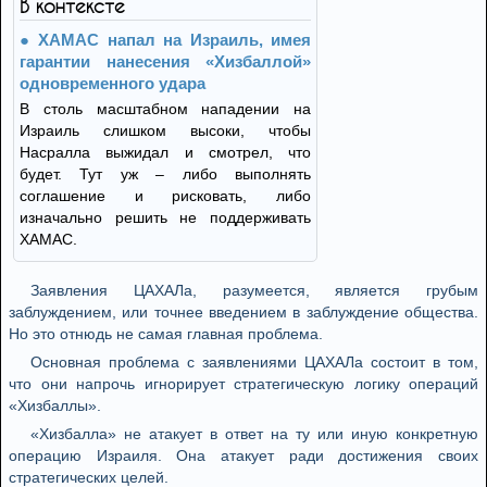
В контексте
ХАМАС напал на Израиль, имея
гарантии нанесения «Хизбаллой»
одновременного удара
В столь масштабном нападении на
Израиль слишком высоки, чтобы
Насралла выжидал и смотрел, что
будет. Тут уж – либо выполнять
соглашение и рисковать, либо
изначально решить не поддерживать
ХАМАС.
Заявления ЦАХАЛа, разумеется, является грубым
заблуждением, или точнее введением в заблуждение общества.
Но это отнюдь не самая главная проблема.
Основная проблема с заявлениями ЦАХАЛа состоит в том,
что они напрочь игнорирует стратегическую логику операций
«Хизбаллы».
«Хизбалла» не атакует в ответ на ту или иную конкретную
операцию Израиля. Она атакует ради достижения своих
стратегических целей.