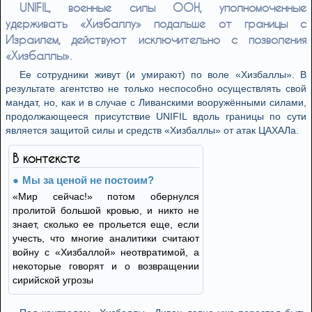
UNIFIL, военные силы ООН, уполномоченные
удерживать «Хизбаллу» подальше от границы с
Израилем, действуют исключительно с позволения
«Хизбаллы».
Ее сотрудники живут (и умирают) по воле «Хизбаллы». В
результате агентство не только неспособно осуществлять свой
мандат, но, как и в случае с Ливанскими вооружёнными силами,
продолжающееся присутствие UNIFIL вдоль границы по сути
является защитой силы и средств «Хизбаллы» от атак ЦАХАЛа.
В контексте
Мы за ценой не постоим?
«Мир сейчас!» потом обернулся
пролитой большой кровью, и никто не
знает, сколько ее прольется еще, если
учесть, что многие аналитики считают
войну с «Хизбаллой» неотвратимой, а
некоторые говорят и о возвращении
сирийской угрозы