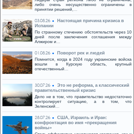
либо очень несущественно ограничены в
принятии решений,…
Настоящая причина кризиса в
03.08.26
Испании
По странному стечению обстоятельств через 10
дней после заключения соглашения между
Алжиром и…
Поворот рек и людей
01.08.26
Помнится, когда в 2024 году украинские войска
вошли в Курскую область, крупный
отечественный…
Это не реформа, а классический
30.07.26
правительственный кризис
Дело не в том, что правительство недостаточно
контролирует ситуацию, а в том, что
Зеленский…
США, Израиль и Иран:
28.07.26
конфронтация во имя «прекращения
войны»