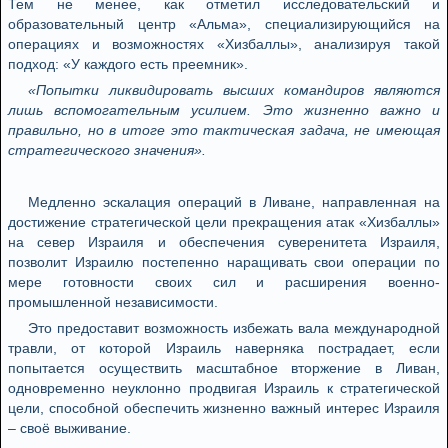
Тем не менее, как отметил исследовательский и
образовательный центр «Альма», специализирующийся на
операциях и возможностях «Хизбаллы», анализируя такой
подход: «У каждого есть преемник».
«Попытки ликвидировать высших командиров являются
лишь вспомогательным усилием. Это жизненно важно и
правильно, но в итоге это тактическая задача, не имеющая
стратегического значения».
Медленно эскалация операций в Ливане, направленная на
достижение стратегической цели прекращения атак «Хизбаллы»
на север Израиля и обеспечения суверенитета Израиля,
позволит Израилю постепенно наращивать свои операции по
мере готовности своих сил и расширения военно-
промышленной независимости.
Это предоставит возможность избежать вала международной
травли, от которой Израиль наверняка пострадает, если
попытается осуществить масштабное вторжение в Ливан,
одновременно неуклонно продвигая Израиль к стратегической
цели, способной обеспечить жизненно важный интерес Израиля
– своё выживание.