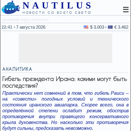
NAUTILUS
☰
новости со всего света
22:12
Нашествие змей в Израиле —
22:41
7 августа 2026
$ 3.003
€ 3.462
АНАЛИТИКА
Гибель президента Ирана: какими могут быть
последствия?
Практически нет сомнений в том, что гибель Раиси –
на «совести» погодных условий и технического
состояния иранского авиапарка. Скорее всего, она в
определённой степени ослабит режим, обострив
противоречия внутри правящего консервативного
крыла духовенства. Но насколько эти противоречия
будут сильны, предсказать невозможно.