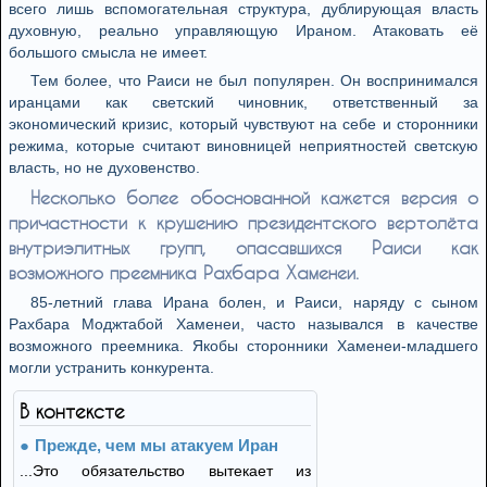
всего лишь вспомогательная структура, дублирующая власть
духовную, реально управляющую Ираном. Атаковать её
большого смысла не имеет.
Тем более, что Раиси не был популярен. Он воспринимался
иранцами как светский чиновник, ответственный за
экономический кризис, который чувствуют на себе и сторонники
режима, которые считают виновницей неприятностей светскую
власть, но не духовенство.
Несколько более обоснованной кажется версия о
причастности к крушению президентского вертолёта
внутриэлитных групп, опасавшихся Раиси как
возможного преемника Рахбара Хаменеи.
85-летний глава Ирана болен, и Раиси, наряду с сыном
Рахбара Моджтабой Хаменеи, часто назывался в качестве
возможного преемника. Якобы сторонники Хаменеи-младшего
могли устранить конкурента.
В контексте
Прежде, чем мы атакуем Иран
...Это обязательство вытекает из