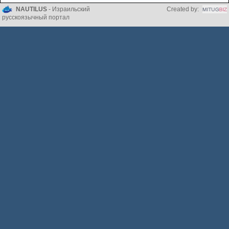
NAUTILUS
- Израильский
Created by:
русскоязычный портал