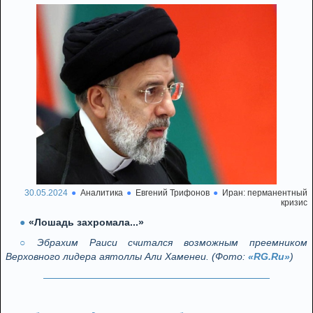
30.05.2024
Аналитика
Евгений Трифонов
Иран: перманентный
кризис
«Лошадь захромала...»
Эбрахим Раиси считался возможным преемником
Верховного лидера аятоллы Али Хаменеи. (Фото:
«RG.Ru»
)