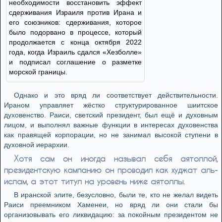
необходимости восстановить эффект
сдерживания Израиля против Ирана и
его союзников: сдерживания, которое
было подорвано в процессе, который
продолжается с конца октября 2022
года, когда Израиль сдался «Хезболле»
и подписал соглашение о разметке
морской границы.
Однако и это вряд ли соответствует действительности.
Ираном управляет жёстко структурированное шиитское
духовенство. Раиси, светский президент, был ещё и духовным
лицом, и выполнял важные функции в интересах духовенства
как правящей корпорации, но не занимал высокой ступени в
духовной иерархии.
Хотя сам он иногда называл себя аятоллой,
президентскую кампанию он проводил как худжат аль-
ислам, а этот титул на уровень ниже аятоллы.
В иранской элите, безусловно, были те, кто не желал видеть
Раиси преемником Хаменеи, но вряд ли они стали бы
организовывать его ликвидацию: за покойным президентом не