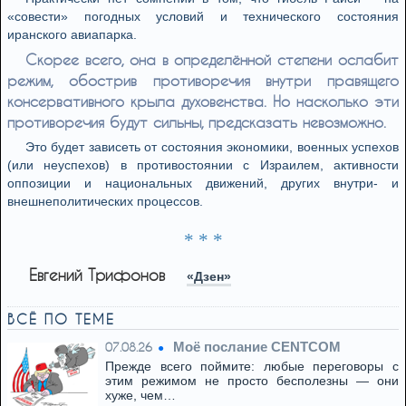
«совести» погодных условий и технического состояния
иранского авиапарка.
Скорее всего, она в определённой степени ослабит
режим, обострив противоречия внутри правящего
консервативного крыла духовенства. Но насколько эти
противоречия будут сильны, предсказать невозможно.
Это будет зависеть от состояния экономики, военных успехов
(или неуспехов) в противостоянии с Израилем, активности
оппозиции и национальных движений, других внутри- и
внешнеполитических процессов.
* * *
Евгений Трифонов
«Дзен»
ВСЁ ПО ТЕМЕ
Моё послание CENTCOM
07.08.26
Прежде всего поймите: любые переговоры с
этим режимом не просто бесполезны — они
хуже, чем…