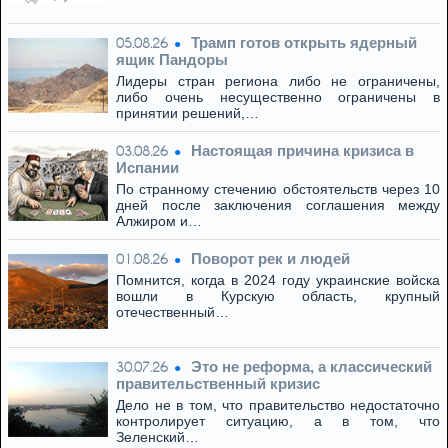
Трамп готов открыть ядерный
05.08.26
ящик Пандоры
Лидеры стран региона либо не ограничены,
либо очень несущественно ограничены в
принятии решений,…
Настоящая причина кризиса в
03.08.26
Испании
По странному стечению обстоятельств через 10
дней после заключения соглашения между
Алжиром и…
Поворот рек и людей
01.08.26
Помнится, когда в 2024 году украинские войска
вошли в Курскую область, крупный
отечественный…
Это не реформа, а классический
30.07.26
правительственный кризис
Дело не в том, что правительство недостаточно
контролирует ситуацию, а в том, что
Зеленский…