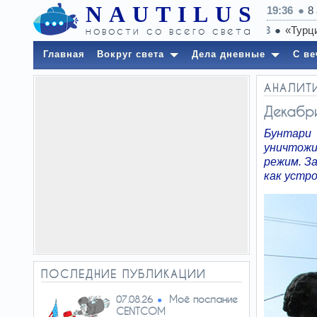
NAUTILUS
19:36
8
новости со всего света
Главная
Вокруг света
Дела дневные
С ве
АНАЛИТ
Декабри
Бунтари
уничтожи
режим. З
как устро
ПОСЛЕДНИЕ ПУБЛИКАЦИИ
Моё послание
07.08.26
CENTCOM