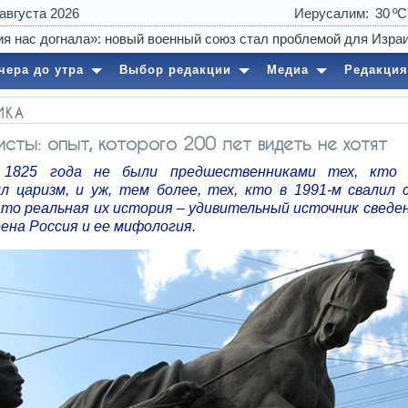
 августа 2026
Иерусалим
30
чера до утра
Выбор редакции
Медиа
Редакция
ИКА
сты: опыт, которого 200 лет видеть не хотят
 1825 года не были предшественниками тех, кто 
л царизм, и уж, тем более, тех, кто в 1991-м свалил 
ато реальная их история – удивительный источник сведен
ена Россия и ее мифология.