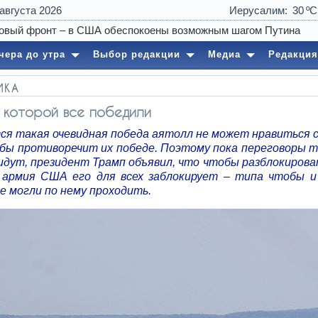
 августа 2026
Иерусалим
30
овый фронт – в США обеспокоены возможным шагом Путина
чера до утра
Выбор редакции
Медиа
Редакция
ИКА
в которой все победили
ся такая очевидная победа аятолл не может нравиться 
к бы противоречит их победе. Поэтому пока переговоры т
 идут, президент Трамп объявил, что чтобы разблокирова
, армия США его для всех заблокирует – типа чтобы и
е могли по нему проходить.