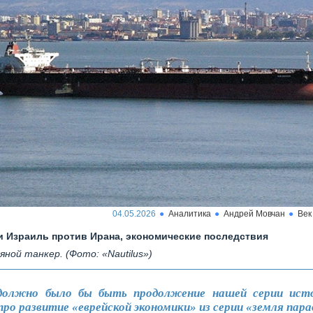
04.05.2026
Аналитика
Андрей Мовчан
Век
 Израиль против Ирана, экономические последствия
ной танкер. (Фото: «Nautilus»)
 должно было бы быть продолжение нашей серии ист
ро развитие «еврейской экономики» из серии «земля пара