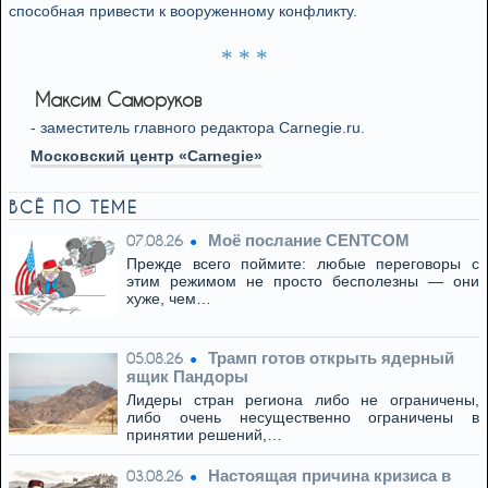
способная привести к вооруженному конфликту.
* * *
Максим Саморуков
- заместитель главного редактора Carnegie.ru.
Московский центр «Carnegie»
ВСЁ ПО ТЕМЕ
Моё послание CENTCOM
07.08.26
Прежде всего поймите: любые переговоры с
этим режимом не просто бесполезны — они
хуже, чем…
Трамп готов открыть ядерный
05.08.26
ящик Пандоры
Лидеры стран региона либо не ограничены,
либо очень несущественно ограничены в
принятии решений,…
Настоящая причина кризиса в
03.08.26