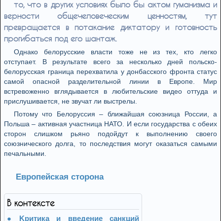
то, что в других условиях было бы актом гуманизма и
верности общечеловеческим ценностям, тут
превращается в потакание диктатору и готовность
прогибаться под его шантаж.
Однако белорусские власти тоже не из тех, кто легко
отступает. В результате всего за несколько дней польско-
белорусская граница перехватила у донбасского фронта статус
самой опасной разделительной линии в Европе. Мир
встревоженно вглядывается в любительские видео оттуда и
прислушивается, не звучат ли выстрелы.
Потому что Белоруссия – ближайшая союзница России, а
Польша – активная участница НАТО. И если государства с обеих
сторон слишком рьяно подойдут к выполнению своего
союзнического долга, то последствия могут оказаться самыми
печальными.
Европейская сторона
В контексте
Kритика и введение санкций