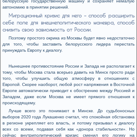
белорусскую государственную машину и сохраняет немалую
автономию в принятии решений.
Миграционный кризис для него – способ расширить
себе поле для внешнеполитического маневра, способ
снизить свою зависимость от России.
Поэтому простого окрика из Москвы будет явно недостаточно
для того, чтобы заставить белорусского лидера перестать
принуждать Европу к диалогу.
Нынешнее противостояние России и Запада не располагает к
тому, чтобы Москва стала всерьез давить на Минск просто ради
того, чтобы улучшить общую атмосферу в отношениях с
Европой. Скорее наоборот, любой рост напряжения в Восточной
Европе автоматически приводит к обострению между Россией и
Западом, даже если Москва не имеет прямого отношения к
происходящему.
Лучше всего это понимают в Минске. До судьбоносных
выборов 2020 года Лукашенко считал, что спокойная обстановка
в регионе укрепляет его власть, и потому призывал к диалогу
всех со всеми, подавая себя как «донора стабильности». Но
сейчас внутриполитический кризис сменил его логику на