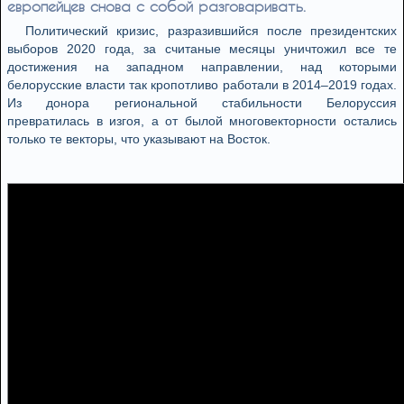
европейцев снова с собой разговаривать.
Политический кризис, разразившийся после президентских
выборов 2020 года, за считаные месяцы уничтожил все те
достижения на западном направлении, над которыми
белорусские власти так кропотливо работали в 2014–2019 годах.
Из донора региональной стабильности Белоруссия
превратилась в изгоя, а от былой многовекторности остались
только те векторы, что указывают на Восток.