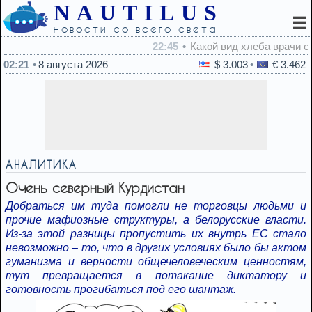
NAUTILUS
☰
новости со всего света
22:45
Какой вид хлеба врачи советуют есть для контроля сах
02:21
8 августа 2026
$ 3.003
€ 3.462
АНАЛИТИКА
Очень северный Курдистан
Добраться им туда помогли не торговцы людьми и
прочие мафиозные структуры, а белорусские власти.
Из-за этой разницы пропустить их внутрь ЕС стало
невозможно – то, что в других условиях было бы актом
гуманизма и верности общечеловеческим ценностям,
тут превращается в потакание диктатору и
готовность прогибаться под его шантаж.