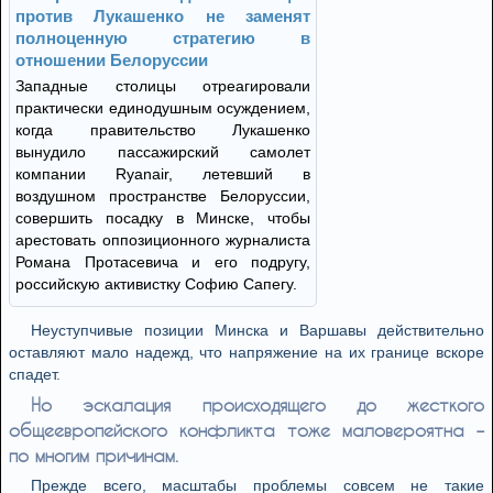
против Лукашенко не заменят
полноценную стратегию в
отношении Белоруссии
Западные столицы отреагировали
практически единодушным осуждением,
когда правительство Лукашенко
вынудило пассажирский самолет
компании Ryanair, летевший в
воздушном пространстве Белоруссии,
совершить посадку в Минске, чтобы
арестовать оппозиционного журналиста
Романа Протасевича и его подругу,
российскую активистку Софию Сапегу.
Неуступчивые позиции Минска и Варшавы действительно
оставляют мало надежд, что напряжение на их границе вскоре
спадет.
Но эскалация происходящего до жесткого
общеевропейского конфликта тоже маловероятна –
по многим причинам.
Прежде всего, масштабы проблемы совсем не такие