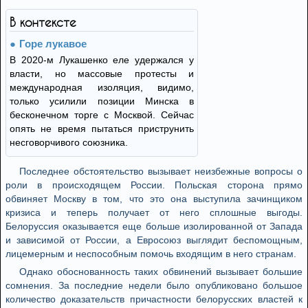
В контексте
Горе лукавое
В 2020-м Лукашенко еле удержался у
власти, но массовые протесты и
международная изоляция, видимо,
только усилили позиции Минска в
бесконечном торге с Москвой. Сейчас
опять не время пытаться приструнить
несговорчивого союзника.
Последнее обстоятельство вызывает неизбежные вопросы о
роли в происходящем России. Польская сторона прямо
обвиняет Москву в том, что это она выступила зачинщиком
кризиса и теперь получает от него сплошные выгоды.
Белоруссия оказывается еще больше изолированной от Запада
и зависимой от России, а Евросоюз выглядит беспомощным,
лицемерным и неспособным помочь входящим в него странам.
Однако обоснованность таких обвинений вызывает большие
сомнения. За последние недели было опубликовано большое
количество доказательств причастности белорусских властей к