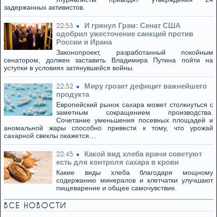
задержанных активистов.
И грянул Грэм: Сенат США
22:53
одобрил ужесточение санкций против
России и Ирана
Законопроект, разработанный покойным
сенатором, должен заставить Владимира Путина пойти на
уступки в условиях затянувшейся войны.
Миру грозит дефицит важнейшего
22:52
продукта
Европейский рынок сахара может столкнуться с
заметным сокращением производства.
Сочетание уменьшения посевных площадей и
аномальной жары способно привести к тому, что урожай
сахарной свеклы окажется…
Какой вид хлеба врачи советуют
22:45
есть для контроля сахара в крови
Какие виды хлеба благодаря мощному
содержанию минералов и клетчатки улучшают
пищеварение и общее самочувствие.
ВСЕ НОВОСТИ