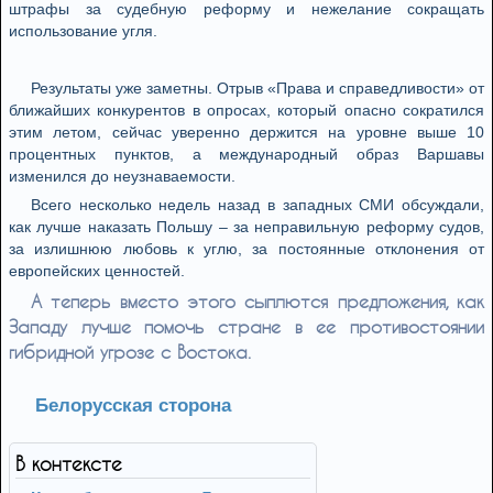
штрафы за судебную реформу и нежелание сокращать
использование угля.
Результаты уже заметны. Отрыв «Права и справедливости» от
ближайших конкурентов в опросах, который опасно сократился
этим летом, сейчас уверенно держится на уровне выше 10
процентных пунктов, а международный образ Варшавы
изменился до неузнаваемости.
Всего несколько недель назад в западных СМИ обсуждали,
как лучше наказать Польшу – за неправильную реформу судов,
за излишнюю любовь к углю, за постоянные отклонения от
европейских ценностей.
А теперь вместо этого сыплются предложения, как
Западу лучше помочь стране в ее противостоянии
гибридной угрозе с Востока.
Белорусская сторона
В контексте