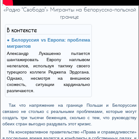
«Радио “Свобода”» Мигранты на белорусско-польской
границе
В контексте
Белоруссия vs Европа: проблема
мигрантов
Александр Лукашенко пытается
шантажировать Европу наплывом
нелегалов, используя тактику своего
турецкого коллеги Реджепа Эрдогана.
Однако, несмотря на внешнюю
схожесть, ситуации кардинально
различаются.
Так что напряжение на границе Польши и Белоруссии
связано не столько с реальными проблемами, которые могут
создать три тысячи беженцев, сколько с тем, что руководству
обеих стран выгодно раздувать этот кризис.
На консервативное правительство «Права и справедливости»
в последнее время валятся и конфликты в собственных рядах, и