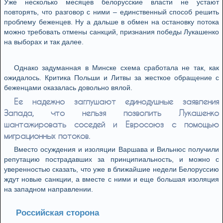
Уже несколько месяцев белорусские власти не устают
повторять, что разговор с ними – единственный способ решить
проблему беженцев. Ну а дальше в обмен на остановку потока
можно требовать отмены санкций, признания победы Лукашенко
на выборах и так далее.
Однако задуманная в Минске схема сработала не так, как
ожидалось. Критика Польши и Литвы за жесткое обращение с
беженцами оказалась довольно вялой.
Ее надежно заглушают единодушные заявления
Запада, что нельзя позволить Лукашенко
шантажировать соседей и Евросоюз с помощью
миграционных потоков.
Вместо осуждения и изоляции Варшава и Вильнюс получили
репутацию пострадавших за принципиальность, и можно с
уверенностью сказать, что уже в ближайшие недели Белоруссию
ждут новые санкции, а вместе с ними и еще большая изоляция
на западном направлении.
Российская сторона