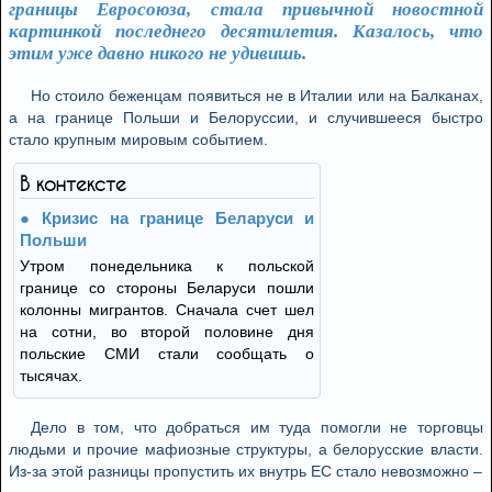
границы Евросоюза, стала привычной новостной
картинкой последнего десятилетия. Казалось, что
этим уже давно никого не удивишь.
Но стоило беженцам появиться не в Италии или на Балканах,
а на границе Польши и Белоруссии, и случившееся быстро
стало крупным мировым событием.
В контексте
Кризис на границе Беларуси и
Польши
Утром понедельника к польской
границе со стороны Беларуси пошли
колонны мигрантов. Сначала счет шел
на сотни, во второй половине дня
польские СМИ стали сообщать о
тысячах.
Дело в том, что добраться им туда помогли не торговцы
людьми и прочие мафиозные структуры, а белорусские власти.
Из-за этой разницы пропустить их внутрь ЕС стало невозможно –