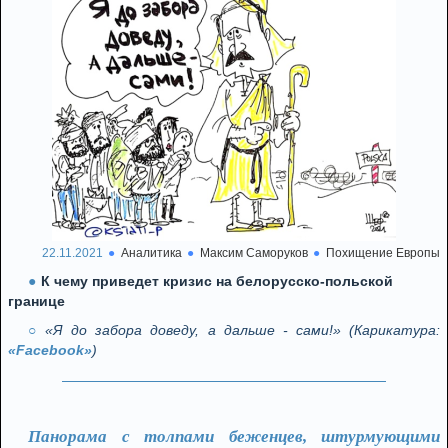
22.11.2021
Аналитика
Максим Саморуков
Похищение Европы
К чему приведет кризис на белорусско-польской
границе
«Я до забора доведу, а дальше - сами!» (Карикатура:
«Facebook»
)
Панорама с толпами беженцев, штурмующими