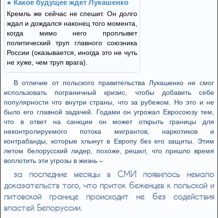
Какое будущее ждет Лукашенко
Кремль же сейчас не спешит. Он долго
ждал и дождался наконец того момента,
когда мимо него проплывет
политический труп главного союзника
России (оказывается, иногда это не чуть
не хуже, чем труп врага).
В отличие от польского правительства Лукашенко не смог
использовать пограничный кризис, чтобы добавить себе
популярности что внутри страны, что за рубежом. Но это и не
было его главной задачей. Годами он угрожал Евросоюзу тем,
что в ответ на санкции он может открыть границы для
неконтролируемого потока мигрантов, наркотиков и
контрабанды, которые хлынут в Европу без его защиты. Этим
летом белорусский лидер, похоже, решил, что пришло время
воплотить эти угрозы в жизнь –
за последние месяцы в СМИ появилось немало
доказательств того, что приток беженцев к польской и
литовской границе происходит не без содействия
властей Белоруссии.