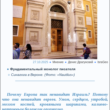
27.10.2025
Мнение
Денис Драгунский
IsraGeo
Фундаментальный монолог писателя
Синагога в Вероне. (Фото: «Nautilus»)
Почему Европа так ненавидит Израиль? Потому
что она ненавидит евреев. Умом, сердцем, утробой,
мозгом костей, кровяными шариками, калиево-
натриевым балансом организма.