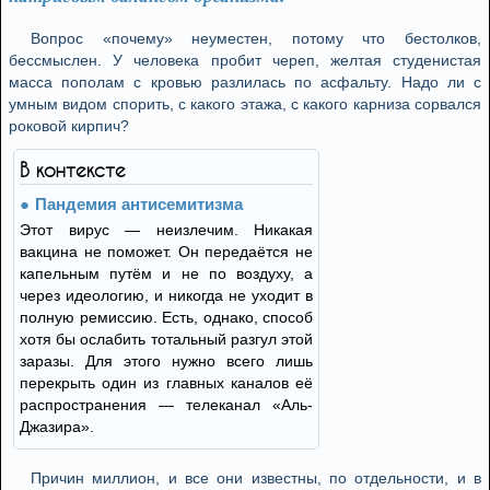
Вопрос «почему» неуместен, потому что бестолков,
бессмыслен. У человека пробит череп, желтая студенистая
масса пополам с кровью разлилась по асфальту. Надо ли с
умным видом спорить, с какого этажа, с какого карниза сорвался
роковой кирпич?
В контексте
Пандемия антисемитизма
Этот вирус — неизлечим. Никакая
вакцина не поможет. Он передаётся не
капельным путём и не по воздуху, а
через идеологию, и никогда не уходит в
полную ремиссию. Есть, однако, способ
хотя бы ослабить тотальный разгул этой
заразы. Для этого нужно всего лишь
перекрыть один из главных каналов её
распространения — телеканал «Аль-
Джазира».
Причин миллион, и все они известны, по отдельности, и в