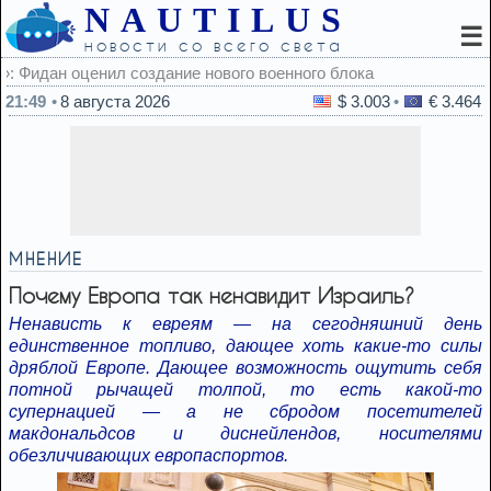
NAUTILUS
☰
новости со всего света
енного блока
21:49
8 августа 2026
$ 3.003
€ 3.464
МНЕНИЕ
Почему Европа так ненавидит Израиль?
Ненависть к евреям — на сегодняшний день
единственное топливо, дающее хоть какие-то силы
дряблой Европе. Дающее возможность ощутить себя
потной рычащей толпой, то есть какой-то
супернацией — а не сбродом посетителей
макдональдсов и диснейлендов, носителями
обезличивающих европаспортов.