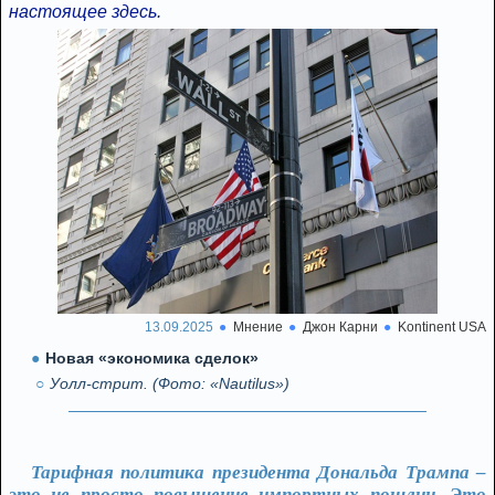
настоящее здесь.
13.09.2025
Мнение
Джон Карни
Kontinent USA
Новая «экономика сделок»
Уолл-стрит. (Фото: «Nautilus»)
Тарифная политика президента Дональда Трампа –
это не просто повышение импортных пошлин. Это