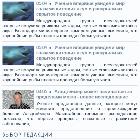
Ученые впервые увидели мир
05:09
глазами китовых акул и раскрыли их
скрытое поведение
Международная группа исследователей
впервые получила уникальные кадры, снятые «глазами» китовых
акул. Благодаря миниатюрным камерам ученые выяснили, что
крупнейшие рыбы планеты проводят большую часть…
Ученые впервые увидели мир
05:09
глазами китовых акул и раскрыли их
скрытое поведение
Международная группа исследователей
впервые получила уникальные кадры, снятые «глазами» китовых
акул. Благодаря миниатюрным камерам ученые выяснили, что
крупнейшие рыбы планеты проводят большую часть…
Альцгеймер может начинаться за
04:05
пределами мозга - новое исследование
Ученые представили данные, которые могут
изменить представление о происхождении
болезни Альцгеймера. Масштабное геномное исследование
показало, что первые процессы, связанные с развитием
заболевания,…
ВЫБОР РЕДАКЦИИ