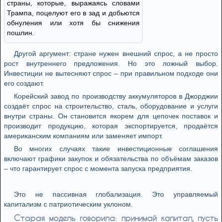
страны, которые, выражаясь словами
Трампа, поцелуют его в зад и добьются
обнуления или хотя бы снижения
пошлин.
Другой аргумент: стране нужен внешний спрос, а не просто
рост внутреннего предложения. Но это ложный выбор.
Инвестиции не вытесняют спрос – при правильном подходе они
его создают.
Корейский завод по производству аккумуляторов в Джорджии
создаёт спрос на строительство, сталь, оборудование и услуги
внутри страны. Он становится якорем для цепочек поставок и
производит продукцию, которая экспортируется, продаётся
американским компаниям или заменяет импорт.
Во многих случаях такие инвестиционные соглашения
включают графики закупок и обязательства по объёмам заказов
– что гарантирует спрос с момента запуска предприятия.
Это не пассивная глобализация. Это управляемый
капитализм с патриотическим уклоном.
Старая модель говорила: принимай капитал, пусть