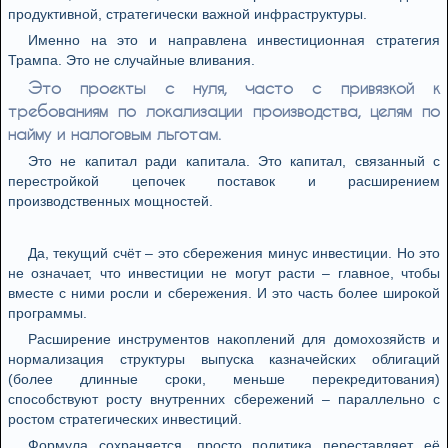
продуктивной, стратегически важной инфраструктуры.
Именно на это и направлена инвестиционная стратегия
Трампа. Это не случайные вливания.
Это проекты с нуля, часто с привязкой к
требованиям по локализации производства, целям по
найму и налоговым льготам.
Это не капитал ради капитала. Это капитал, связанный с
перестройкой цепочек поставок и расширением
производственных мощностей.
Да, текущий счёт – это сбережения минус инвестиции. Но это
не означает, что инвестиции не могут расти – главное, чтобы
вместе с ними росли и сбережения. И это часть более широкой
программы.
Расширение инструментов накоплений для домохозяйств и
нормализация структуры выпуска казначейских облигаций
(более длинные сроки, меньше перекредитования)
способствуют росту внутренних сбережений – параллельно с
ростом стратегических инвестиций.
Формула сохраняется, просто политика переставляет её