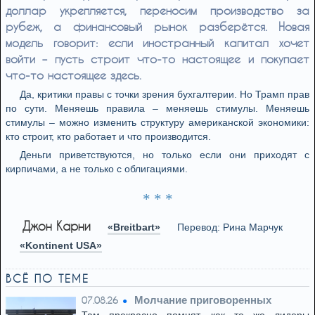
доллар укрепляется, переносим производство за
рубеж, а финансовый рынок разберётся. Новая
модель говорит: если иностранный капитал хочет
войти – пусть строит что-то настоящее и покупает
что-то настоящее здесь.
Да, критики правы с точки зрения бухгалтерии. Но Трамп прав
по сути. Меняешь правила – меняешь стимулы. Меняешь
стимулы – можно изменить структуру американской экономики:
кто строит, кто работает и что производится.
Деньги приветствуются, но только если они приходят с
кирпичами, а не только с облигациями.
* * *
Джон Карни
«Breitbart»
Перевод: Рина Марчук
«Kontinent USA»
ВСЁ ПО ТЕМЕ
Молчание приговоренных
07.08.26