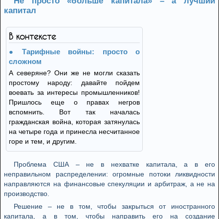
Не просто «больше капитала» – а лучший
капитал
В контексте
Тарифные войны: просто о
сложном
А северяне? Они же не могли сказать
простому народу: давайте пойдем
воевать за интересы промышленников!
Пришлось еще о правах негров
вспомнить. Вот так началась
гражданская война, которая затянулась
на четыре года и принесла несчитанное
горе и тем, и другим.
Проблема США – не в нехватке капитала, а в его
неправильном распределении: огромные потоки ликвидности
направляются на финансовые спекуляции и арбитраж, а не на
производство.
Решение – не в том, чтобы закрыться от иностранного
капитала, а в том, чтобы направить его на создание