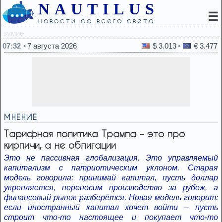
NAUTILUS
☰
новости со всего света
07:20
ЦАХАЛ на грани к
07:32
7 августа 2026
$ 3.013
€ 3.477
МНЕНИЕ
Тарифная политика Трампа – это про
кирпичи, а не облигации
Это не пассивная глобализация. Это управляемый
капитализм с патриотическим уклоном. Старая
модель говорила: принимай капитал, пусть доллар
укрепляется, переносим производство за рубеж, а
финансовый рынок разберётся. Новая модель говорит:
если иностранный капитал хочет войти – пусть
строит что-то настоящее и покупает что-то