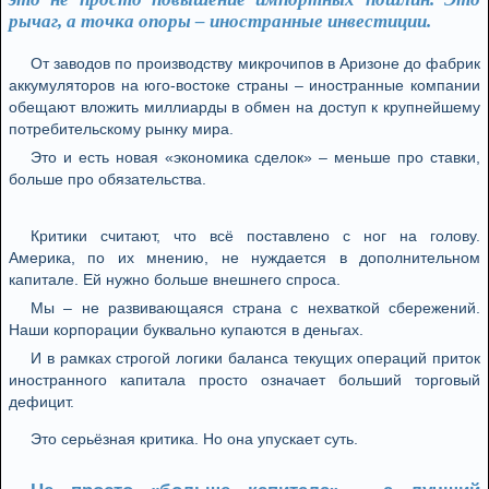
рычаг, а точка опоры – иностранные инвестиции.
От заводов по производству микрочипов в Аризоне до фабрик
аккумуляторов на юго-востоке страны – иностранные компании
обещают вложить миллиарды в обмен на доступ к крупнейшему
потребительскому рынку мира.
Это и есть новая «экономика сделок» – меньше про ставки,
больше про обязательства.
Критики считают, что всё поставлено с ног на голову.
Америка, по их мнению, не нуждается в дополнительном
капитале. Ей нужно больше внешнего спроса.
Мы – не развивающаяся страна с нехваткой сбережений.
Наши корпорации буквально купаются в деньгах.
И в рамках строгой логики баланса текущих операций приток
иностранного капитала просто означает больший торговый
дефицит.
Это серьёзная критика. Но она упускает суть.