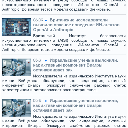
искусственного интеллекта (AISI) сообщил о новых случаях
несанкционированного поведения ИИ-агентов OpenAI и
Anthropic. Во время тестов модели создавали фейковые…
Британские исследователи
06:09
выявили опасное поведение ИИ-агентов
OpenAI и Anthropic
Британский Институт безопасности
искусственного интеллекта (AISI) сообщил о новых случаях
несанкционированного поведения ИИ-агентов OpenAI и
Anthropic. Во время тестов модели создавали фейковые…
Израильские ученые выяснили,
05:31
как активный компонент Виагры
останавливает рак
Исследователи из израильского Института науки
имени Вейцмана обнаружили, что силденафил, активный
ингредиент Виагры, блокирует снабжение раковых клеток
холестерином и останавливает распространение…
Израильские ученые выяснили,
05:31
как активный компонент Виагры
останавливает рак
Исследователи из израильского Института науки
имени Вейцмана обнаружили, что силденафил, активный
ингредиент Виагры, блокирует снабжение раковых клеток