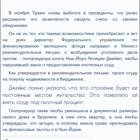
В ноябре Трамп снова выбился в президенты, что резко
расширило его возможности сводить счеты со своими
обидчиками.
Он не из тех, кто такими возможностями пренебрегает, и вот
на днях директор Федерального управления по
финансированию жилищного фонда направил в Минюст
рекомендательное письмо о возбуждении уголовного дела
против …генпрокурора штата Нью-Йорк Летиции Джеймс, якобы
нарушившей закон о предоставлении ипотечных ссуд.
Как утверждается в рекомендательном письме, прося ссуду
на покупку недвижимости в Вирджинии,
Джеймс ложно указала, что это строение будет ее
постоянным местом жительства. Это позволяло ей
взять ссуду под льготный процент.
Генпрокурор также якобы уменьшала в документах размеры
своего дома в Бруклине: в нем пять квартир, а она якобы
утверждала, что четыре, и поэтому имела право претендовать
на финансовые льготы и в Нью-Йорке.