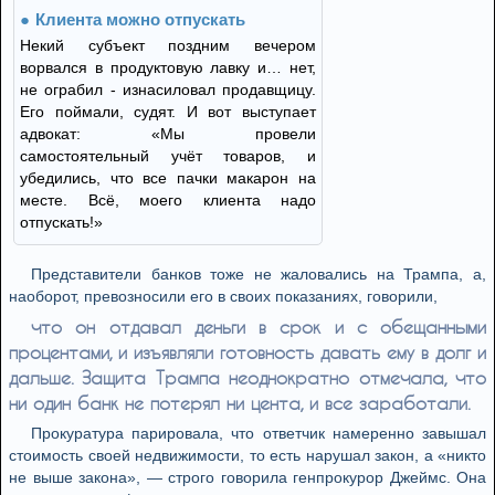
Клиента можно отпускать
Некий субъект поздним вечером
ворвался в продуктовую лавку и… нет,
не ограбил - изнасиловал продавщицу.
Его поймали, судят. И вот выступает
адвокат: «Мы провели
самостоятельный учёт товаров, и
убедились, что все пачки макарон на
месте. Всё, моего клиента надо
отпускать!»
Представители банков тоже не жаловались на Трампа, а,
наоборот, превозносили его в своих показаниях, говорили,
что он отдавал деньги в срок и с обещанными
процентами, и изъявляли готовность давать ему в долг и
дальше. Защита Трампа неоднократно отмечала, что
ни один банк не потерял ни цента, и все заработали.
Прокуратура парировала, что ответчик намеренно завышал
стоимость своей недвижимости, то есть нарушал закон, а «никто
не выше закона», — строго говорила генпрокурор Джеймс. Она