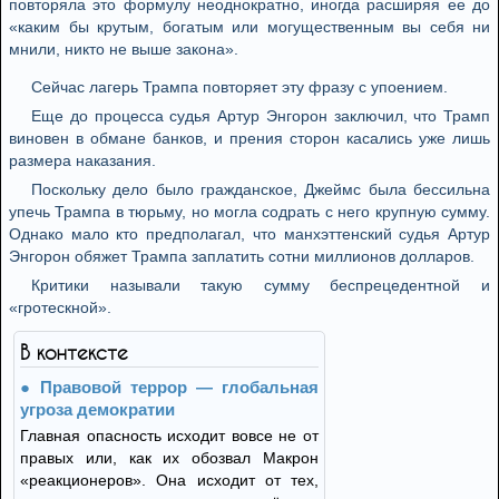
повторяла это формулу неоднократно, иногда расширяя ее до
«каким бы крутым, богатым или могущественным вы себя ни
мнили, никто не выше закона».
Сейчас лагерь Трампа повторяет эту фразу с упоением.
Еще до процесса судья Артур Энгорон заключил, что Трамп
виновен в обмане банков, и прения сторон касались уже лишь
размера наказания.
Поскольку дело было гражданское, Джеймс была бессильна
упечь Трампа в тюрьму, но могла содрать с него крупную сумму.
Однако мало кто предполагал, что манхэттенский судья Артур
Энгорон обяжет Трампа заплатить сотни миллионов долларов.
Критики называли такую сумму беспрецедентной и
«гротескной».
В контексте
Правовой террор — глобальная
угроза демократии
Главная опасность исходит вовсе не от
правых или, как их обозвал Макрон
«реакционеров». Она исходит от тех,