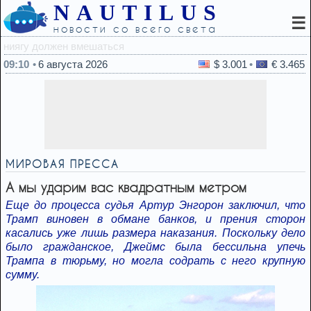
NAUTILUS
☰
новости со всего света
09:00
Какая доза коф
09:10
6 августа 2026
$ 3.001
€ 3.465
МИРОВАЯ ПРЕССА
А мы ударим вас квадратным метром
Еще до процесса судья Артур Энгорон заключил, что
Трамп виновен в обмане банков, и прения сторон
касались уже лишь размера наказания. Поскольку дело
было гражданское, Джеймс была бессильна упечь
Трампа в тюрьму, но могла содрать с него крупную
сумму.