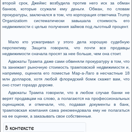
второй срок, Джеймс возбудила против него иск за обман
банков, которые ссужали ему деньги. Обман, по словам
прокуратуры, заключался в том, что корпорация ответчика Trump
Organizatiom систематически завышала стоимость его
недвижимости с целью получения займов под льготный процент.
Мало кто усматривал у этого дела хорошую судебную
перспективу. Защита говорила, что почти все продавцы
недвижимости сначала просят за нее больше, чем она стоит.
Адвокаты Трампа даже сами обвиняли прокуратуру в том, что
та занижает рыночную стоимость трамповской недвижимости и,
например, оценила его поместье Мар-а-Лаго в несчастные 18
млн долларов, хотя любой флоридский бомж скажет вам, что
оно стоит гораздо дороже.
Адвокаты Трампа говорили, что в любом случае банки не
верят продавцам на слово, а полагаются на профессиональных
оценщиков, и отмечали, что, подавая документы в банк,
трамповская компания сама рекомендовала ему не полагаться
на ее оценки, а заказывать свои собственные.
В контексте