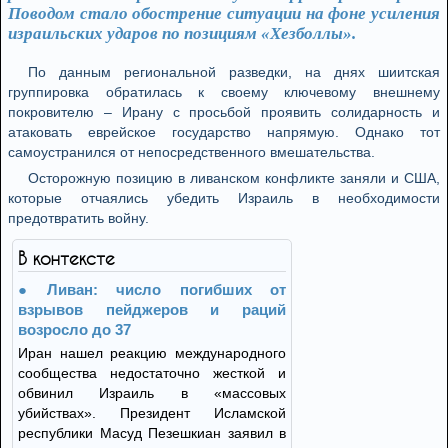
Поводом стало обострение ситуации на фоне усиления
израильских ударов по позициям «Хезболлы».
По данным региональной разведки, на днях шиитская
группировка обратилась к своему ключевому внешнему
покровителю – Ирану с просьбой проявить солидарность и
атаковать еврейское государство напрямую. Однако тот
самоустранился от непосредственного вмешательства.
Осторожную позицию в ливанском конфликте заняли и США,
которые отчаялись убедить Израиль в необходимости
предотвратить войну.
В контексте
Ливан: число погибших от
взрывов пейджеров и раций
возросло до 37
Иран нашел реакцию международного
сообщества недостаточно жесткой и
обвинил Израиль в «массовых
убийствах». Президент Исламской
республики Масуд Пезешкиан заявил в