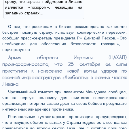
среду, что взрывы пейджеров в Ливане
являются «позором», лежащим на
западных странах…
О том, что россиянам в Ливане рекомендовано как можно
быстрее покинуть страну, используя коммерческие перевозки,
сообщил пресс-секретарь президента РФ Дмитрий Песков. «Это
необходимо для обеспечения безопасности граждан», –
подчеркнул он.
Армия обороны Израиля (ЦАХАЛ)
проинформировала, что 25 сентября ее силы
приступили к нанесению новой волны ударов по
военной инфраструктуре «Хезболлы» в разных частях
Ливана.
Чрезвычайный комитет при ливанском Минздраве сообщил,
что за первую половину дня шиитская военизированная
организация потеряла свыше десятка своих бойцов в результате
интенсивных авиарейдов противника.
Региональные гуманитарные организации предупреждают,
что в текущих обстоятельствах у Страны кедров есть все шансы
превратиться во второй сектор Газа, где с октября прошлого