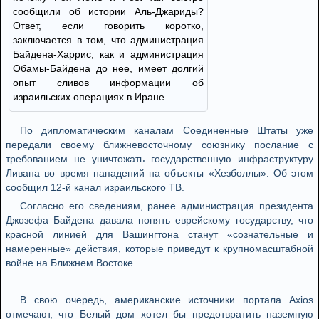
сообщили об истории Аль-Джариды?
Ответ, если говорить коротко,
заключается в том, что администрация
Байдена-Харрис, как и администрация
Обамы-Байдена до нее, имеет долгий
опыт сливов информации об
израильских операциях в Иране.
По дипломатическим каналам Соединенные Штаты уже
передали своему ближневосточному союзнику послание с
требованием не уничтожать государственную инфраструктуру
Ливана во время нападений на объекты «Хезболлы». Об этом
сообщил 12-й канал израильского ТВ.
Согласно его сведениям, ранее администрация президента
Джозефа Байдена давала понять еврейскому государству, что
красной линией для Вашингтона станут «сознательные и
намеренные» действия, которые приведут к крупномасштабной
войне на Ближнем Востоке.
В свою очередь, американские источники портала Axios
отмечают, что Белый дом хотел бы предотвратить наземную