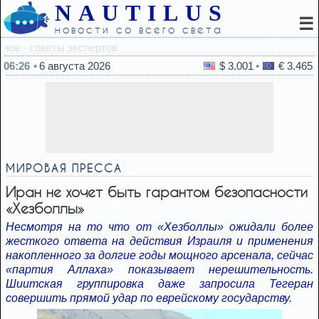
NAUTILUS
☰
новости со всего света
05:26
Один человек, два
06:26
6 августа 2026
$ 3.001
€ 3.465
МИРОВАЯ ПРЕССА
Иран не хочет быть гарантом безопасности
«Хезболлы»
Несмотря на то что от «Хезболлы» ожидали более
жесткого ответа на действия Израиля и применения
накопленного за долгие годы мощного арсенала, сейчас
«партия Аллаха» показывает нерешительность.
Шиитская группировка даже запросила Тегеран
совершить прямой удар по еврейскому государству.