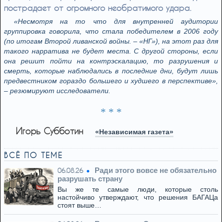
пострадает от огромного необратимого удара.
«Несмотря на то что для внутренней аудитории
группировка говорила, что стала победителем в 2006 году
(по итогам Второй ливанской войны. – «НГ»), на этот раз для
такого нарратива не будет места. С другой стороны, если
она решит пойти на контрэскалацию, то разрушения и
смерть, которые наблюдались в последние дни, будут лишь
предвестником гораздо большего и худшего в перспективе»,
– резюмируют исследователи.
* * *
Игорь Субботин
«Независимая газета»
ВСЁ ПО ТЕМЕ
Ради этого вовсе не обязательно
06.08.26
разрушать страну
Вы же те самые люди, которые столь
настойчиво утверждают, что решения БАГАЦа
стоят выше…