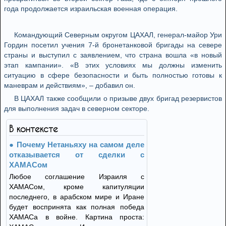
года продолжается израильская военная операция.
Командующий Северным округом ЦАХАЛ, генерал-майор Ури
Гордин посетил учения 7-й бронетанковой бригады на севере
страны и выступил с заявлением, что страна вошла «в новый
этап кампании». «В этих условиях мы должны изменить
ситуацию в сфере безопасности и быть полностью готовы к
маневрам и действиям», – добавил он.
В ЦАХАЛ также сообщили о призыве двух бригад резервистов
для выполнения задач в северном секторе.
В контексте
Почему Нетаньяху на самом деле
отказывается от сделки с
ХАМАСом
Любое соглашение Израиля с
ХАМАСом, кроме капитуляции
последнего, в арабском мире и Иране
будет воспринята как полная победа
ХАМАСа в войне. Картина проста: