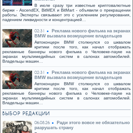
В июле сразу три известные криптовалютные
биржи - AscendEX, BitMEX и BitMart - объявили о прекращении
работы. Эксперты связывают это с усилением регулирования,
падением ликвидности и концентрацией…
Реклама нового фильма на экранах
02:31
BMW вызвала возмущение владельцев
Автоконцерн BMW столкнулся со шквалом
критики после того, как начал отображать
рекламные баннеры нового фильма о Человеке-пауке на
экранах мультимедийных систем в салонах автомобилей.
Владельцы машин…
Реклама нового фильма на экранах
02:31
BMW вызвала возмущение владельцев
Автоконцерн BMW столкнулся со шквалом
критики после того, как начал отображать
рекламные баннеры нового фильма о Человеке-пауке на
экранах мультимедийных систем в салонах автомобилей.
Владельцы машин…
ВЫБОР РЕДАКЦИИ
Ради этого вовсе не обязательно
06.08.26
разрушать страну