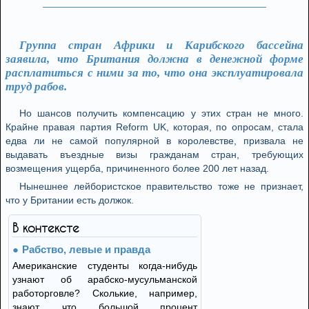
Группа стран Африки и Карибского бассейна
заявила, что Британия должна в денежной форме
расплатиться с ними за то, что она эксплуатировала
труд рабов.
Но шансов получить компенсацию у этих стран не много.
Крайне правая партия Reform UK, которая, по опросам, стала
едва ли не самой популярной в королевстве, призвала не
выдавать въездные визы гражданам стран, требующих
возмещения ущерба, причиненного более 200 лет назад.
Нынешнее лейбористское правительство тоже не признает,
что у Британии есть должок.
В контексте
Рабство, левые и правда
Американские студенты когда-нибудь
узнают об арабско-мусульманской
работорговле? Сколькие, например,
знают, что большой процент