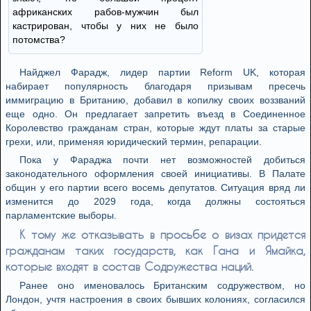
африканских рабов-мужчин был
кастрирован, чтобы у них не было
потомства?
Найджел Фарадж, лидер партии Reform UK, которая
набирает популярность благодаря призывам пресечь
иммиграцию в Британию, добавил в копилку своих воззваний
еще одно. Он предлагает запретить въезд в Соединенное
Королевство гражданам стран, которые ждут платы за старые
грехи, или, применяя юридический термин, репарации.
Пока у Фараджа почти нет возможностей добиться
законодательного оформления своей инициативы. В Палате
общин у его партии всего восемь депутатов. Ситуация вряд ли
изменится до 2029 года, когда должны состояться
парламентские выборы.
К тому же отказывать в просьбе о визах придется
гражданам таких государств, как Гана и Ямайка,
которые входят в состав Содружества наций.
Ранее оно именовалось Британским содружеством, но
Лондон, учтя настроения в своих бывших колониях, согласился