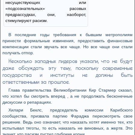
несуществующих или
«подсознательных» расовых
предрассудках, они, наоборот,
стимулируют расизм.
В последние годы требования к бывшим метрополиям
принести формальные извинения, предоставить финансовые
компенсации стали звучать все чаще. Но все чаще они стали
получать отпор.
Несколько западных лидеров указали, что не будут
даже обсуждать эту тему, поскольку современные
государства и институты не должны быть
ответственными за прошлое.
Глава правительства Великобритании Кир Стармер сказал,
что хотел бы смотреть вперед , а не продолжать бесконечные
дискуссии о репарациях.
Хилари Беклс, председатель комиссии Карибского
сообщества, призвала партию Фараджа пересмотреть свое
решение. Ведь оно означает, что наказать хотят именно тех, кто
испытывал тяготы, то есть наказать не виновных, а жертв. Это
значит, что расизм пустил глубокие корни.