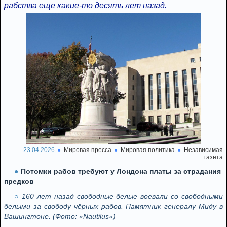
рабства еще какие-то десять лет назад.
23.04.2026
Мировая пресса
Мировая политика
Независимая
газета
Потомки рабов требуют у Лондона платы за страдания
предков
160 лет назад свободные белые воевали со свободными
белыми за свободу чёрных рабов. Памятник генералу Миду в
Вашингтоне. (Фото: «Nautilus»)