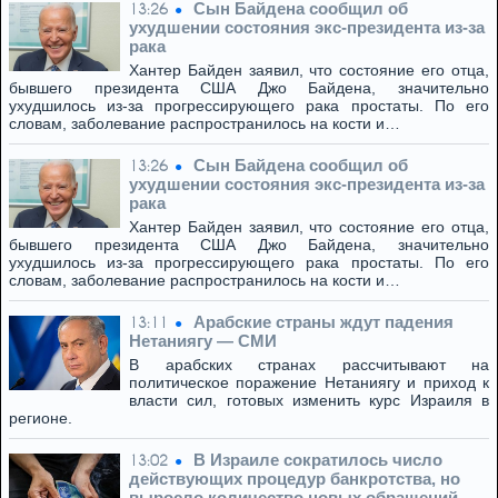
Сын Байдена сообщил об
13:26
ухудшении состояния экс-президента из-за
рака
Хантер Байден заявил, что состояние его отца,
бывшего президента США Джо Байдена, значительно
ухудшилось из-за прогрессирующего рака простаты. По его
словам, заболевание распространилось на кости и…
Сын Байдена сообщил об
13:26
ухудшении состояния экс-президента из-за
рака
Хантер Байден заявил, что состояние его отца,
бывшего президента США Джо Байдена, значительно
ухудшилось из-за прогрессирующего рака простаты. По его
словам, заболевание распространилось на кости и…
Арабские страны ждут падения
13:11
Нетаниягу — СМИ
В арабских странах рассчитывают на
политическое поражение Нетаниягу и приход к
власти сил, готовых изменить курс Израиля в
регионе.
В Израиле сократилось число
13:02
действующих процедур банкротства, но
выросло количество новых обращений