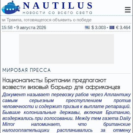
NAUTILUS
☰
новости со всего света
обеде
15:58
9 августа 2026
$ 3.003
€ 3.464
МИРОВАЯ ПРЕССА
Националисты Британии предлагают
возвести визовый барьер для африканцев
Документ называет перевозку рабов через Атлантику
самым серьезным преступлением против
человечности и содержит призыв к выплате репараций.
Бывшие колониальные державы, включая Британию,
воздержались при голосовании. Между тем газета Daily
Mirror напоминает, что британские
налогоплательщики расплачивались за отмену