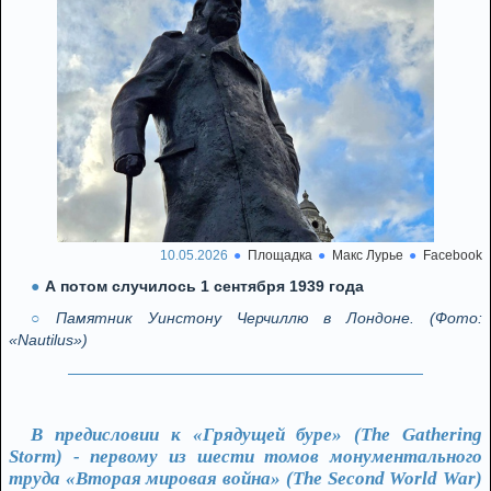
10.05.2026
Площадка
Макс Лурье
Facebook
А потом случилось 1 сентября 1939 года
Памятник Уинстону Черчиллю в Лондоне. (Фото:
«Nautilus»)
В предисловии к «Грядущей буре» (The Gathering
Storm) - первому из шести томов монументального
труда «Вторая мировая война» (The Second World War)