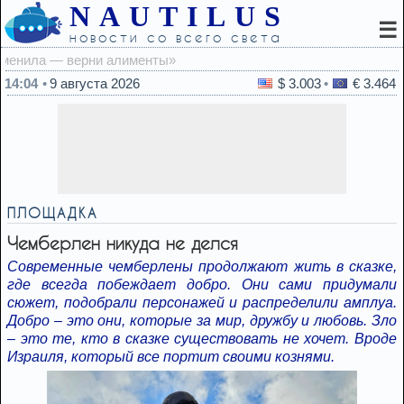
NAUTILUS
☰
новости со всего света
13:36
У
14:04
9 августа 2026
$ 3.003
€ 3.464
ПЛОЩАДКА
Чемберлен никуда не делся
Современные чемберлены продолжают жить в сказке,
где всегда побеждает добро. Они сами придумали
сюжет, подобрали персонажей и распределили амплуа.
Добро – это они, которые за мир, дружбу и любовь. Зло
– это те, кто в сказке существовать не хочет. Вроде
Израиля, который все портит своими кознями.