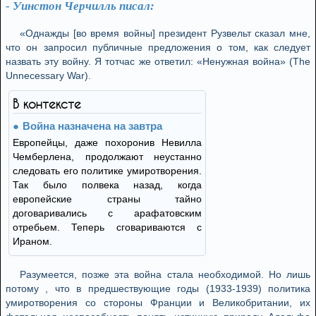
- Уинстон Черчилль писал:
«Однажды [во время войны] президент Рузвельт сказал мне,
что он запросил публичные предложения о том, как следует
назвать эту войну. Я тотчас же ответил: «Ненужная война» (The
Unnecessary War).
В контексте
Война назначена на завтра
Европейцы, даже похоронив Невилла
Чемберлена, продолжают неустанно
следовать его политике умиротворения.
Так было полвека назад, когда
европейские страны тайно
договаривались с арафатовским
отребьем. Теперь сговариваются с
Ираном.
Разумеется, позже эта война стала необходимой. Но лишь
потому , что в предшествующие годы (1933-1939) политика
умиротворения со стороны Франции и Великобритании, их