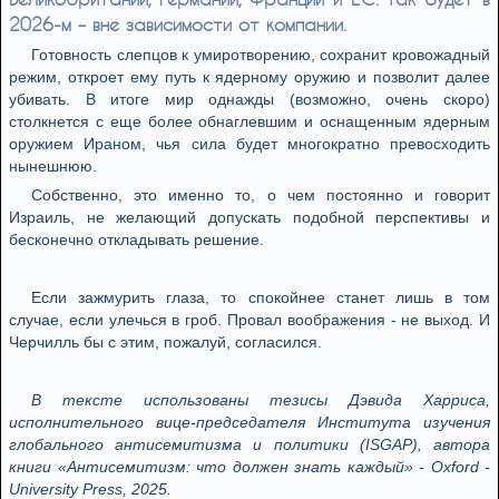
2026-м – вне зависимости от компании.
Готовность слепцов к умиротворению, сохранит кровожадный
режим, откроет ему путь к ядерному оружию и позволит далее
убивать. В итоге мир однажды (возможно, очень скоро)
столкнется с еще более обнаглевшим и оснащенным ядерным
оружием Ираном, чья сила будет многократно превосходить
нынешнюю.
Собственно, это именно то, о чем постоянно и говорит
Израиль, не желающий допускать подобной перспективы и
бесконечно откладывать решение.
Если зажмурить глаза, то спокойнее станет лишь в том
случае, если улечься в гроб. Провал воображения - не выход. И
Черчилль бы с этим, пожалуй, согласился.
В тексте использованы тезисы Дэвида Харриса,
исполнительного вице-председателя Института изучения
глобального антисемитизма и политики (ISGAP), автора
книги «Антисемитизм: что должен знать каждый» - Oxford -
University Press, 2025.