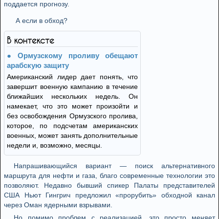
поддается прогнозу.
А если в обход?
В контексте
Ормузскому проливу обещают
арабскую защиту
Американский лидер дает понять, что
завершит военную кампанию в течение
ближайших нескольких недель. Он
намекает, что это может произойти и
без освобождения Ормузского пролива,
которое, по подсчетам американских
военных, может занять дополнительные
недели и, возможно, месяцы.
Напрашивающийся вариант — поиск альтернативного
маршрута для нефти и газа, благо современные технологии это
позволяют. Недавно бывший спикер Палаты представителей
США Ньют Гингрич предложил «прорубить» обходной канал
через Оман ядерными взрывами.
Но помимо проблем с реализацией, это просто меняет