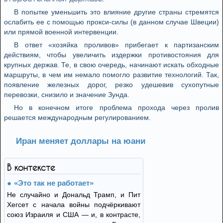
В попытке уменьшить это влияние другие страны стремятся
ослабить ее с помощью прокси-силы (в данном случае Швеции)
или прямой военной интервенции.
В ответ «хозяйка проливов» прибегает к партизанским
действиям, чтобы увеличить издержки противостояния для
крупных держав. Те, в свою очередь, начинают искать обходные
маршруты, в чем им немало помогло развитие технологий. Так,
появление железных дорог, резко удешевив сухопутные
перевозки, снизило и значение Зунда.
Но в конечном итоге проблема прохода через пролив
решается международным регулированием.
Иран меняет доллары на юани
В контексте
«Это так не работает»
Не случайно и Дональд Трамп, и Пит
Хегсет с начала войны подчёркивают
союз Израиля и США — и, в контрасте,