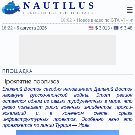
NAUTILUS
☰
новости со всего света
16:02
Новое видео по GTA VI – что анонсировали Rockstar
16:22
6 августа 2026
$ 3.013
€ 3.48
ПЛОЩАДКА
Проклятие проливов
Ближний Восток сегодня напоминает Дальний Восток
накануне русско-японской войны. Этот регион
остается одним из самых турбулентных в мире, что
резко повышает риски военных инцидентов, прокси-
эскалаций и, в конечном счете, срыва
инфраструктурных проектов. Особенно явно это
проявляется по линии Турция — Ирак.