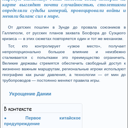
карте выглядят почти случайностью, столетиями
определяли судьбы империй, провоцировали войны и
меняли баланс сил в мире.
От датских пошлин в Зунде до провала союзников в
Галлиполи, от русских планов захвата Босфора до Суэцкого
кризиса — в этих сюжетах повторяется один и тот же механизм.
Тот, кто контролирует «узкое место», получает
непропорционально большое влияние и неизбежно
сталкивается с попытками это преимущество ограничить.
Великие державы стремятся обеспечить свободный доступ к
жизненно важным маршрутам, региональные игроки используют
географию как рычаг давления, а технологии — от мин до
трубопроводов — постоянно меняют правила игры.
Укрощение Дании
В контексте
Первое китайское
предупреждение