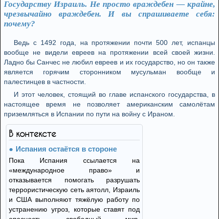
Государству Израиль. Не просто враждебен — крайне,
чрезвычайно враждебен. И вы спрашиваете себя:
почему?
Ведь с 1492 года, на протяжении почти 500 лет, испанцы
вообще не видели евреев на протяжении всей своей жизни.
Ладно бы Санчес не любил евреев и их государство, но он также
является горячим сторонником мусульман вообще и
палестинцев в частности.
И этот человек, стоящий во главе испанского государства, в
настоящее время не позволяет американским самолётам
приземляться в Испании по пути на войну с Ираном.
В контексте
Испания остаётся в стороне
Пока Испания ссылается на
«международное право» и
отказывается помогать разрушать
террористическую сеть аятолл, Израиль
и США выполняют тяжёлую работу по
устранению угроз, которые ставят под