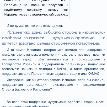
опасность свободный мир.
Перемещение военных ресурсов к
надёжному союзнику, такому как
Израиль, имеет стратегический смысл…
И не думайте, что он в этом одинок.
Испания уже давно выбрала сторону в израильско-
арабском конфликте — мусульмано-арабскую — и
является довольно рьяным сторонником палестинцев.
И та самая Испания, которая уже немало лет находится в
тяжёлом экономическом положении, ежегодно жертвует десятки
миллионов евро, чтобы вмешиваться в происходящее в
Государстве Израиль и поддерживать организации, подающие
всевозможные иски и петиции в БАГАЦ, а также организации,
поддерживающие Палестинскую администрацию или ХАМАС.
Интересно, как бы отреагировала Испания, если бы Израиль
поддерживал организации, призывающие к независимости
Страны Басков или Каталонии?
Во всей этой поддержке мусульмано-арабской стороны есть
нечто совершенно абсурдное.