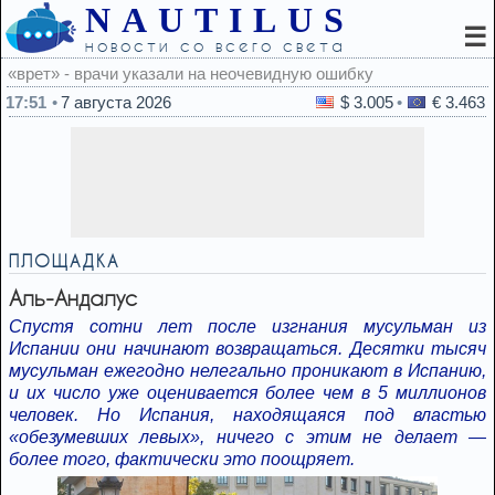
NAUTILUS
☰
новости со всего света
дную ошибку
17:51
7 августа 2026
$ 3.005
€ 3.463
ПЛОЩАДКА
Аль-Андалус
Спустя сотни лет после изгнания мусульман из
Испании они начинают возвращаться. Десятки тысяч
мусульман ежегодно нелегально проникают в Испанию,
и их число уже оценивается более чем в 5 миллионов
человек. Но Испания, находящаяся под властью
«обезумевших левых», ничего с этим не делает —
более того, фактически это поощряет.