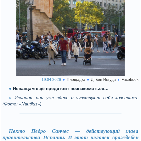
19.04.2026
Площадка
Д. Бен Иегуда
Facebook
Испанцам ещё предстоит познакомиться…
Испания: они уже здесь и чувствуют себя хозяевами.
(Фото: «Nautilus»)
Некто Педро Санчес — действующий глава
правительства Испании. И этот человек враждебен