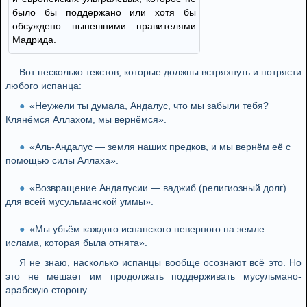
было бы поддержано или хотя бы
обсуждено нынешними правителями
Мадрида.
Вот несколько текстов, которые должны встряхнуть и потрясти
любого испанца:
«Неужели ты думала, Андалус, что мы забыли тебя?
Клянёмся Аллахом, мы вернёмся».
«Аль-Андалус — земля наших предков, и мы вернём её с
помощью силы Аллаха».
«Возвращение Андалусии — ваджиб (религиозный долг)
для всей мусульманской уммы».
«Мы убьём каждого испанского неверного на земле
ислама, которая была отнята».
Я не знаю, насколько испанцы вообще осознают всё это. Но
это не мешает им продолжать поддерживать мусульмано-
арабскую сторону.