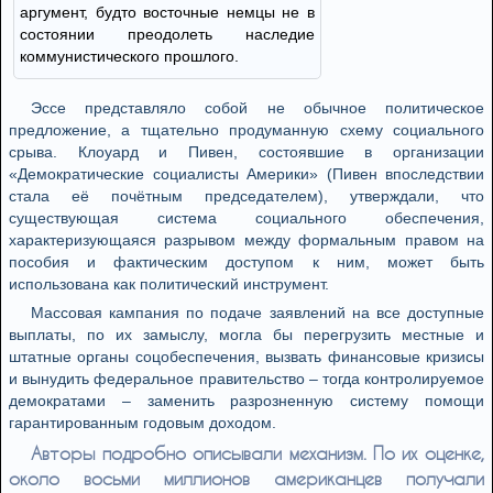
аргумент, будто восточные немцы не в
состоянии преодолеть наследие
коммунистического прошлого.
Эссе представляло собой не обычное политическое
предложение, а тщательно продуманную схему социального
срыва. Клоуард и Пивен, состоявшие в организации
«Демократические социалисты Америки» (Пивен впоследствии
стала её почётным председателем), утверждали, что
существующая система социального обеспечения,
характеризующаяся разрывом между формальным правом на
пособия и фактическим доступом к ним, может быть
использована как политический инструмент.
Массовая кампания по подаче заявлений на все доступные
выплаты, по их замыслу, могла бы перегрузить местные и
штатные органы соцобеспечения, вызвать финансовые кризисы
и вынудить федеральное правительство – тогда контролируемое
демократами – заменить разрозненную систему помощи
гарантированным годовым доходом.
Авторы подробно описывали механизм. По их оценке,
около восьми миллионов американцев получали