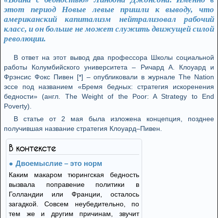
этот период Новые левые пришли к выводу, что
американский капитализм нейтрализовал рабочий
класс, и он больше не может служить движущей силой
революции.
В ответ на этот вывод два профессора Школы социальной
работы Колумбийского университета – Ричард А. Клоуард и
Фрэнсис Фокс Пивен [*] – опубликовали в журнале The Nation
эссе под названием «Бремя бедных: стратегия искоренения
бедности» (англ. The Weight of the Poor: A Strategy to End
Poverty).
В статье от 2 мая была изложена концепция, позднее
получившая название стратегия Клоуард–Пивен.
В контексте
Двоемыслие – это норм
Каким макаром тюрингская бедность
вызвала поправение политики в
Голландии или Франции, осталось
загадкой. Совсем неубедительно, по
тем же и другим причинам, звучит