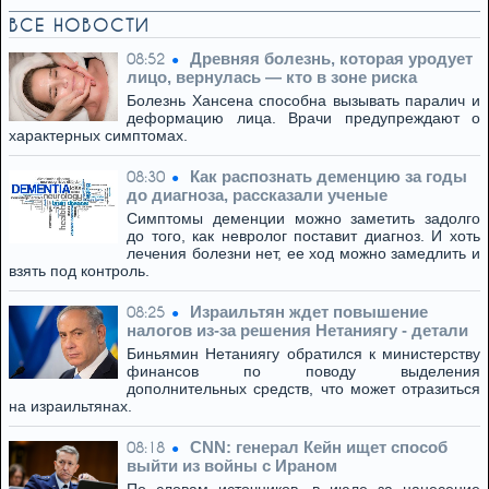
ВСЕ НОВОСТИ
Древняя болезнь, которая уродует
08:52
лицо, вернулась — кто в зоне риска
Болезнь Хансена способна вызывать паралич и
деформацию лица. Врачи предупреждают о
характерных симптомах.
Как распознать деменцию за годы
08:30
до диагноза, рассказали ученые
Симптомы деменции можно заметить задолго
до того, как невролог поставит диагноз. И хоть
лечения болезни нет, ее ход можно замедлить и
взять под контроль.
Израильтян ждет повышение
08:25
налогов из-за решения Нетаниягу - детали
Биньямин Нетаниягу обратился к министерству
финансов по поводу выделения
дополнительных средств, что может отразиться
на израильтянах.
CNN: генерал Кейн ищет способ
08:18
выйти из войны с Ираном