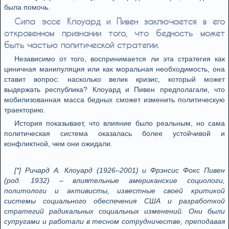
была помочь.
Сила эссе Клоуард и Пивен заключается в его
откровенном признании того, что бедность может
быть частью политической стратегии.
Независимо от того, воспринимается ли эта стратегия как
циничная манипуляция или как моральная необходимость, она
ставит вопрос: насколько велик кризис, который может
выдержать республика? Клоуард и Пивен предполагали, что
мобилизованная масса бедных сможет изменить политическую
траекторию.
История показывает, что влияние было реальным, но сама
политическая система оказалась более устойчивой и
конфликтной, чем они ожидали.
[*] Ричард А. Клоуард (1926–2001) и Фрэнсис Фокс Пивен
(род. 1932) – влиятельные американские социологи,
политологи и активисты, известные своей критикой
системы социального обеспечения США и разработкой
стратегий радикальных социальных изменений. Они были
супругами и работали в тесном сотрудничестве, преподавая