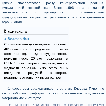
кризис способствовал росту консервативной реакции,
кульминацией которой стал Закон 1996 года о личной
ответственности и примирении с возможностями
трудоустройства, вводивший требования к работе и временные
ограничения.
В контексте
Велфер-бан
Социологи уже давным-давно доказали:
40% иммигрантов продолжают получать
хотя бы один вид государственной
помощи после 20 лет проживания в
США. Это не говорит о хитрости, лени и
жадности приезжих. Это всего лишь
следствие раздутой велферной
политики в отношении иммигрантов.
Консерваторы рассматривают стратегию Клоуард–Пивен не
как ошибочную реформу, а как сознательное подрывание
американских институтов.
По мнению критиков, она отражала типичную