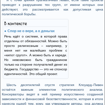
И с точки зрения прагматичных левых, если такие проекты
приводят к разрушению тех групп, от имени которых они
действуют, это рассматривается как допустимая цена
политической борьбы.
В контексте
Спор не о вере, а о деньгах
Речь идёт о системе, в которой права
отделены от обязанностей. Можно быть
просто религиозным – например, у
меня нет ни малейших проблем с
«кипот сругот». А можно быть и хареди.
Но невозможно быть гражданином
только на стороне получателей денег из
бюджета. Государство — это не спонсор
идентичностей. Это общий проект.
Шесть десятилетий спустя стратегия Клоуард–Пивен
остаётся важным элементом политического анализа.
Консерваторы видят в ней пример искусственно созданной
зависимости и финансовой безответственности, которая в итоге
нанесла ущерб тем, кому, как утверждали авторы, она должна