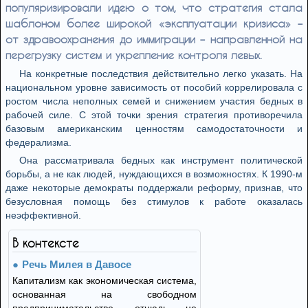
популяризировали идею о том, что стратегия стала
шаблоном более широкой «эксплуатации кризиса» –
от здравоохранения до иммиграции – направленной на
перегрузку систем и укрепление контроля левых.
На конкретные последствия действительно легко указать. На
национальном уровне зависимость от пособий коррелировала с
ростом числа неполных семей и снижением участия бедных в
рабочей силе. С этой точки зрения стратегия противоречила
базовым американским ценностям самодостаточности и
федерализма.
Она рассматривала бедных как инструмент политической
борьбы, а не как людей, нуждающихся в возможностях. К 1990‑м
даже некоторые демократы поддержали реформу, признав, что
безусловная помощь без стимулов к работе оказалась
неэффективной.
В контексте
Речь Милея в Давосе
Капитализм как экономическая система,
основанная на свободном