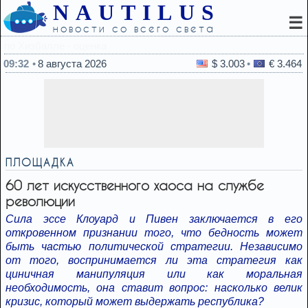
NAUTILUS
☰
новости со всего света
09:13
Лука Зидан перешел в «Леганес»
09:32
8 августа 2026
$ 3.003
€ 3.464
ПЛОЩАДКА
60 лет искусственного хаоса на службе
революции
Сила эссе Клоуард и Пивен заключается в его
откровенном признании того, что бедность может
быть частью политической стратегии. Независимо
от того, воспринимается ли эта стратегия как
циничная манипуляция или как моральная
необходимость, она ставит вопрос: насколько велик
кризис, который может выдержать республика?