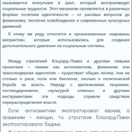
оказываются втянутыми в цикл, который воспроизводит
социальные трудности. Этот механизм проявляется в различных
формах политики идентичности – от расовых вопросов до
феминизма, теологии освобождения и современных культурных
движений.
К этому же ряду относятся и организованные «караваны
мигрантов», которые использовались для создания
дополнительного давления на социальные системы.
Между стратегией Клоуард–Пивен и другими левыми
проектами – такими как антисемитизм, феминизм или
трансгендерная идеология – существует общая логика: они не
столько о расе, поле или биологии, сколько о политической
борьбе за власть. Наряду с критическими теориями,
постмодернизмом, «культурой отмены» и другими
инструментами эти подходы служили средством
перераспределения власти.
Если антисемитизм эксплуатировал евреев, а
феминизм – женщин, то стратегия Клоуард–Пивен
эксплуатировала бедных.