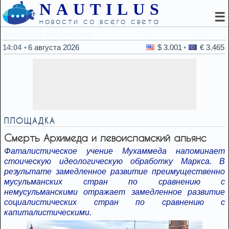
NAUTILUS
☰
новости со всего света
13:47
Трамп неправ в отношении Иран
14:04
6 августа 2026
$ 3.001
€ 3.465
ПЛОЩАДКА
Смерть Архимеда и левоисламский альянс
Фаталистическое учение Мухаммеда напоминает
стоическую идеологическую обработку Маркса. В
результате замедленное развитие преимущественно
мусульманских стран по сравнению с
немусульманскими отражает замедленное развитие
социалистических стран по сравнению с
капиталистическими.