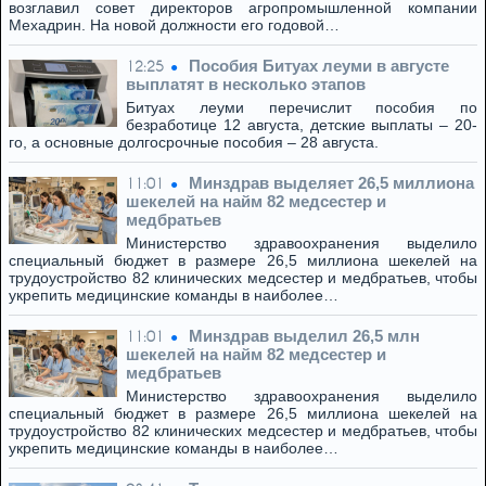
возглавил совет директоров агропромышленной компании
Мехадрин. На новой должности его годовой…
Пособия Битуах леуми в августе
12:25
выплатят в несколько этапов
Битуах леуми перечислит пособия по
безработице 12 августа, детские выплаты – 20-
го, а основные долгосрочные пособия – 28 августа.
Минздрав выделяет 26,5 миллиона
11:01
шекелей на найм 82 медсестер и
медбратьев
Министерство здравоохранения выделило
специальный бюджет в размере 26,5 миллиона шекелей на
трудоустройство 82 клинических медсестер и медбратьев, чтобы
укрепить медицинские команды в наиболее…
Минздрав выделил 26,5 млн
11:01
шекелей на найм 82 медсестер и
медбратьев
Министерство здравоохранения выделило
специальный бюджет в размере 26,5 миллиона шекелей на
трудоустройство 82 клинических медсестер и медбратьев, чтобы
укрепить медицинские команды в наиболее…