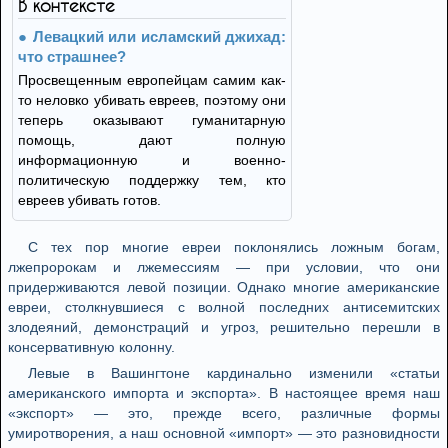
В контексте
Левацкий или исламский джихад:
что страшнее?
Просвещенным европейцам самим как-
то неловко убивать евреев, поэтому они
теперь оказывают гуманитарную
помощь, дают полную
информационную и военно-
политическую поддержку тем, кто
евреев убивать готов.
С тех пор многие евреи поклонялись ложным богам,
лжепророкам и лжемессиям — при условии, что они
придерживаются левой позиции. Однако многие американские
евреи, столкнувшиеся с волной последних антисемитских
злодеяний, демонстраций и угроз, решительно перешли в
консервативную колонну.
Левые в Вашингтоне кардинально изменили «статьи
американского импорта и экспорта». В настоящее время наш
«экспорт» — это, прежде всего, различные формы
умиротворения, а наш основной «импорт» — это разновидности