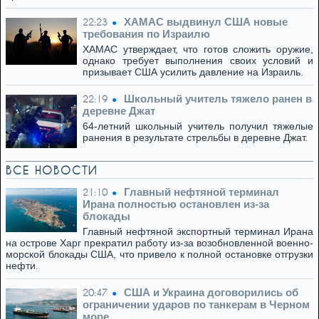
ХАМАС выдвинул США новые
22:23
требования по Израилю
ХАМАС утверждает, что готов сложить оружие,
однако требует выполнения своих условий и
призывает США усилить давление на Израиль.
Школьный учитель тяжело ранен в
22:19
деревне Джат
64-летний школьный учитель получил тяжелые
ранения в результате стрельбы в деревне Джат.
ВСЕ НОВОСТИ
Главный нефтяной терминал
21:10
Ирана полностью остановлен из-за
блокады
Главный нефтяной экспортный терминал Ирана
на острове Харг прекратил работу из-за возобновленной военно-
морской блокады США, что привело к полной остановке отгрузки
нефти.
США и Украина договорились об
20:47
ограничении ударов по танкерам в Черном
море