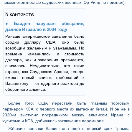
некомпетентностью саудовских военных, Эр-Рияд не признал).
В контексте
Байден нарушает обещание,
данное Израилю в 2004 году
Раньше американское заявление было
сродни доллару США: оно было
всеобщим желанным и уважаемым. Но
времена изменились, и стоимость
доллара, как и заверения президента,
снизилась. Неудивительно, что такие
страны, как Саудовская Аравия, теперь
имеют новый список требований к
Вашингтону — от ядерного реактора до
оборонного альянса.
Более того: США перестали быть главным торговым
партнёром КСА: с первого места их вытеснил Китай. И он же в
2020-м выступил посредником между альянсом Ирана с
хуситами и КСА, добившись заключения перемирия.
Жёсткие попытки Вашингтона ещё в первый срок Трампа