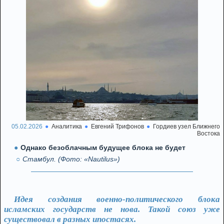
05.02.2026
Аналитика
Евгений Трифонов
Гордиев узел Ближнего
Востока
Однако безоблачным будущее блока не будет
Стамбул. (Фото: «Nautilus»)
Идея создания военно-политического блока
исламских государств не нова. Такой союз уже
существовал в разных ипостасях.