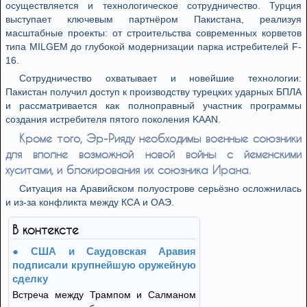
осуществляется и технологическое сотрудничество. Турция
выступает ключевым партнёром Пакистана, реализуя
масштабные проекты: от строительства современных корветов
типа MILGEM до глубокой модернизации парка истребителей F-
16.
Сотрудничество охватывает и новейшие технологии:
Пакистан получил доступ к производству турецких ударных БПЛА
и рассматривается как полноправный участник программы
создания истребителя пятого поколения KAAN.
Кроме того, Эр-Рияду необходимы военные союзники
для вполне возможной новой войны с йеменскими
хуситами, и блокирования их союзника Ирана.
Ситуация на Аравийском полуострове серьёзно осложнилась
и из-за конфликта между КСА и ОАЭ.
В контексте
США и Саудовская Аравия
подписали крупнейшую оружейную
сделку
Встреча между Трампом и Салманом