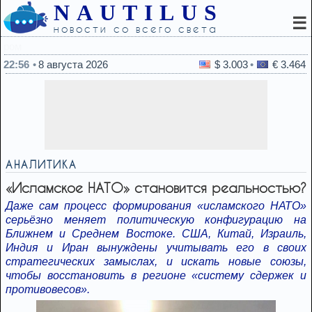
NAUTILUS
☰
новости со всего света
22:37
Глава CENTCOM нанес краткий визит
22:56
8 августа 2026
$ 3.003
€ 3.464
АНАЛИТИКА
«Исламское НАТО» становится реальностью?
Даже сам процесс формирования «исламского НАТО»
серьёзно меняет политическую конфигурацию на
Ближнем и Среднем Востоке. США, Китай, Израиль,
Индия и Иран вынуждены учитывать его в своих
стратегических замыслах, и искать новые союзы,
чтобы восстановить в регионе «систему сдержек и
противовесов».