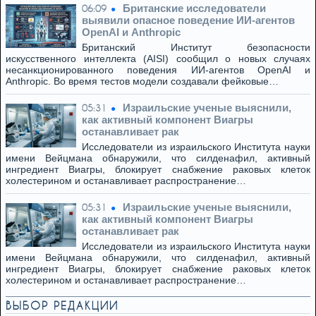
Британские исследователи
06:09
выявили опасное поведение ИИ-агентов
OpenAI и Anthropic
Британский Институт безопасности
искусственного интеллекта (AISI) сообщил о новых случаях
несанкционированного поведения ИИ-агентов OpenAI и
Anthropic. Во время тестов модели создавали фейковые…
Израильские ученые выяснили,
05:31
как активный компонент Виагры
останавливает рак
Исследователи из израильского Института науки
имени Вейцмана обнаружили, что силденафил, активный
ингредиент Виагры, блокирует снабжение раковых клеток
холестерином и останавливает распространение…
Израильские ученые выяснили,
05:31
как активный компонент Виагры
останавливает рак
Исследователи из израильского Института науки
имени Вейцмана обнаружили, что силденафил, активный
ингредиент Виагры, блокирует снабжение раковых клеток
холестерином и останавливает распространение…
ВЫБОР РЕДАКЦИИ