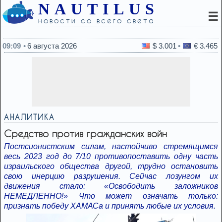
NAUTILUS
☰
новости со всего света
09:00
Какая доза кофе защищает сердце от инфаркта
09:09
6 августа 2026
$ 3.001
€ 3.465
АНАЛИТИКА
Средство против гражданских войн
Постсионистским силам, настойчиво стремящимся
весь 2023 год до 7/10 противопоставить одну часть
израильского общества другой, трудно остановить
свою инерцию разрушения. Сейчас лозунгом их
движения стало: «Освободить заложников
НЕМЕДЛЕННО!» Что может означать только:
признать победу ХАМАСа и принять любые их условия.