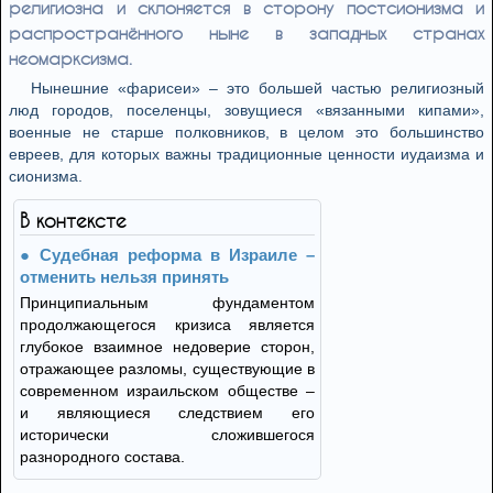
религиозна и склоняется в сторону постсионизма и
распространённого ныне в западных странах
неомарксизма.
Нынешние «фарисеи» – это большей частью религиозный
люд городов, поселенцы, зовущиеся «вязанными кипами»,
военные не старше полковников, в целом это большинство
евреев, для которых важны традиционные ценности иудаизма и
сионизма.
В контексте
Судебная реформа в Израиле –
отменить нельзя принять
Принципиальным фундаментом
продолжающегося кризиса является
глубокое взаимное недоверие сторон,
отражающее разломы, существующие в
современном израильском обществе –
и являющиеся следствием его
исторически сложившегося
разнородного состава.