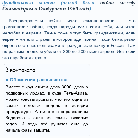
футбольного матча (такой была
война между
Сальвадором и Гондурасом 1969 года
).
Распространены войны из-за самоненависти – это
гражданские войны, когда народы тузят сами себя; или из-за
нелюбви к евреям. Такие тоже могут быть гражданскими, если
евреи – жители страны, в которой идёт война. Такой была резня
евреев соотечественниками в Гражданскую войну в России. Там
по разным оценкам убили от 200 до 300 тысяч евреев. Или если
это еврейская страна.
В контексте
Обвинения рассыпаются
Вместе с крушением дела 3000, дела о
подводных лодках, в суде Тель-Авива,
можно констатировать, что это одна из
самых тяжелых недель в истории
прокуратуры. А вместе с оправданием
Задорова - один из самых тяжелых
годов. И ведь всё рушится еще до
начала фазы защиты.