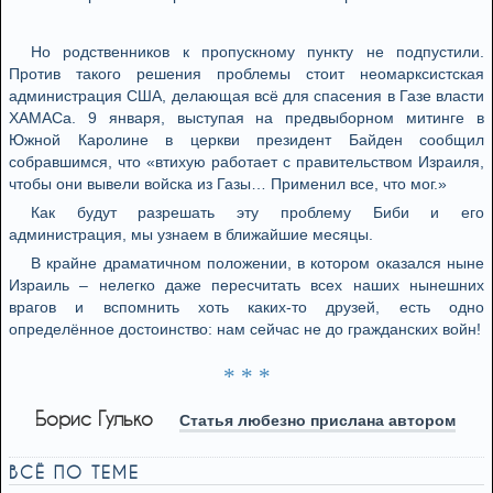
Но родственников к пропускному пункту не подпустили.
Против такого решения проблемы стоит неомарксистская
администрация США, делающая всё для спасения в Газе власти
ХАМАСа. 9 января, выступая на предвыборном митинге в
Южной Каролине в церкви президент Байден сообщил
собравшимся, что «втихую работает с правительством Израиля,
чтобы они вывели войска из Газы… Применил все, что мог.»
Как будут разрешать эту проблему Биби и его
администрация, мы узнаем в ближайшие месяцы.
В крайне драматичном положении, в котором оказался ныне
Израиль – нелегко даже пересчитать всех наших нынешних
врагов и вспомнить хоть каких-то друзей, есть одно
определённое достоинство: нам сейчас не до гражданских войн!
* * *
Борис Гулько
Статья любезно прислана автором
ВСЁ ПО ТЕМЕ