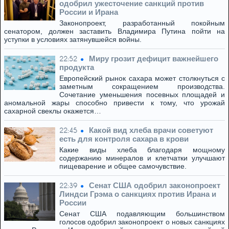
одобрил ужесточение санкций против
России и Ирана
Законопроект, разработанный покойным
сенатором, должен заставить Владимира Путина пойти на
уступки в условиях затянувшейся войны.
Миру грозит дефицит важнейшего
22:52
продукта
Европейский рынок сахара может столкнуться с
заметным сокращением производства.
Сочетание уменьшения посевных площадей и
аномальной жары способно привести к тому, что урожай
сахарной свеклы окажется…
Какой вид хлеба врачи советуют
22:45
есть для контроля сахара в крови
Какие виды хлеба благодаря мощному
содержанию минералов и клетчатки улучшают
пищеварение и общее самочувствие.
Сенат США одобрил законопроект
22:39
Линдси Грэма о санкциях против Ирана и
России
Сенат США подавляющим большинством
голосов одобрил законопроект о новых санкциях