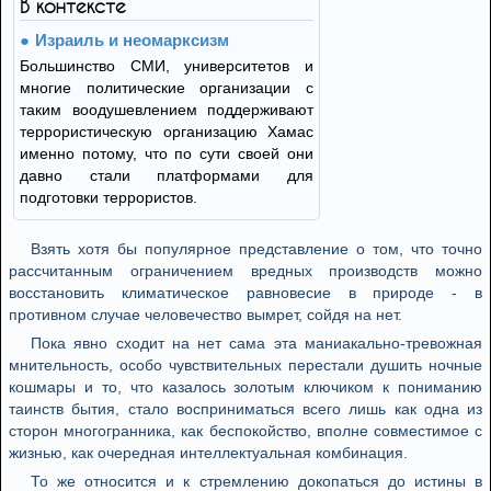
В контексте
Израиль и неомарксизм
Большинство СМИ, университетов и
многие политические организации с
таким воодушевлением поддерживают
террористическую организацию Хамас
именно потому, что по сути своей они
давно стали платформами для
подготовки террористов.
Взять хотя бы популярное представление о том, что точно
рассчитанным ограничением вредных производств можно
восстановить климатическое равновесие в природе - в
противном случае человечество вымрет, сойдя на нет.
Пока явно сходит на нет сама эта маниакально-тревожная
мнительность, особо чувствительных перестали душить ночные
кошмары и то, что казалось золотым ключиком к пониманию
таинств бытия, стало восприниматься всего лишь как одна из
сторон многогранника, как беспокойство, вполне совместимое с
жизнью, как очередная интеллектуальная комбинация.
То же относится и к стремлению докопаться до истины в