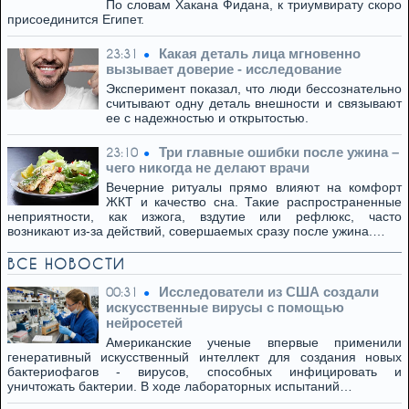
По словам Хакана Фидана, к триумвирату скоро
присоединится Египет.
Какая деталь лица мгновенно
23:31
вызывает доверие - исследование
Эксперимент показал, что люди бессознательно
считывают одну деталь внешности и связывают
ее с надежностью и открытостью.
Три главные ошибки после ужина –
23:10
чего никогда не делают врачи
Вечерние ритуалы прямо влияют на комфорт
ЖКТ и качество сна. Такие распространенные
неприятности, как изжога, вздутие или рефлюкс, часто
возникают из-за действий, совершаемых сразу после ужина.…
ВСЕ НОВОСТИ
Исследователи из США создали
00:31
искусственные вирусы с помощью
нейросетей
Американские ученые впервые применили
генеративный искусственный интеллект для создания новых
бактериофагов - вирусов, способных инфицировать и
уничтожать бактерии. В ходе лабораторных испытаний…