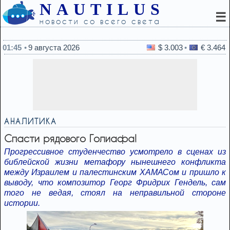
NAUTILUS
☰
новости со всего света
23:31
Какая деталь лица мгновенно вызывает доверие - и
01:45
9 августа 2026
$ 3.003
€ 3.464
АНАЛИТИКА
Спасти рядового Голиафа!
Прогрессивное студенчество усмотрело в сценах из
библейской жизни метафору нынешнего конфликта
между Израилем и палестинским ХАМАСом и пришло к
выводу, что композитор Георг Фридрих Гендель, сам
того не ведая, стоял на неправильной стороне
истории.