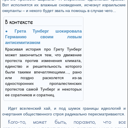
Вот исполнятся их влажные сновидения, исчезнут израильские
оккупанты – и некого будет звать на помощь в случае чего...
В контексте
Грета Тунберг шокировала
Германию своим левым
антисемитизмом
Красивая история про Грету Тунберг
может закончиться тем, что движение
протеста против изменения климата,
единство и решительность которого
были такими впечатляющими..., рано
или поздно расколется из-за
односторонних пропалестинских
протестов самой Тунберг и некоторых
ее соратников и соратниц.
Идет вселенский хай, и под шумок границы идеологий и
очертания общественного строя радикально пересматриваются.
Кого-то, может быть, поразило, что все