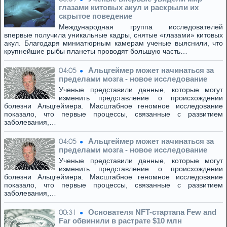
глазами китовых акул и раскрыли их
скрытое поведение
Международная группа исследователей
впервые получила уникальные кадры, снятые «глазами» китовых
акул. Благодаря миниатюрным камерам ученые выяснили, что
крупнейшие рыбы планеты проводят большую часть…
Альцгеймер может начинаться за
04:05
пределами мозга - новое исследование
Ученые представили данные, которые могут
изменить представление о происхождении
болезни Альцгеймера. Масштабное геномное исследование
показало, что первые процессы, связанные с развитием
заболевания,…
Альцгеймер может начинаться за
04:05
пределами мозга - новое исследование
Ученые представили данные, которые могут
изменить представление о происхождении
болезни Альцгеймера. Масштабное геномное исследование
показало, что первые процессы, связанные с развитием
заболевания,…
Основателя NFT-стартапа Few and
00:31
Far обвинили в растрате $10 млн