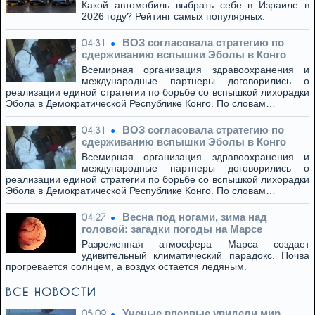
Какой автомобиль выбрать себе в Израиле в
2026 году? Рейтинг самых популярных.
ВОЗ согласовала стратегию по
04:31
сдерживанию вспышки Эболы в Конго
Всемирная организация здравоохранения и
международные партнеры договорились о
реализации единой стратегии по борьбе со вспышкой лихорадки
Эбола в Демократической Республике Конго. По словам…
ВОЗ согласовала стратегию по
04:31
сдерживанию вспышки Эболы в Конго
Всемирная организация здравоохранения и
международные партнеры договорились о
реализации единой стратегии по борьбе со вспышкой лихорадки
Эбола в Демократической Республике Конго. По словам…
Весна под ногами, зима над
04:27
головой: загадки погоды на Марсе
Разреженная атмосфера Марса создает
удивительный климатический парадокс. Почва
прогревается солнцем, а воздух остается ледяным.
ВСЕ НОВОСТИ
Ученые впервые увидели мир
05:09