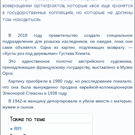
возвращении артефактов, которые «все еще хранятся
в государственных коллекциях, но которые не должны
там находиться».
В 2018 году правительство создало специальное
подразделение для розыска наследников, не ожидая, пока они
сами объявятся. Одна из картин, подлежащих возврату, —
«Кусты роз под деревьями» Густава Климта.
Это единственное полотно австрийского художника,
принадлежащее французскому государству, выставлено в Музее
Орсе.
Картину приобрели в 1980 году, но расследование показало,
что она была вынужденно продана еврейкой-коллекционером
Элеонорой Стиасны в 1938 году.
В 1942-м женщину депортировали и убили вместе с матерью,
мужем и сыном.
Также по теме
RFI