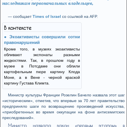
наследникам первоначальных владельцев,
— сообщает
Times of Israel
со ссылкой на AFP.
В контексте
Экоактивисты совершили сотни
правонарушений
Кроме того, в музеях экоактивисты
обливают экспонаты разными
жидкостями. Так, в прошлом году в
музее в Потсдаме они облили
картофельным пюре картину Клода
Моне, а в Вене - черной краской
картину Густава Климта.
Министр культуры Франции Розелин Бачело назвала этот шаг
«историческим», отметив, что впервые за 70 лет правительство
предприняло шаги по возвращению произведений искусства,
«приобретенных во время оккупации на фоне антисемитских
преследований».
Министр назвала закон «первым этапом» в