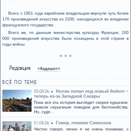
Всего с 1951 года еврейским владельцам вернули чуть более
170 произведений искусства из 2200, находящихся во владении
французского государства.
Всего же, по данным министерства культуры Франции, 100
000 произведений искусства были похищены в этой стране в
годы войны.
* * *
Редакция
«Хадашот»
ВСЁ ПО ТЕМЕ
Нолан попал под новый бойкот −
05.08.26
теперь из‑за Западной Сахары
Пока вся эта история выглядит скорее курьезом,
нежели серьезным поводом для беспокойства.
Но, судя…
Гомер, помимо Симпсона
01.08.26
Честно говоря, лично я не очень понимаю, с