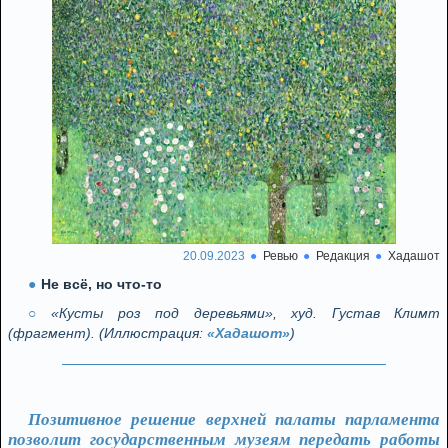
20.09.2023
Ревью
Редакция
Хадашот
Не всё, но что-то
«Кусты роз под деревьями», худ. Густав Климт
(фрагмент). (Иллюстрация:
«Хадашот»
)
Позитивное решение верхней палаты парламента
позволит государственным музеям передать работы