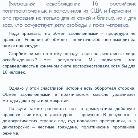
Вчерашнее освобождение 16 российских
политзаключенных и заложников из США и Германии –
это праздник не только для их семей и близких, но и для
всех, кто сочувствует делу свободы и прав человека.
Надо признать, что обмен заключенными – процедура не
правовая. Решение об обмене – политическое, оно выходит за
рамки правосудия.
Скорбим ли мы по этому поводу, глядя на счастливые лица
освобожденных? Нет, разумеется. Мы радуемся, что
справедливость в конечном счете восторжествовала хотя бы для
16 человек.
Однако у этой счастливой истории есть оборотная сторона.
Обмен заключенными в практическом смысле уравнивает
методы диктатуры и демократии.
По сути такого равенства нет: в демократиях действует
правовая система, в диктатурах – произвол. В результате в
демократических странах под суд попадают преступники, а в
диктаторских – честные граждане, политические противники
режима.