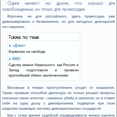
Одних меняют на других, что хорошо для
освобожденных, но плохо для правосудия.
Впрочем, не для российского, здесь правосудие уже
девальвировано и безжизненно, но для западных демократий
это серьезно.
Также по теме
«Дзен»
Корвалан на свободе
BBC
Сделка имени Навального: как Россия и
Запад подготовили и провели
крупнейший обмен заключенными
Виновные в тяжких преступлениях уходят от наказания.
Таким лукавым способом диктатура не только решает вопросы
спасения своих агентов – наемных убийц и шпионов, но и ставит
себя на одну доску с демократиями, подвергая при этом
коррозии правовую систему демократических государств.
Как с точки зрения судебной справедливости можно оценить