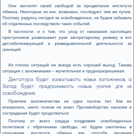
Они заплатят своей свободой за процветание института
обмена. Некоторые из них, возможно, последуют тем же путем.
Поэтому, радуясь сегодня за освобожденных, не будем забывать
об отдаленных последствиях таких событий.
В частности, и о том, что уход от наказания настоящих
преступников развязывает руки авторитарному режиму в его
дестабилизирующей и разведывательной деятельности за
границей.
Из плохих ситуаций не всегда есть хороший выход. Такова
ситуация с заложниками – мучительная и трудноразрешимая.
Диктатура будет захватывать новых заложников, а
Запад будет предпринимать новые усилия для их
освобождения.
Практике заложничества не одна тысяча лет. Как ее
искоренить, никто толком не знает. Противоборство насилия и
сострадания будет продолжаться.
Поэтому от всего сердца поздравим освобожденных
политзэков с обретением свободы, но будем скептичны в
отношении института обмена как способа решения