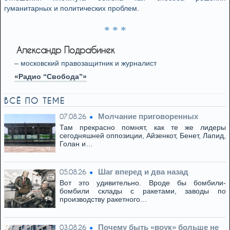
гуманитарных и политических проблем.
* * *
Александр Подрабинек
– московский правозащитник и журналист
«Радио “Свобода”»
ВСЁ ПО ТЕМЕ
Молчание приговоренных
07.08.26
Там прекрасно помнят, как те же лидеры
сегодняшней оппозиции, Айзенкот, Бенет, Лапид,
Голан и…
Шаг вперед и два назад
05.08.26
Вот это удивительно. Вроде бы бомбили-
бомбили склады с ракетами, заводы по
производству ракетного…
Почему быть «воук» больше не
03.08.26