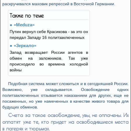
раскручивался маховик репрессий в Восточной Германии.
Также по теме
«Meduza»
Путин вернул себе Красикова - за это он
передал Западу 16 политзаключенных
«Зеркало»
Запад возвращает России агентов в
обмен на заложников. Так уже
происходило во времена холодной
войны
Подобная система может сложиться и в сегодняшней России.
Возможно, уже складывается. Освобождение одних
политзаключенных отзывается наказанием для других, еще не
посаженных, но уже намеченных в качестве живого товара для
будущих обменов.
Счета за такое освобождение, увы, не оплачены. Их
оплатят уже те, кто придет на освободившиеся места
в лагерях и тюрьмах.