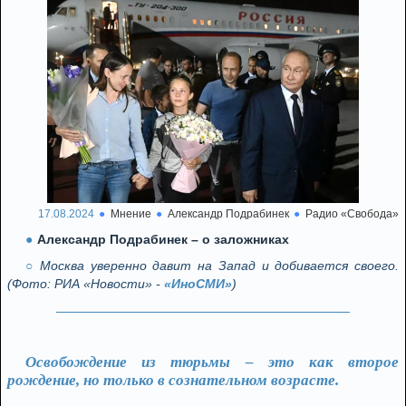
17.08.2024
Мнение
Александр Подрабинек
Радио «Свобода»
Александр Подрабинек – о заложниках
Москва уверенно давит на Запад и добивается своего.
(Фото: РИА «Новости» -
«ИноСМИ»
)
Освобождение из тюрьмы – это как второе
рождение, но только в сознательном возрасте.