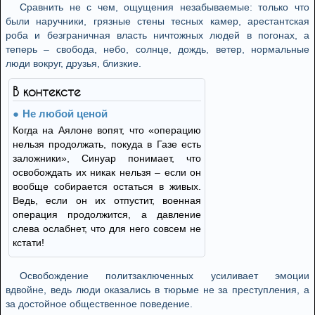
Сравнить не с чем, ощущения незабываемые: только что
были наручники, грязные стены тесных камер, арестантская
роба и безграничная власть ничтожных людей в погонах, а
теперь – свобода, небо, солнце, дождь, ветер, нормальные
люди вокруг, друзья, близкие.
В контексте
Не любой ценой
Когда на Аялоне вопят, что «операцию
нельзя продолжать, покуда в Газе есть
заложники», Синуар понимает, что
освобождать их никак нельзя – если он
вообще собирается остаться в живых.
Ведь, если он их отпустит, военная
операция продолжится, а давление
слева ослабнет, что для него совсем не
кстати!
Освобождение политзаключенных усиливает эмоции
вдвойне, ведь люди оказались в тюрьме не за преступления, а
за достойное общественное поведение.