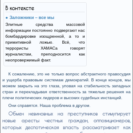
В контексте
Заложники – все мы
Элитные средства массовой
информации постоянно подвергают нас
бомбардировке изощренной, а то и
примитивной ложью. Всё, что
террористы ХАМАСа говорят
журналистам, преподносится как
неопровержимый факт.
К сожалению, это не только вопрос абстрактного правосудия
и ущерба правовым системам демократий. В конце концов, мы
можем закрыть на это глаза, уповая на стабильность западных
стран и перекладывая ответственность за тяжелые решения на
плечи политических лидеров и высоких судебных инстанций.
Они справятся. Наша проблема в другом.
Обмен невиновных на преступников стимулирует
новые аресты честных граждан, оппозиционеров,
которых деспотическая власть рассматривает как