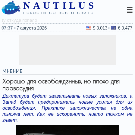
NAUTILUS
☰
новости со всего света
07:29
В апарт-отеле 
07:37
7 августа 2026
$ 3.013
€ 3.477
МНЕНИЕ
Хорошо для освобожденных, но плохо для
правосудия
Диктатура будет захватывать новых заложников, а
Запад будет предпринимать новые усилия для их
освобождения. Практике заложничества не одна
тысяча лет. Как ее искоренить, никто толком не
знает.