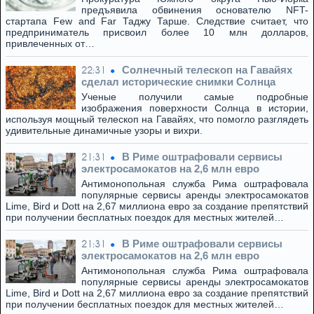
предъявила обвинения основателю NFT-
стартапа Few and Far Таджу Тарше. Следствие считает, что
предприниматель присвоил более 10 млн долларов,
привлеченных от…
Солнечный телескоп на Гавайях
22:31
сделал исторические снимки Солнца
Ученые получили самые подробные
изображения поверхности Солнца в истории,
используя мощный телескоп на Гавайях, что помогло разглядеть
удивительные динамичные узоры и вихри.
В Риме оштрафовали сервисы
21:31
электросамокатов на 2,6 млн евро
Антимонопольная служба Рима оштрафовала
популярные сервисы аренды электросамокатов
Lime, Bird и Dott на 2,67 миллиона евро за создание препятствий
при получении бесплатных поездок для местных жителей…
В Риме оштрафовали сервисы
21:31
электросамокатов на 2,6 млн евро
Антимонопольная служба Рима оштрафовала
популярные сервисы аренды электросамокатов
Lime, Bird и Dott на 2,67 миллиона евро за создание препятствий
при получении бесплатных поездок для местных жителей…