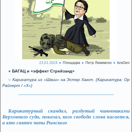
23.01.2024
Площадка
Петр Люкимсон
IsraGeo
БАГАЦ и «эффект Стрейзанд»
Карикатура из «Швии» на Эстер Хают. (Карикатура: Ор
Райхерт /
«X»
)
Карикатурный скандал, раздутый чиновниками
Верховного суда, показал, кого свобода слова касается,
а кто святее папы Римского