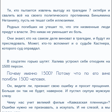
Те, кто пытается извлечь выгоду из трагедии 7 октября и
свалить всё на своего политического противника Биньямина
Нетаниягу, пусть не тешат себя иллюзиями.
Родных погибших не утешит то, что эти низменные люди
придут к власти. Это никак не уменьшит их боль.
Они знают, кто на самом деле виноват в трагедии, и будут их
преследовать. Может, кто-то вспомнит и о судьбе Кастнера,
которого суд оправдал.
В соцсетях горько шутят: Халива устроил себе отходняк на
1500 персон.
Почему именно 1500? Потому что по его вине
погибли 1500 человек.
Он, видите ли, признает свою ошибку и просит прощения.
Больше он так не будет, наверное. И пустил скупую мужскую
слезу.
Чему нас учит великий фильм «Кавказская пленница»?
Ошибки нужно не признавать, а искупать. И не слезой, а мы