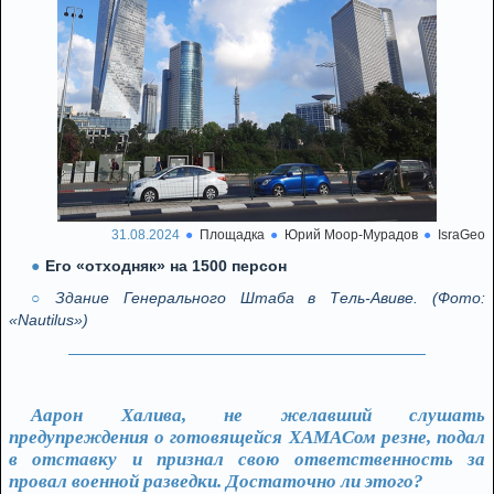
31.08.2024
Площадка
Юрий Моор-Мурадов
IsraGeo
Его «отходняк» на 1500 персон
Здание Генерального Штаба в Тель-Авиве. (Фото:
«Nautilus»)
Аарон Халива, не желавший слушать
предупреждения о готовящейся ХАМАСом резне, подал
в отставку и признал свою ответственность за
провал военной разведки. Достаточно ли этого?