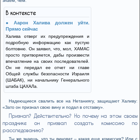
знаем, чем.
В контексте
Аарон Халива должен уйти.
Прямо сейчас
Халива отверг их предупреждения и
подробную информацию как пустую
болтовню. Он заявил, что, мол, ХАМАС
просто притворяется, дабы произвести
впечатление на своих последователей.
Он не передал ее отчет ни главе
Общей службы безопасности Израиля
(ШАБАК), ни начальнику Генерального
штаба ЦАХАЛа.
Надеющиеся свалить все на Нетаниягу, защищают Халиву:
«Зато он признал свою вину и подал в отставку».
Признал? Действительно? Но почему на этом своем
празднике он призвал создать комиссию по
расследованию?
Ты же знаешь, что ты виноват – какая еще комиссия? Иди с