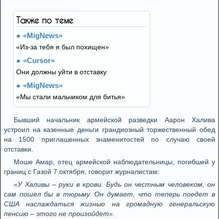
Также по теме
«MigNews»
«Из-за тебя я был похищен»
«Cursor»
Они должны уйти в отставку
«MigNews»
«Мы стали мальчиком для битья»
Бывший начальник армейской разведки Аарон Халива
устроил на казенные деньги грандиозный торжественный обед
на 1500 приглашенных знаменитостей по случаю своей
отставки.
Моше Амар, отец армейской наблюдательницы, погибшей у
границ с Газой 7 октября, говорит журналистам:
«У Халивы – руки в крови. Будь он честным человеком, он
сам пошел бы в тюрьму. Он думает, что теперь поедет в
США наслаждаться жизнью на громадную генеральскую
пенсию – этого не произойдет».