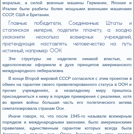
моралью, а силой: военные машины Германии, Японии и
Италии были разбиты более мощными военными машинами
СССР, США и Британии.
Главные победители, Соединенные Штаты и
сталинская империя, поделили планету, а заодно
узаконили несколько всемирных учреждений,
претендующих наставлять человечество на путь
истинный, например ООН.
Эти структуры не наделили никакой властью, но
идеологически оформили в духе принципов американского
международного либерализма.
В конце Второй мировой СССР согласился с этим проектом в
обмен на гарантии своего привилегированного статуса в ООН и
прочих учреждениях, а незападному миру пришлось
присоединиться к нему в порядке примирения с реалиями, хотя
во время войны большая часть его политического актива
симпатизировала странам Оси.
Иначе говоря, то, что после 1945-го называли всемирным
порядком и международными законами, было американскими
правилами, единственным гарантом которых всегда была