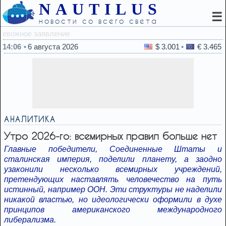
NAUTILUS
☰
новости со всего света
13:51
«Положение
14:06
6 августа 2026
$ 3.001
€ 3.465
АНАЛИТИКА
Утро 2026-го: всемирных правил больше нет
Главные победители, Соединенные Штаты и
сталинская империя, поделили планету, а заодно
узаконили несколько всемирных учреждений,
претендующих наставлять человечество на путь
истинный, например ООН. Эти структуры не наделили
никакой властью, но идеологически оформили в духе
принципов американского международного
либерализма.