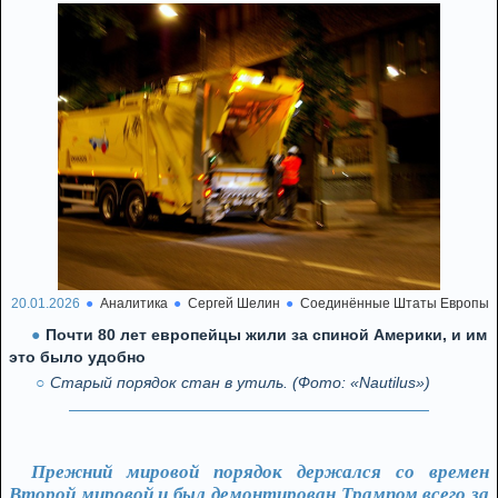
20.01.2026
Аналитика
Сергей Шелин
Соединённые Штаты Европы
Почти 80 лет европейцы жили за спиной Америки, и им
это было удобно
Старый порядок стан в утиль. (Фото: «Nautilus»)
Прежний мировой порядок держался со времен
Второй мировой и был демонтирован Трампом всего за