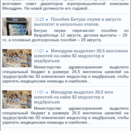
возглавил совет директоров агропромышленной компании
Мехадрин. На новой должности его годовой…
Пособия Битуах леуми в августе
12:25
выплатят в несколько этапов
Битуах леуми перечислит пособия по
безработице 12 августа, детские выплаты – 20-
го, а основные долгосрочные пособия – 28 августа.
Минздрав выделяет 26,5 миллиона
11:01
шекелей на найм 82 медсестер и
медбратьев
Министерство здравоохранения выделило
специальный бюджет в размере 26,5 миллиона шекелей на
трудоустройство 82 клинических медсестер и медбратьев, чтобы
укрепить медицинские команды в наиболее…
Минздрав выделил 26,5 млн
11:01
шекелей на найм 82 медсестер и
медбратьев
Министерство здравоохранения выделило
специальный бюджет в размере 26,5 миллиона шекелей на
трудоустройство 82 клинических медсестер и медбратьев, чтобы
укрепить медицинские команды в наиболее…