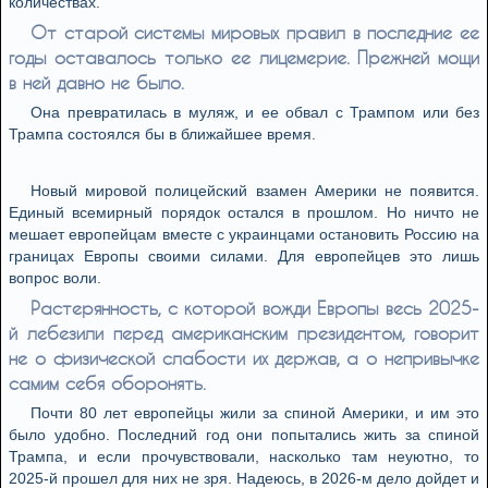
количествах.
От старой системы мировых правил в последние ее
годы оставалось только ее лицемерие. Прежней мощи
в ней давно не было.
Она превратилась в муляж, и ее обвал с Трампом или без
Трампа состоялся бы в ближайшее время.
Новый мировой полицейский взамен Америки не появится.
Единый всемирный порядок остался в прошлом. Но ничто не
мешает европейцам вместе с украинцами остановить Россию на
границах Европы своими силами. Для европейцев это лишь
вопрос воли.
Растерянность, с которой вожди Европы весь 2025-
й лебезили перед американским президентом, говорит
не о физической слабости их держав, а о непривычке
самим себя оборонять.
Почти 80 лет европейцы жили за спиной Америки, и им это
было удобно. Последний год они попытались жить за спиной
Трампа, и если прочувствовали, насколько там неуютно, то
2025-й прошел для них не зря. Надеюсь, в 2026-м дело дойдет и