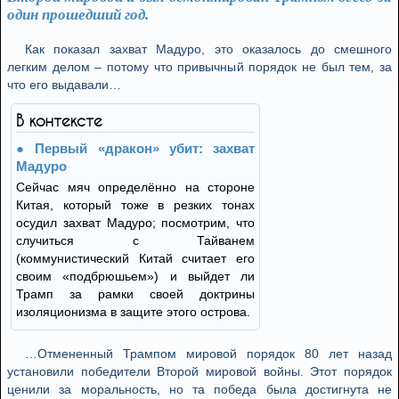
один прошедший год.
Как показал захват Мадуро, это оказалось до смешного
легким делом – потому что привычный порядок не был тем, за
что его выдавали…
В контексте
Первый «дракон» убит: захват
Мадуро
Сейчас мяч определённо на стороне
Китая, который тоже в резких тонах
осудил захват Мадуро; посмотрим, что
случиться с Тайванем
(коммунистический Китай считает его
своим «подбрюшьем») и выйдет ли
Трамп за рамки своей доктрины
изоляционизма в защите этого острова.
…Отмененный Трампом мировой порядок 80 лет назад
установили победители Второй мировой войны. Этот порядок
ценили за моральность, но та победа была достигнута не