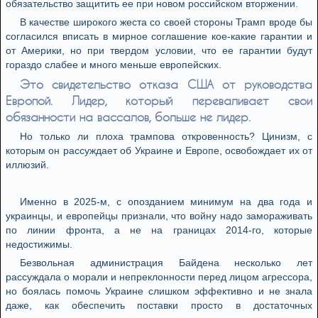
обязательство защитить ее при новом российском вторжении.
В качестве широкого жеста со своей стороны Трамп вроде бы
согласился вписать в мирное соглашение кое-какие гарантии и
от Америки, но при твердом условии, что ее гарантии будут
гораздо слабее и много меньше европейских.
Это свидетельство отказа США от руководства
Европой. Лидер, который переваливает свои
обязанности на вассалов, больше не лидер.
Но только ли плоха трампова откровенность? Цинизм, с
которым он рассуждает об Украине и Европе, освобождает их от
иллюзий.
Именно в 2025-м, с опозданием минимум на два года и
украинцы, и европейцы признали, что войну надо замораживать
по линии фронта, а не на границах 2014-го, которые
недостижимы.
Безвольная администрация Байдена несколько лет
рассуждала о морали и непреклонности перед лицом агрессора,
но боялась помочь Украине слишком эффективно и не знала
даже, как обеспечить поставки просто в достаточных