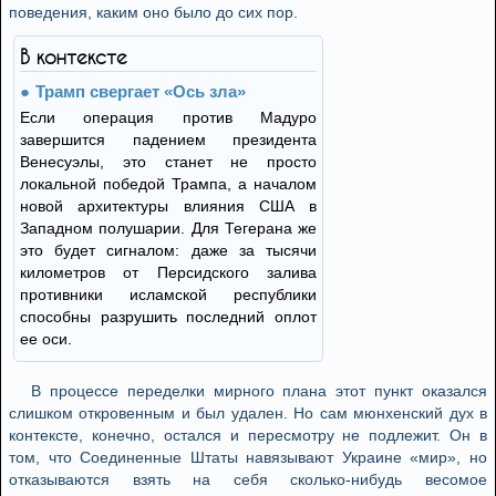
поведения, каким оно было до сих пор.
В контексте
Трамп свергает «Ось зла»
Если операция против Мадуро
завершится падением президента
Венесуэлы, это станет не просто
локальной победой Трампа, а началом
новой архитектуры влияния США в
Западном полушарии. Для Тегерана же
это будет сигналом: даже за тысячи
километров от Персидского залива
противники исламской республики
способны разрушить последний оплот
ее оси.
В процессе переделки мирного плана этот пункт оказался
слишком откровенным и был удален. Но сам мюнхенский дух в
контексте, конечно, остался и пересмотру не подлежит. Он в
том, что Соединенные Штаты навязывают Украине «мир», но
отказываются взять на себя сколько-нибудь весомое