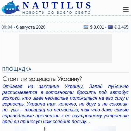
NAUTILUS
☰
новости со всего света
08:37
Ничто из этого не выглядит хорошо для Путина – эк
09:04
6 августа 2026
$ 3.001
€ 3.465
ПЛОЩАДКА
Стоит ли защищать Украину?
Отдавая на заклание Украину, Запад публично
расписывается в готовности бросить под автобус
всякого, кто имел несчастье положиться на его силу и
верность. Украина нам, конечно, не друг и не союзник,
но, увы – товарищ по несчастью, так что даже самые
справедливые претензии к ее внутреннему устроению
вряд ли принесут нам сегодня пользу…