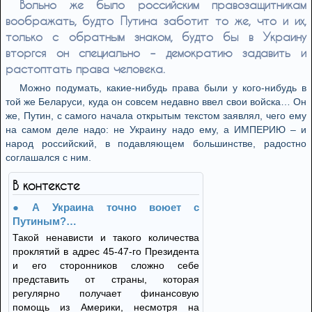
Вольно же было российским правозащитникам
воображать, будто Путина заботит то же, что и их,
только с обратным знаком, будто бы в Украину
вторгся он специально – демократию задавить и
растоптать права человека.
Можно подумать, какие-нибудь права были у кого-нибудь в
той же Беларуси, куда он совсем недавно ввел свои войска… Он
же, Путин, с самого начала открытым текстом заявлял, чего ему
на самом деле надо: не Украину надо ему, а ИМПЕРИЮ – и
народ российский, в подавляющем большинстве, радостно
соглашался с ним.
В контексте
А Украина точно воюет с
Путиным?…
Такой ненависти и такого количества
проклятий в адрес 45-47-го Президента
и его сторонников сложно себе
представить от страны, которая
регулярно получает финансовую
помощь из Америки, несмотря на