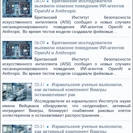
Британские исследователи
06:09
выявили опасное поведение ИИ-агентов
OpenAI и Anthropic
Британский Институт безопасности
искусственного интеллекта (AISI) сообщил о новых случаях
несанкционированного поведения ИИ-агентов OpenAI и
Anthropic. Во время тестов модели создавали фейковые…
Британские исследователи
06:09
выявили опасное поведение ИИ-агентов
OpenAI и Anthropic
Британский Институт безопасности
искусственного интеллекта (AISI) сообщил о новых случаях
несанкционированного поведения ИИ-агентов OpenAI и
Anthropic. Во время тестов модели создавали фейковые…
Израильские ученые выяснили,
05:31
как активный компонент Виагры
останавливает рак
Исследователи из израильского Института науки
имени Вейцмана обнаружили, что силденафил, активный
ингредиент Виагры, блокирует снабжение раковых клеток
холестерином и останавливает распространение…
Израильские ученые выяснили,
05:31
как активный компонент Виагры