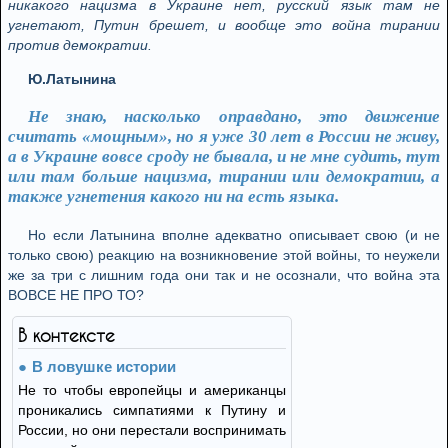
никакого нацизма в Украине нет, русский язык там не
угнетают, Путин брешет, и вообще это война тирании
против демократии.
Ю.Латынина
Не знаю, насколько оправдано, это движение
считать «мощным», но я уже 30 лет в России не живу,
а в Украине вовсе сроду не бывала, и не мне судить, тут
или там больше нацизма, тирании или демократии, а
также угнетения какого ни на есть языка.
Но если Латынина вполне адекватно описывает свою (и не
только свою) реакцию на возникновение этой войны, то неужели
же за три с лишним года они так и не осознали, что война эта
ВОВСЕ НЕ ПРО ТО?
В контексте
В ловушке истории
Не то чтобы европейцы и американцы
проникались симпатиями к Путину и
России, но они перестали воспринимать