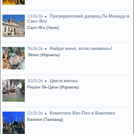
Президентский дворец Ла Монеда в
13.06.26
Сант-Яго
Сант-Яго (Чили)
Найди меня, если сможешь!
06.06.26
Эйлат (Израиль)
Цвета весны
30.05.26
Ришон Ле-Цион (Израиль)
Комплекс Ват-Пхо в Бангкоке
23.05.26
Бангкок (Таиланд)