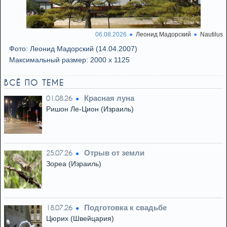
06.08.2026
Леонид Мадорский
Nautilus
Фото: Леонид Мадорский (14.04.2007)
Максимальный размер: 2000 x 1125
ВСЁ ПО ТЕМЕ
Красная луна
01.08.26
Ришон Ле-Цион (Израиль)
Отрыв от земли
25.07.26
Зореа (Израиль)
Подготовка к свадьбе
18.07.26
Цюрих (Швейцария)